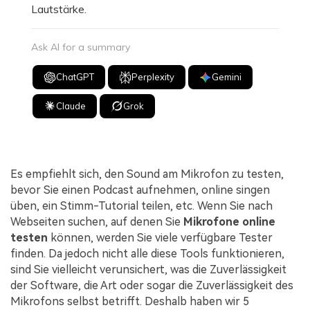
Lautstärke.
Ask AI for a summary
ChatGPT
Perplexity
Gemini
Claude
Grok
Es empfiehlt sich, den Sound am Mikrofon zu testen,
bevor Sie einen Podcast aufnehmen, online singen
üben, ein Stimm-Tutorial teilen, etc. Wenn Sie nach
Webseiten suchen, auf denen Sie
Mikrofone online
testen
können, werden Sie viele verfügbare Tester
finden. Da jedoch nicht alle diese Tools funktionieren,
sind Sie vielleicht verunsichert, was die Zuverlässigkeit
der Software, die Art oder sogar die Zuverlässigkeit des
Mikrofons selbst betrifft. Deshalb haben wir 5