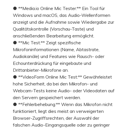
● **Media.io Online Mic Tester:** Ein Tool für
Windows und macOS, das Audio-Wellenformen
anzeigt und die Aufnahme sowie Wiedergabe zur
Qualitätskontrolle (Vorschau-Taste) und
anschließenden Bearbeitung ermöglicht.
● **Mic Test:** Zeigt spezifische
Mikrofoninformationen (Name, Abtastrate,
Audiokanäle) und Features wie Rausch- oder
Echounterdrückung für eingebaute und
Drittanbieter-Mikrofone an.
● **VideoForm Online Mic Test:** Gewährleistet
hohe Sicherheit, da bei den Mikrofon- und
Webcam-Tests keine Audio- oder Videodaten auf
den Servern gespeichert werden.
● **Fehlerbehebung:** Wenn das Mikrofon nicht
funktioniert, liegt dies meist an verweigerten
Browser-Zugriffsrechten, der Auswahl der
falschen Audio-Eingangsquelle oder zu geringer