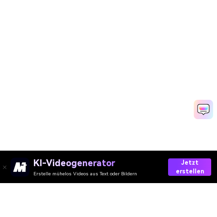
KI-Videogenerator
Jetzt
erstellen
Erstelle mühelos Videos aus Text oder Bildern
AI-Video