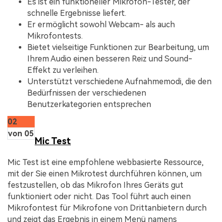
Es ist ein funktioneller Mikrofon-Tester, der
schnelle Ergebnisse liefert.
Er ermöglicht sowohl Webcam- als auch
Mikrofontests.
Bietet vielseitige Funktionen zur Bearbeitung, um
Ihrem Audio einen besseren Reiz und Sound-
Effekt zu verleihen.
Unterstützt verschiedene Aufnahmemodi, die den
Bedürfnissen der verschiedenen
Benutzerkategorien entsprechen
02
von 05
Mic Test
Mic Test ist eine empfohlene webbasierte Ressource,
mit der Sie einen Mikrotest durchführen können, um
festzustellen, ob das Mikrofon Ihres Geräts gut
funktioniert oder nicht. Das Tool führt auch einen
Mikrofontest für Mikrofone von Drittanbietern durch
und zeigt das Ergebnis in einem Menü namens