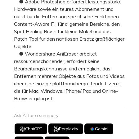
● Adobe Photoshop erfordert leistungsstarke
Hardware sowie ein teures Abonnement und
nutzt für die Entfernung spezifische Funktionen:
Content-Aware Fill für allgemeine Bereiche, den
Spot Healing Brush für kleine Makel und das
Patch Tool für den nahtlosen Ersatz großflächiger
Objekte.
● Wondershare AniEraser arbeitet
ressourcenschonender, erfordert keine
Bearbeitungskenntnisse und ermöglicht das
Entfernen mehrerer Objekte aus Fotos und Videos
über eine einzige plattformübergreifende Lizenz,
die für Mac, Windows, iPhone/iPad und Online-
Browser gültig ist.
Ask AI for a summary
ChatGPT
Perplexity
Gemini