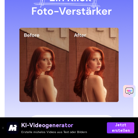
KI-Videogenerator
Jetzt
erstellen
Erstelle mühelos Videos aus Text oder Bildern