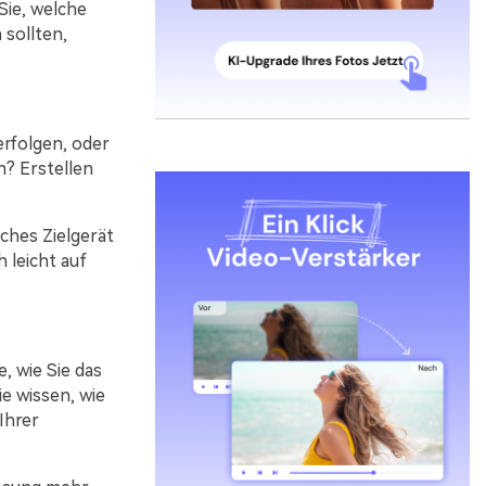
Sie, welche
 sollten,
erfolgen, oder
? Erstellen
ches Zielgerät
h leicht auf
, wie Sie das
e wissen, wie
Ihrer