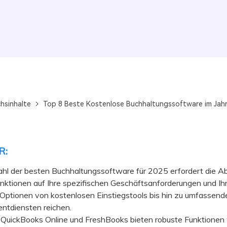
chsinhalte
Top 8 Beste Kostenlose Buchhaltungssoftware im Jah
R:
hl der besten Buchhaltungssoftware für 2025 erfordert die 
nktionen auf Ihre spezifischen Geschäftsanforderungen und Ih
Optionen von kostenlosen Einstiegstools bis hin zu umfassend
tdiensten reichen.
QuickBooks Online und FreshBooks bieten robuste Funktionen