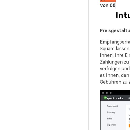
von 08
Int
Preisgestalt
Empfangserfas
Square lassen
Ihnen, Ihre E
Zahlungen zu 
verfolgen und
es Ihnen, den
Gebühren zu z