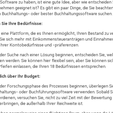
 Software zu haben, ist eine gute Idee, aber wie entscheiden 
ehmen geeignet ist? Es gibt ein paar Dinge, die Sie beachten
h Buchhaltungs- oder bester Buchhaltungssoftware suchen.
n Sie Ihre Bedürfnisse:
 eine Plattform, die es Ihnen ermöglicht, Ihren Bestand zu v
 Sie sich mehr mit Einkommensteueranträgen und Einnahmen
e Ihrer Kontobedürfnisse und -präferenzen.
 der Suche nach einer Lösung beginnen, entscheiden Sie, wel
eren werden. Sie können hier flexibel sein, aber Sie können sic
feifen einlassen, die Ihren 18 Bedürfnissen entsprechen.
lich über Ihr Budget:
 der Forschungsphase des Prozesses beginnen, überlegen Sie
haltungs- oder Buchführungssoftware verwenden. Sobald Si
verdienen, versuchen Sie, nicht zu viel Zeit mit der Bewertung 
rbringen, die außerhalb Ihrer Reichweite ist.