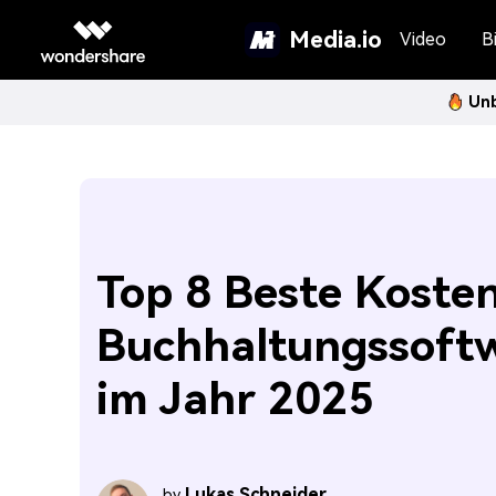
Media.io
Video
Bi
Unb
Top 8 Beste Koste
Buchhaltungssoft
im Jahr 2025
Lukas Schneider
by