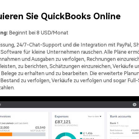
uieren Sie QuickBooks Online
ung:
Beginnt bei 8 USD/Monat
sung, 24/7-Chat-Support und die Integration mit PayPal, S
 Software für kleine Unternehmen rauschen. Alle Pläne ermö
innahmen und Ausgaben zu verfolgen, Rechnungen einzureic
leisten, zu berichten, Schätzungen einzureichen, Verkäufe u
 Belege zu erhalten und zu bearbeiten. Die erweiterte Planu
 Bestand zu verfolgen, Verkäufe zu verfolgen und sogar Full-
ahlen.