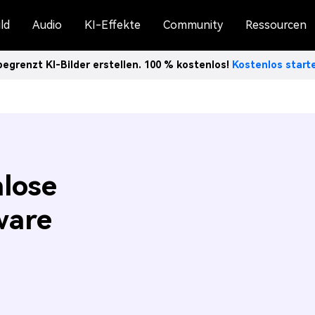
ld
Audio
KI-Effekte
Community
Ressourcen
egrenzt KI-Bilder erstellen. 100 % kostenlos!
Kostenlos star
nlose
ware