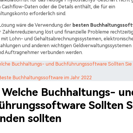
 Cashflow-Daten oder die Details enthält, die für ein
tungskonto erforderlich sind.
 Lösung wäre die Verwendung der
besten Buchhaltungssoft
 Zahlenreduzierung löst und finanzielle Probleme rechtzeitig 
 mit Lohn- und Gehaltsabrechnungssystemen, elektronisch
zahlungen und anderen wichtigen Geldverwaltungssystemen 
und Auftragnehmer verbunden werden.
Welche Buchhaltungs- und Buchführungssoftware Sollten Si
8 Beste Buchhaltungssoftware im Jahr 2022
1. Welche Buchhaltungs- un
ührungssoftware Sollten S
nden sollten