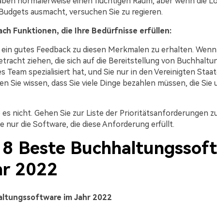
ben normalerweise einen flüchtigen Raum, aber wenn die 
 Budgets ausmacht, versuchen Sie zu regieren.
ch Funktionen, die Ihre Bedürfnisse erfüllen:
h, ein gutes Feedback zu diesen Merkmalen zu erhalten. Wenn
etracht ziehen, die sich auf die Bereitstellung von Buchhalt
es Team spezialisiert hat, und Sie nur in den Vereinigten Sta
n Sie wissen, dass Sie viele Dinge bezahlen müssen, die Sie
 es nicht. Gehen Sie zur Liste der Prioritätsanforderungen z
 nur die Software, die diese Anforderung erfüllt.
2. 8 Beste Buchhaltungssof
hr 2022
ltungssoftware im Jahr 2022