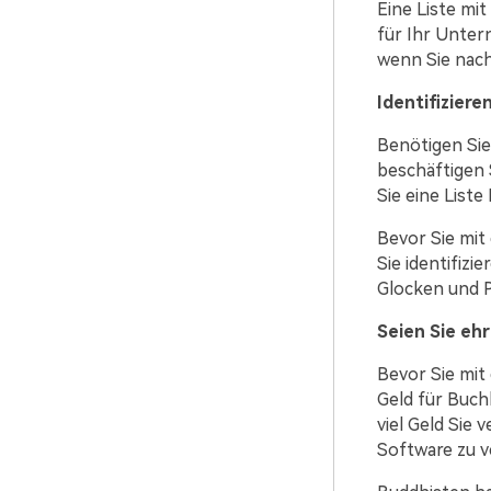
Eine Liste mit
für Ihr Untern
wenn Sie nac
Identifiziere
Benötigen Sie
beschäftigen
Sie eine List
Bevor Sie mit
Sie identifizi
Glocken und P
Seien Sie ehr
Bevor Sie mit
Geld für Buch
viel Geld Sie 
Software zu ve