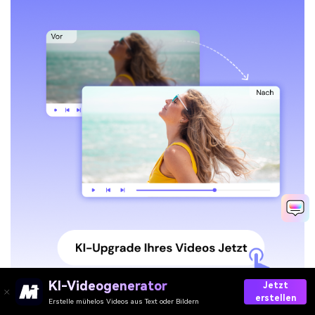
KI-Videogenerator
Jetzt
erstellen
Erstelle mühelos Videos aus Text oder Bildern