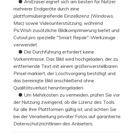
● AniEraser eignet sich am besten für Nutzer
mehrerer Endgeräte durch eine
plattformübergreifende Einzellizenz (Windows,
Mac) sowie Videounterstützung, während
PicWish zusätzliche Bildkomprimierung bietet und
Cutout.pro spezielle "Smart Repair"-Werkzeuge
verwendet.
● Die Durchführung erfordert keine
Vorkenntnisse: Das Bild wird hochgeladen, der zu
entfernende Text mit einem größenverstellbaren
Pinsel markiert, der Löschvorgang bestätigt und
das bereinigte Bild anschließend ohne
Qualitätsverlust heruntergeladen.
● Um Mehrkosten zu vermeiden, prüfen Sie vor
der Nutzung zwingend, ob die Lizenz des Tools
für alle Ihre Plattformen gültig ist, und achten Sie
bei der Verarbeitung privater Fotos auf garantierte
Datenschutzrichtlinien des Anbieters.