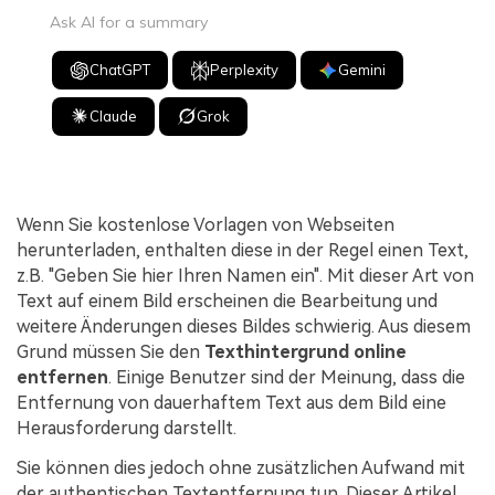
Ask AI for a summary
ChatGPT
Perplexity
Gemini
Claude
Grok
Wenn Sie kostenlose Vorlagen von Webseiten
herunterladen, enthalten diese in der Regel einen Text,
z.B. "Geben Sie hier Ihren Namen ein". Mit dieser Art von
Text auf einem Bild erscheinen die Bearbeitung und
weitere Änderungen dieses Bildes schwierig. Aus diesem
Grund müssen Sie den
Texthintergrund online
entfernen
. Einige Benutzer sind der Meinung, dass die
Entfernung von dauerhaftem Text aus dem Bild eine
Herausforderung darstellt.
Sie können dies jedoch ohne zusätzlichen Aufwand mit
der authentischen Textentfernung tun. Dieser Artikel