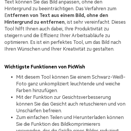
Text können Sie das Bild anpassen, ohne den
Hintergrund zu beeinträchtigen. Das Verfahren zum
E
ntfernen von Text aus einem Bild, ohne den
Hintergrund zu entfernen
, ist sehr vereinfacht. Dieses
Tool hilft Ihnen auch dabei, Ihre Produktivität zu
steigern und die Effizienz Ihrer Arbeitsabläufe zu
optimieren. Es ist ein perfektes Tool, um das Bild nach
Ihren Wünschen und Ihrer Kreativität zu gestalten.
Wichtigste Funktionen von PicWish
Mit diesem Tool können Sie einem Schwarz-Weiß-
Foto ganz unkompliziert leuchtende und weiche
Farben hinzufügen.
Mit der Funktion zur Gesichtsverbesserung
können Sie das Gesicht auch retuschieren und von
Unschärfen befreien.
Zum einfachen Teilen und Herunterladen können
Sie die Funktion des Bildkomprimierers
verwenden, der die Größe eines Bildes reduziert,