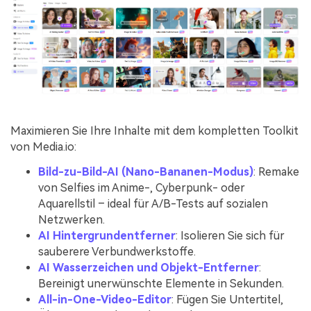
Maximieren Sie Ihre Inhalte mit dem kompletten Toolkit
von Media.io:
Bild-zu-Bild-AI (Nano-Bananen-Modus)
: Remake
von Selfies im Anime-, Cyberpunk- oder
Aquarellstil – ideal für A/B-Tests auf sozialen
Netzwerken.
AI Hintergrundentferner
: Isolieren Sie sich für
sauberere Verbundwerkstoffe.
AI Wasserzeichen und Objekt-Entferner
:
Bereinigt unerwünschte Elemente in Sekunden.
All-in-One-Video-Editor
: Fügen Sie Untertitel,