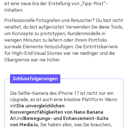
ist eine neue Ära der Erstellung von „Tipp-Post“-
Inhalten.
Professionelle Fotografen und Retuscher? Du bist nicht
veraltet, du bist aufgerüstet. Verwenden Sie diese Tools,
um Konzepte zu prototypen, Kundenmodelle in
wenigen Minuten zu liefern oder Ihrem Portfolio
surreale Elemente hinzuzufügen. Die Eintrittsbarriere
für High-End Visual Stories war nie niedriger und die
Obergrenze war nie höher.
Schlussfolgerungen
Die Selfie-Kamera des iPhone 17 ist nicht nur ein
Upgrade, es ist auch eine kreative Plattform. Wenn
mit
Die unvergleichlichen
Konvergenzfähigkeiten von Nano Banana
AI
Und
Bewegungs- und Enhancement-Suite
von Media.io
, Sie haben alles, was Sie brauchen,