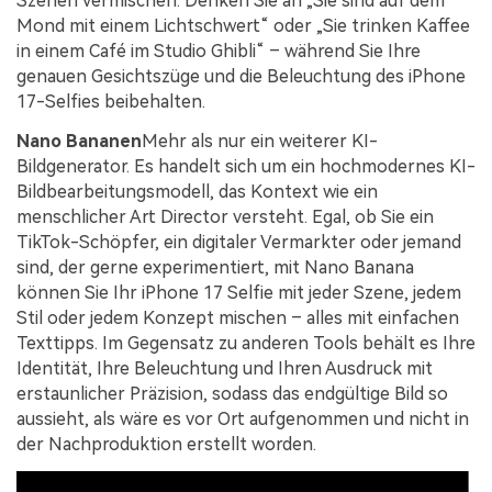
Szenen vermischen. Denken Sie an „Sie sind auf dem
Mond mit einem Lichtschwert“ oder „Sie trinken Kaffee
in einem Café im Studio Ghibli“ – während Sie Ihre
genauen Gesichtszüge und die Beleuchtung des iPhone
17-Selfies beibehalten.
Nano Bananen
Mehr als nur ein weiterer KI-
Bildgenerator. Es handelt sich um ein hochmodernes KI-
Bildbearbeitungsmodell, das Kontext wie ein
menschlicher Art Director versteht. Egal, ob Sie ein
TikTok-Schöpfer, ein digitaler Vermarkter oder jemand
sind, der gerne experimentiert, mit Nano Banana
können Sie Ihr iPhone 17 Selfie mit jeder Szene, jedem
Stil oder jedem Konzept mischen – alles mit einfachen
Texttipps. Im Gegensatz zu anderen Tools behält es Ihre
Identität, Ihre Beleuchtung und Ihren Ausdruck mit
erstaunlicher Präzision, sodass das endgültige Bild so
aussieht, als wäre es vor Ort aufgenommen und nicht in
der Nachproduktion erstellt worden.