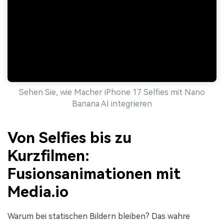
Sehen Sie, wie Macher iPhone 17 Selfies mit Nano
Banana AI integrieren
Von Selfies bis zu
Kurzfilmen:
Fusionsanimationen mit
Media.io
Warum bei statischen Bildern bleiben? Das wahre