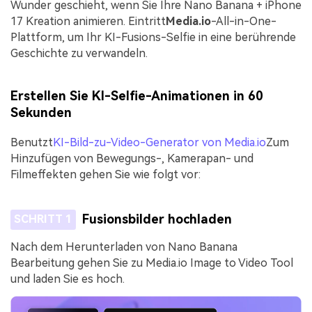
Wunder geschieht, wenn Sie Ihre Nano Banana + iPhone
17 Kreation animieren. Eintritt
Media.io
-All-in-One-
Plattform, um Ihr KI-Fusions-Selfie in eine berührende
Geschichte zu verwandeln.
Erstellen Sie KI-Selfie-Animationen in 60
Sekunden
Benutzt
KI-Bild-zu-Video-Generator von Media.io
Zum
Hinzufügen von Bewegungs-, Kamerapan- und
Filmeffekten gehen Sie wie folgt vor:
Fusionsbilder hochladen
SCHRITT 1
Nach dem Herunterladen von Nano Banana
Bearbeitung gehen Sie zu Media.io Image to Video Tool
und laden Sie es hoch.