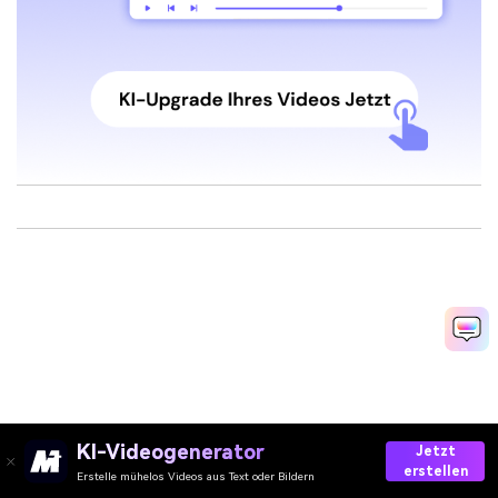
KI-Videogenerator
Jetzt
erstellen
Erstelle mühelos Videos aus Text oder Bildern