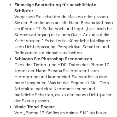
Einmalige Bearbeitung für beschäftigte
Schöpfer
Vergessen Sie schichtende Masken oder passen
Sie den Blendmodus an. Mit Nano Banana lädt man
ein iPhone 17-Selfie hoch und tippt: „Lass mich bei
Sonnenuntergang mit einem Gucci-Anzug auf die
Yacht steigen.“ Es ist fertig. Künstliche Intelligenz
kann Lichtanpassung, Perspektive, Schatten und
Reflexionen auf einmal verarbeiten.
Schlagen Sie Photoshop Szenenmixen
Dank der Tiefen- und HDR-Daten des iPhone 17
trennt der Nano Banana Sie intelligent vom
Hintergrund und komponiert Sie nahtlos in eine
neue Umgebung. Was ist das Ergebnis? Null Crop-
Artefakte, perfekte Kantenmischung und
natürliche Schatten, die zu den neuen Lichtquellen
der Szene passen.
Virale Trend-Engine
Von „iPhone 17-Selfies im Anime-Stil“ bis hin zu