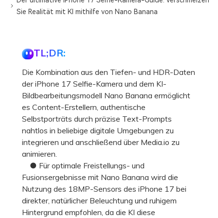
Der ultimative iPhone 17 Selfie-Kamera-Guide: Verschmelzen
Sie Realität mit KI mithilfe von Nano Banana
TL;DR:
Die Kombination aus den Tiefen- und HDR-Daten
der iPhone 17 Selfie-Kamera und dem KI-
Bildbearbeitungsmodell Nano Banana ermöglicht
es Content-Erstellern, authentische
Selbstporträts durch präzise Text-Prompts
nahtlos in beliebige digitale Umgebungen zu
integrieren und anschließend über Media.io zu
animieren.
● Für optimale Freistellungs- und
Fusionsergebnisse mit Nano Banana wird die
Nutzung des 18MP-Sensors des iPhone 17 bei
direkter, natürlicher Beleuchtung und ruhigem
Hintergrund empfohlen, da die KI diese