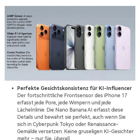
Perfekte Gesichtskonsistenz für KI-Influencer
Der fortschrittliche Frontsensor des iPhone 17
erfasst jede Pore, jede Wimpern und jede
Lächelnlinie. Die Nano Banana AI erfasst diese
Details und bewahrt sie perfekt, auch wenn Sie
sich in Cyberpunk Tokyo oder Renaissance-
Gemälde versetzen. Keine gruseligen KI-Gesichter
mehr – nur Sie, überall.