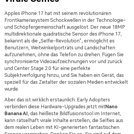
Apples iPhone 17 hat mit seinem revolutionären
Frontkamerasystem Schockwellen in der Technologie-
und Schöpfergemeinschaft ausgelöst. Der neue 18MP
multidirektionale quadratische Sensor des iPhone 17,
bekannt als die „Selfie-Revolution“, ermöglicht es
Benutzern, Weitwinkelporträts und Landschaften
aufzunehmen, ohne das Telefon zu drehen. Fügen Sie
synchronisierte Videoaufzeichnungen vor und zurück
und Center Stage 2.0 für eine perfekte
Subjektverfolgung hinzu, und Sie haben ein Gerät, das
speziell für das Zeitalter der sozialen Medien entwickelt
wurde.
Aber das ist wirklich erstaunlich: Early Adopters
verbinden diese Hardware-Upgrades jetzt mit
Nano
Banana AI
, das heißeste Bildfusionstool im Internet,
kann rätselhaft virale Inhalte erstellen, die Selfies aus
dem realen Leben mit KI-generierten fantastischen