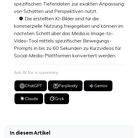
spezifischen Tiefendaten zur exakten Anpassung
von Schatten und Perspektiven nutzt.
● Die erstellten KI-Bilder sind für die
kommerzielle Nutzung freigegeben und können im
nächsten Schritt über das Media.io Image-to-
Video-Tool mittels spezifischer Bewegungs-
Prompts in bis zu 60 Sekunden zu Kurzvideos für
Social-Media-Plattformen konvertiert werden.
Ask AI for a summary
ChatGPT
Perplexity
Gemini
Claude
Grok
In diesem Artikel