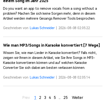
einem Song im Jahr 2025
Do you want an app to remove vocals from a song without a
problem? Machen Sie sich keine Sorgen mehr, denn in diesem
Artikel werden mehrere Gesangs Remover Tools besprochen.
Geschrieben von
Lukas Schneider
|
2026-08-08 02:05:22
Wie man MP3/Songs in Karaoke konvertiert [7 Wege]
Wissen Sie, wie man Lieder in Karaoke konvertiert? Falls nicht,
zeigen wir Ihnen in diesem Artikel, wie Sie Ihre Songs in MP3-
Karaoke konvertieren können und auf welchen Karaoke
Converter Sie sich dabei am besten verlassen können.
Geschrieben von
Lukas Schneider
|
2026-08-08 02:05:14
Prev
1
2
3
4
5
...
25
Weiter