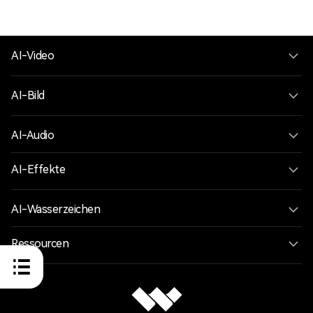
AI-Video
AI-Bild
AI-Audio
AI-Effekte
AI-Wasserzeichen
Ressourcen