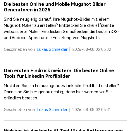
Die besten Online und Mobile Mugshot Bilder
Generatoren in 2025
Sind Sie neugierig darauf, Ihre Mugshot-Bilder mit einem
Mugshot Maker zu erstellen? Entdecken Sie drei effiziente
webbasierte Maker. Entdecken Sie außerdem die besten iOS-
und Android-Apps für die Erstellung von Mugshots.
Geschrieben von
Lukas Schneider
|
2026-08-08 02:05:32
Den ersten Eindruck meistern: Die besten Online
Tools für LinkedIn Profilbilder
Möchten Sie ein herausragendes LinkedIn-Profilbild erstellen?
Dann sind Sie hier genau richtig, denn hier werden wir Sie
gründlich beraten.
Geschrieben von
Lukas Schneider
|
2026-08-08 02:05:31
Welches ist das beste KI Tool für die Entfernung von