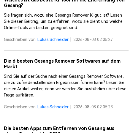
Gesang?
Sie fragen sich, wozu eine Gesangs Remover KI gut ist? Lesen
Sie diesen Beitrag, um zu erfahren, wozu sie dient und welche
Online-Tools am besten geeignet sind.
Geschrieben von
Lukas Schneider
|
2026-08-08 02:05:27
Die 6 besten Gesangs Remover Softwares auf dem
Markt
Sind Sie auf der Suche nach einer Gesangs Remover Software,
die zu zufriedenstellenden Ergebnissen führen kann? Lesen Sie
diesen Artikel weiter, denn wir werden Sie ausführlich über diese
Frage aufklären.
Geschrieben von
Lukas Schneider
|
2026-08-08 02:05:23
Die besten Apps zum Entfernen von Gesang aus