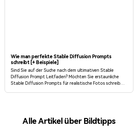
Wie man perfekte Stable Diffusion Prompts
schreibt [+ Beispiele]
Sind Sie auf der Suche nach dem ultimativen Stable
Diffusion Prompt Leitfaden? Möchten Sie erstaunliche
Stable Diffusion Prompts für realistische Fotos schreiben?
Dann betrachten Sie diesen Blog als Ihre zentrale
Anlaufstelle für die besten Prompts für Stable Diffusion.
Dann lesen Sie weiter und erfahren Sie mehr!
Alle Artikel über Bildtipps