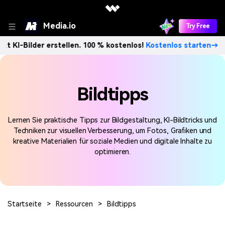
Media.io
Try Free
 KI-Bilder erstellen. 100 % kostenlos!
Kostenlos starten→
Bildtipps
Lernen Sie praktische Tipps zur Bildgestaltung, KI-Bildtricks und
Techniken zur visuellen Verbesserung, um Fotos, Grafiken und
kreative Materialien für soziale Medien und digitale Inhalte zu
optimieren.
Startseite
>
Ressourcen
>
Bildtipps