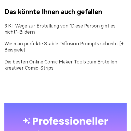
Das könnte Ihnen auch gefallen
3 KI-Wege zur Erstellung von "Diese Person gibt es
nicht"-Bildern
Wie man perfekte Stable Diffusion Prompts schreibt [+
Beispiele]
Die besten Online Comic Maker Tools zum Erstellen
kreativer Comic-Strips