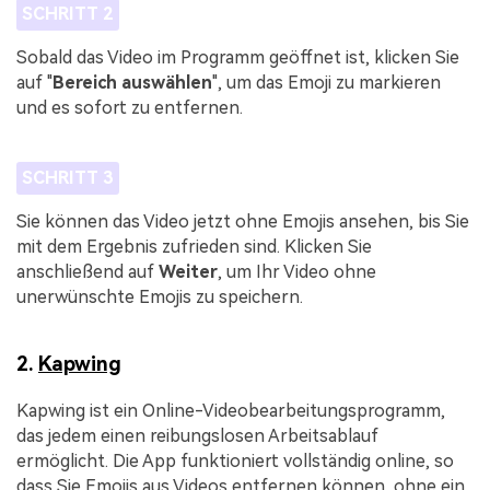
SCHRITT 2
Sobald das Video im Programm geöffnet ist, klicken Sie
auf "
Bereich auswählen
", um das Emoji zu markieren
und es sofort zu entfernen.
SCHRITT 3
Sie können das Video jetzt ohne Emojis ansehen, bis Sie
mit dem Ergebnis zufrieden sind. Klicken Sie
anschließend auf
Weiter
, um Ihr Video ohne
unerwünschte Emojis zu speichern.
2.
Kapwing
Kapwing ist ein Online-Videobearbeitungsprogramm,
das jedem einen reibungslosen Arbeitsablauf
ermöglicht. Die App funktioniert vollständig online, so
dass Sie Emojis aus Videos entfernen können, ohne ein