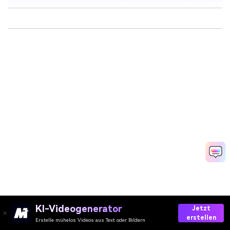
KI-Videogenerator
Jetzt
erstellen
Erstelle mühelos Videos aus Text oder Bildern