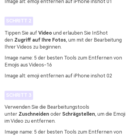
Image alt: emoji entfernen auf iPhone inshot 01
SCHRITT 2
Tippen Sie auf
Video
und erlauben Sie InShot
den
Zugriff auf Ihre Fotos
, um mit der Bearbeitung
Ihrer Videos zu beginnen.
Image name: 5 der besten Tools zum Entfernen von
Emojis aus Videos-16
Image alt: emoji entfernen auf iPhone inshot 02
SCHRITT 3
Verwenden Sie die Bearbeitungstools
unter
Zuschneiden
oder
Schrägstellen
, um die Emoji
im Video zu entfernen.
Image name: 5 der besten Tools zum Entfernen von