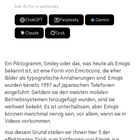
Ask AI for a summary
ChatGPT
Perplexity
Gemini
Claude
Grok
Ein Piktogramm, Smiley oder das, was heute als Emojis
bekannt ist, ist eine Form von Emoticons, die eher
Bilder als typografische Annäherungen sind. Emojis
wurden bereits 1997 auf japanischen Telefonen
eingeführt. Seitdem sie den meisten mobilen
Betriebssystemen hinzugefügt wurden, sind sie
weltweit beliebt. Es ist unterhaltsam, aber Emojis
können manchmal nervig sein, vor allem, wenn sie in
Videos vorkommen.
Aus diesem Grund stellen wir Ihnen hier 5 der
effektivsten Tools zum Entfernen von Emojis aus