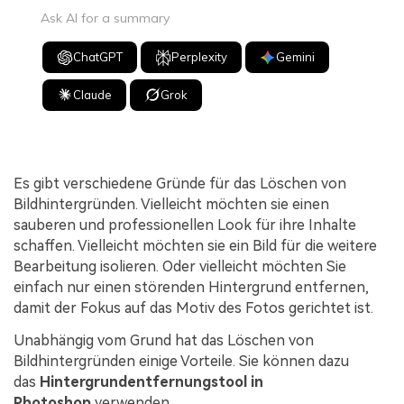
Ask AI for a summary
ChatGPT
Perplexity
Gemini
Claude
Grok
Es gibt verschiedene Gründe für das Löschen von
Bildhintergründen. Vielleicht möchten sie einen
sauberen und professionellen Look für ihre Inhalte
schaffen. Vielleicht möchten sie ein Bild für die weitere
Bearbeitung isolieren. Oder vielleicht möchten Sie
einfach nur einen störenden Hintergrund entfernen,
damit der Fokus auf das Motiv des Fotos gerichtet ist.
Unabhängig vom Grund hat das Löschen von
Bildhintergründen einige Vorteile. Sie können dazu
das
Hintergrundentfernungstool in
Photoshop
verwenden.