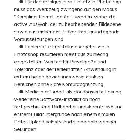
● Für den erfolgreichen Einsatz in Photoshop
muss das Werkzeug zwingend auf den Modus
"Sampling: Einmal" gestellt werden, wobei die
aktive Auswahl der zu bearbeitenden Bildebene
sowie ausreichender Bildkontrast grundlegende
Voraussetzungen sind.
● Fehlerhafte Freistellungsergebnisse in
Photoshop resultieren meist aus zu niedrig
eingestellten Werten für Pinselgröße und
Toleranz oder der fehlerhaften Anwendung in
extrem hellen beziehungsweise dunklen
Bereichen ohne klare Konturabgrenzung.
● Media.io erfordert als cloudbasierte Lösung
weder eine Software-Installation noch
fortgeschrittene Bildbearbeitungskenntnisse und
entfernt Bildhintergründe nach einem simplen
Datei-Upload selbstständig innerhalb weniger
Sekunden.