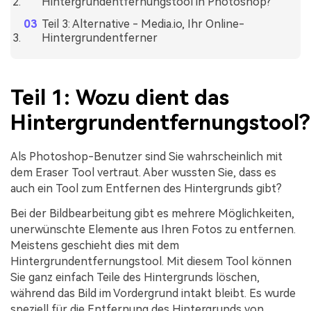
Hintergrundentfernungstool in Photoshop?
Teil 3: Alternative - Media.io, Ihr Online-
Hintergrundentferner
Teil 1: Wozu dient das
Hintergrundentfernungstool?
Als Photoshop-Benutzer sind Sie wahrscheinlich mit
dem Eraser Tool vertraut. Aber wussten Sie, dass es
auch ein Tool zum Entfernen des Hintergrunds gibt?
Bei der Bildbearbeitung gibt es mehrere Möglichkeiten,
unerwünschte Elemente aus Ihren Fotos zu entfernen.
Meistens geschieht dies mit dem
Hintergrundentfernungstool. Mit diesem Tool können
Sie ganz einfach Teile des Hintergrunds löschen,
während das Bild im Vordergrund intakt bleibt. Es wurde
speziell für die Entfernung des Hintergrunds von