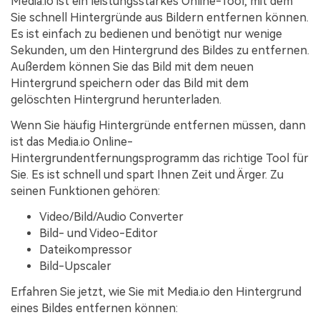
Media.io ist ein leistungsstarkes Online-Tool, mit dem
Sie schnell Hintergründe aus Bildern entfernen können.
Es ist einfach zu bedienen und benötigt nur wenige
Sekunden, um den Hintergrund des Bildes zu entfernen.
Außerdem können Sie das Bild mit dem neuen
Hintergrund speichern oder das Bild mit dem
gelöschten Hintergrund herunterladen.
Wenn Sie häufig Hintergründe entfernen müssen, dann
ist das Media.io Online-
Hintergrundentfernungsprogramm das richtige Tool für
Sie. Es ist schnell und spart Ihnen Zeit und Ärger. Zu
seinen Funktionen gehören:
Video/Bild/Audio Converter
Bild- und Video-Editor
Dateikompressor
Bild-Upscaler
Erfahren Sie jetzt, wie Sie mit Media.io den Hintergrund
eines Bildes entfernen können: