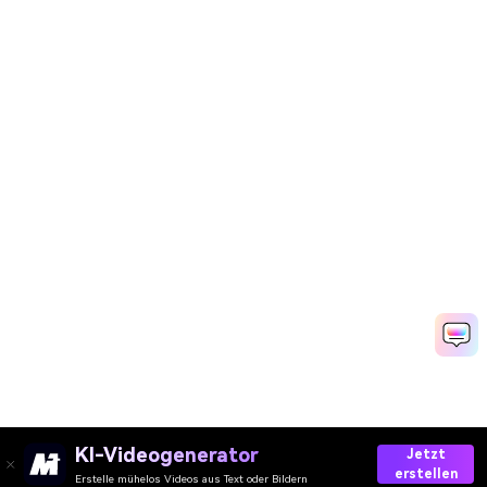
KI-Videogenerator
Jetzt
erstellen
Erstelle mühelos Videos aus Text oder Bildern