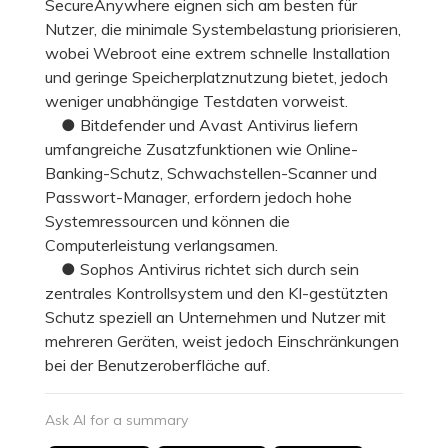
SecureAnywhere eignen sich am besten für
Nutzer, die minimale Systembelastung priorisieren,
wobei Webroot eine extrem schnelle Installation
und geringe Speicherplatznutzung bietet, jedoch
weniger unabhängige Testdaten vorweist.
● Bitdefender und Avast Antivirus liefern
umfangreiche Zusatzfunktionen wie Online-
Banking-Schutz, Schwachstellen-Scanner und
Passwort-Manager, erfordern jedoch hohe
Systemressourcen und können die
Computerleistung verlangsamen.
● Sophos Antivirus richtet sich durch sein
zentrales Kontrollsystem und den KI-gestützten
Schutz speziell an Unternehmen und Nutzer mit
mehreren Geräten, weist jedoch Einschränkungen
bei der Benutzeroberfläche auf.
Ask AI for a summary