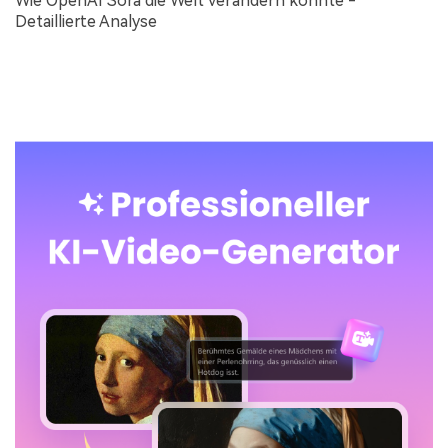
Wie OpenAI Sora die Welt verändern könnte -
Detaillierte Analyse