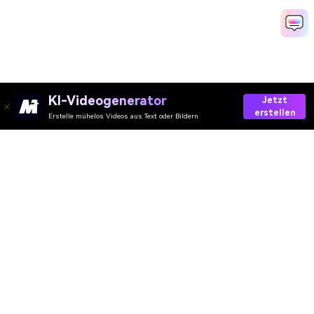
KI-Videogenerator
Jetzt
erstellen
Erstelle mühelos Videos aus Text oder Bildern
AI-Video
AI-Bild
AI-Audio
AI-Effekte