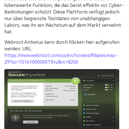
lobenswerte Funktion, die das Gerät effektiv vor Cyber-
Bedrohungen schützt. Diese Plattform verfügt jedoch
nur über begrenzte Testdaten von unabhängigen
Labors, was ihr ein Wachstum auf dem Markt verwehrt
hat.
Webroot Antivirus kann durch Klicken hier aufgerufen
werden. URL:
https://www.webroot.com/us/en/home/affiliates/wsc-
29?sc=70161000000TRru&rc=8200