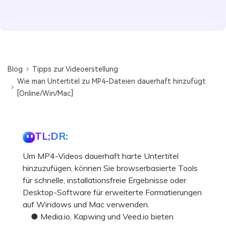
Blog
Tipps zur Videoerstellung
Wie man Untertitel zu MP4-Dateien dauerhaft hinzufügt
[Online/Win/Mac]
TL;DR:
Um MP4-Videos dauerhaft harte Untertitel
hinzuzufügen, können Sie browserbasierte Tools
für schnelle, installationsfreie Ergebnisse oder
Desktop-Software für erweiterte Formatierungen
auf Windows und Mac verwenden.
● Media.io, Kapwing und Veed.io bieten