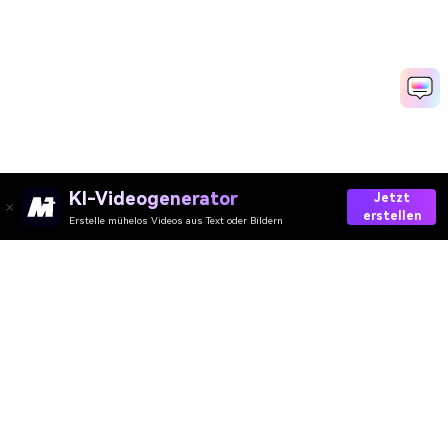
KI-Videogenerator
Jetzt
erstellen
Erstelle mühelos Videos aus Text oder Bildern
AI-Video
AI-Bild
AI-Audio