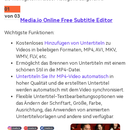
01
von 03
Media.io Online Free Subtitle Editor
Wichtigste Funktionen:
Kostenloses
Hinzufügen von Untertiteln
zu
Videos in beliebigen Formaten, MP4, AVI, MKV,
WMV, FLV, etc.
Ermöglicht das Brennen von Untertiteln mit einem
schönen Stil in die MP4-Datei.
Untertiteln Sie Ihr MP4-Video automatisch
in
hoher Qualität und die erstellten Untertitel
werden automatisch mit dem Video synchronisiert.
Flexible Untertitel-Textbearbeitungsoptionen wie
das Ändern der Schriftart, Größe, Farbe,
Ausrichtung, das Anwenden von animierten
Untertitelvorlagen und andere sind verfügbar.