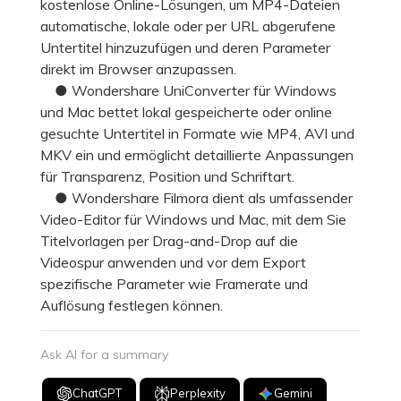
kostenlose Online-Lösungen, um MP4-Dateien
automatische, lokale oder per URL abgerufene
Untertitel hinzuzufügen und deren Parameter
direkt im Browser anzupassen.
● Wondershare UniConverter für Windows
und Mac bettet lokal gespeicherte oder online
gesuchte Untertitel in Formate wie MP4, AVI und
MKV ein und ermöglicht detaillierte Anpassungen
für Transparenz, Position und Schriftart.
● Wondershare Filmora dient als umfassender
Video-Editor für Windows und Mac, mit dem Sie
Titelvorlagen per Drag-and-Drop auf die
Videospur anwenden und vor dem Export
spezifische Parameter wie Framerate und
Auflösung festlegen können.
Ask AI for a summary
ChatGPT
Perplexity
Gemini