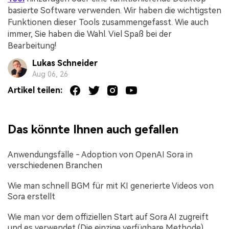
basierte Software verwenden. Wir haben die wichtigsten
Funktionen dieser Tools zusammengefasst. Wie auch
immer, Sie haben die Wahl. Viel Spaß bei der
Bearbeitung!
Lukas Schneider
Aug 06, 26
Artikel teilen:
Das könnte Ihnen auch gefallen
Anwendungsfälle - Adoption von OpenAI Sora in
verschiedenen Branchen
Wie man schnell BGM für mit KI generierte Videos von
Sora erstellt
Wie man vor dem offiziellen Start auf Sora AI zugreift
und es verwendet (Die einzige verfügbare Methode)