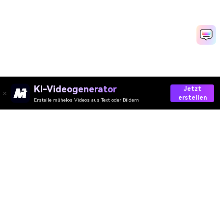
KI-Videogenerator
Jetzt
erstellen
Erstelle mühelos Videos aus Text oder Bildern
AI-Video
AI-Bild
AI-Audio