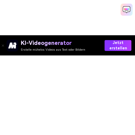
KI-Videogenerator
Jetzt
erstellen
Erstelle mühelos Videos aus Text oder Bildern
Try Sora 2 Without Watermark
AI-Video
AI-Bild
AI-Audio
AI-Effekte