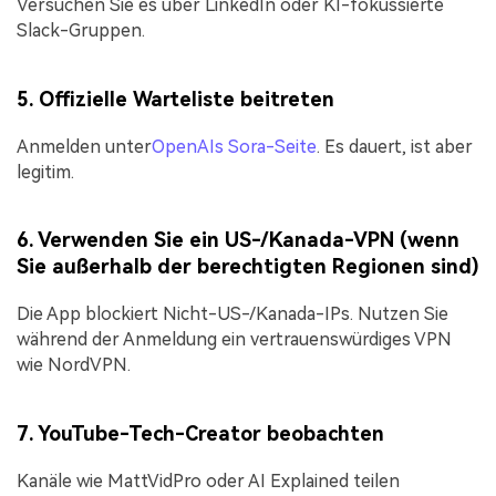
Versuchen Sie es über LinkedIn oder KI-fokussierte
Slack-Gruppen.
5. Offizielle Warteliste beitreten
Anmelden unter
OpenAIs Sora-Seite
. Es dauert, ist aber
legitim.
6. Verwenden Sie ein US-/Kanada-VPN (wenn
Sie außerhalb der berechtigten Regionen sind)
Die App blockiert Nicht-US-/Kanada-IPs. Nutzen Sie
während der Anmeldung ein vertrauenswürdiges VPN
wie NordVPN.
7. YouTube-Tech-Creator beobachten
Kanäle wie MattVidPro oder AI Explained teilen