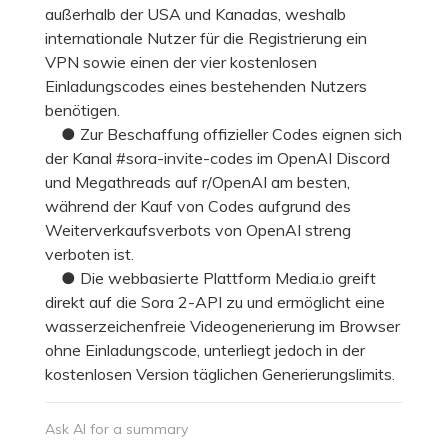
außerhalb der USA und Kanadas, weshalb
internationale Nutzer für die Registrierung ein
VPN sowie einen der vier kostenlosen
Einladungscodes eines bestehenden Nutzers
benötigen.
● Zur Beschaffung offizieller Codes eignen sich
der Kanal #sora-invite-codes im OpenAI Discord
und Megathreads auf r/OpenAI am besten,
während der Kauf von Codes aufgrund des
Weiterverkaufsverbots von OpenAI streng
verboten ist.
● Die webbasierte Plattform Media.io greift
direkt auf die Sora 2-API zu und ermöglicht eine
wasserzeichenfreie Videogenerierung im Browser
ohne Einladungscode, unterliegt jedoch in der
kostenlosen Version täglichen Generierungslimits.
Ask AI for a summary