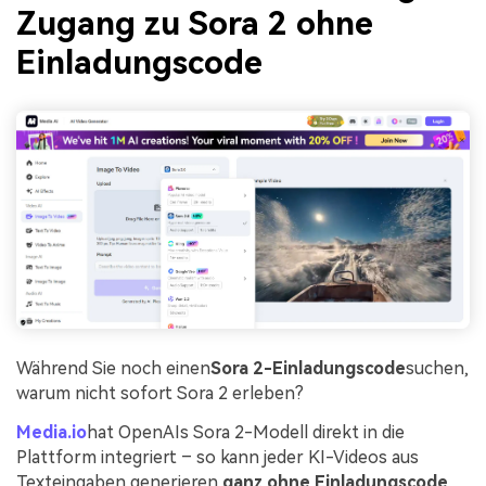
Zugang zu Sora 2 ohne
Einladungscode
Während Sie noch einen
Sora 2-Einladungscode
suchen,
warum nicht sofort Sora 2 erleben?
Media.io
hat OpenAIs Sora 2-Modell direkt in die
Plattform integriert – so kann jeder KI-Videos aus
Texteingaben generieren,
ganz ohne Einladungscode
.