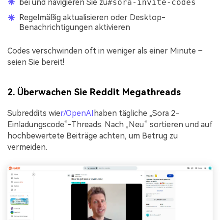
bei und navigieren Sie zu
#sora-invite-codes
Regelmäßig aktualisieren oder Desktop-
Benachrichtigungen aktivieren
Codes verschwinden oft in weniger als einer Minute –
seien Sie bereit!
2. Überwachen Sie Reddit Megathreads
Subreddits wie
r/OpenAI
haben tägliche „Sora 2-
Einladungscode“-Threads. Nach „Neu“ sortieren und auf
hochbewertete Beiträge achten, um Betrug zu
vermeiden.