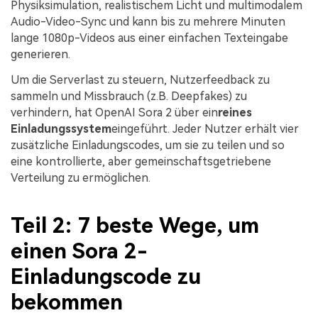
Physiksimulation, realistischem Licht und multimodalem
Audio-Video-Sync und kann bis zu mehrere Minuten
lange 1080p-Videos aus einer einfachen Texteingabe
generieren.
Um die Serverlast zu steuern, Nutzerfeedback zu
sammeln und Missbrauch (z.B. Deepfakes) zu
verhindern, hat OpenAI Sora 2 über ein
reines
Einladungssystem
eingeführt. Jeder Nutzer erhält vier
zusätzliche Einladungscodes, um sie zu teilen und so
eine kontrollierte, aber gemeinschaftsgetriebene
Verteilung zu ermöglichen.
Teil 2: 7 beste Wege, um
einen Sora 2-
Einladungscode zu
bekommen