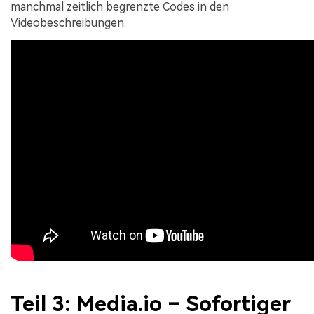
manchmal zeitlich begrenzte Codes in den
Videobeschreibungen.
Teil 3: Media.io – Sofortiger