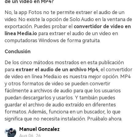
de un video en MP4?
No, la app Fotos no te permite extraer el audio de un
video. No existe la opción de Solo Audio en la ventana de
exportación. Puedes probar el
convertidor de video en
línea Media.io
para extraer el audio de un video en
computadoras Windows de forma gratuita.
Conclusión
De los cinco mátodos mostrados en esta publicación
para
extraer el audio de un archivo Mp4
, el convertidor
de video en línea Media.io es nuestra mejor opción. MP4
y otros formatos de video se pueden convertir
fácilmente a archivos de audio para que los usuarios
puedan descargarlos y usarlos. Y tambián puedes
guardar el archivo de audio extraído en diferentes
formatos. Además, funciona en un buscador, lo que
significa que no necesita instalación. Pruábalo ahora.
Manuel Gonzalez
Aug 06, 26