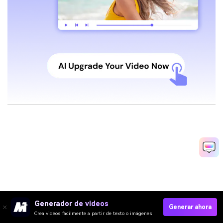
Generador de videos
Generar ahora
Crea videos fácilmente a partir de texto o imágenes