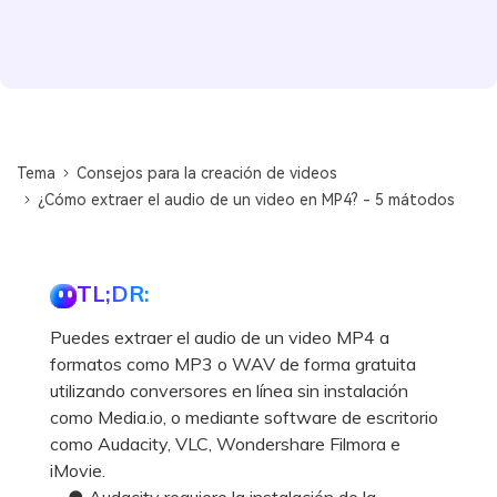
Tema
Consejos para la creación de videos
¿Cómo extraer el audio de un video en MP4? - 5 mátodos
TL;DR:
Puedes extraer el audio de un video MP4 a
formatos como MP3 o WAV de forma gratuita
utilizando conversores en línea sin instalación
como Media.io, o mediante software de escritorio
como Audacity, VLC, Wondershare Filmora e
iMovie.
● Audacity requiere la instalación de la