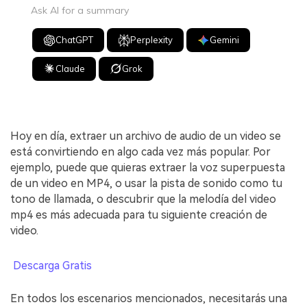
Ask AI for a summary
ChatGPT
Perplexity
Gemini
Claude
Grok
Hoy en día, extraer un archivo de audio de un video se
está convirtiendo en algo cada vez más popular. Por
ejemplo, puede que quieras extraer la voz superpuesta
de un video en MP4, o usar la pista de sonido como tu
tono de llamada, o descubrir que la melodía del video
mp4 es más adecuada para tu siguiente creación de
video.
Descarga Gratis
En todos los escenarios mencionados, necesitarás una