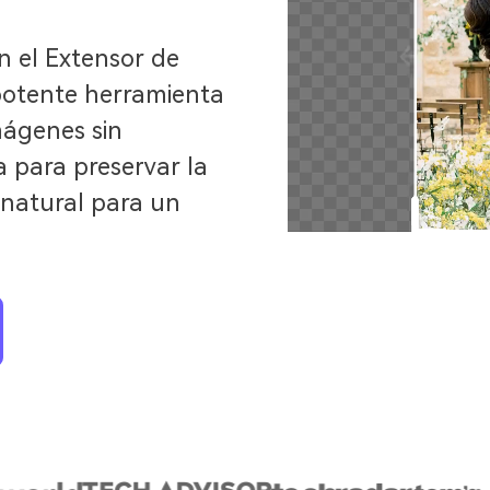
n el Extensor de
potente herramienta
mágenes sin
a para preservar la
 natural para un