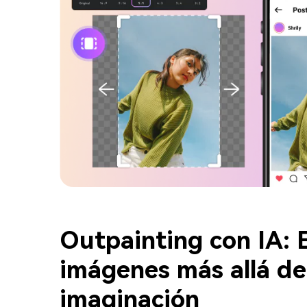
Outpainting con IA: 
imágenes más allá de
imaginación