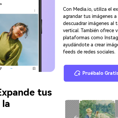
Con Media.io, utiliza el 
agrandar tus imágenes a 
descuadrar imágenes al 
vertical. También ofrece 
plataformas como Instagr
ayudándote a crear imág
feeds de redes sociales.
Pruébalo Grati
Expande tus
 la