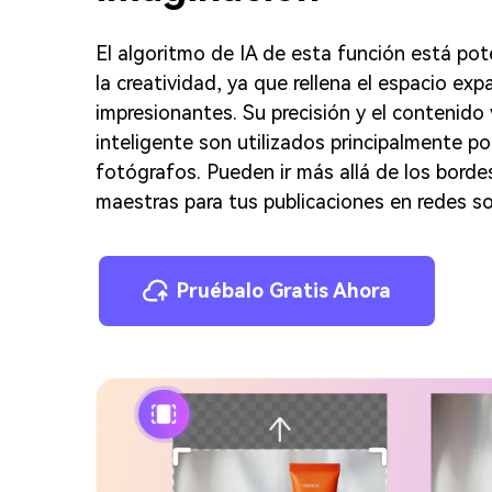
El algoritmo de IA de esta función está po
la creatividad, ya que rellena el espacio ex
impresionantes. Su precisión y el contenido
inteligente son utilizados principalmente po
fotógrafos. Pueden ir más allá de los bordes
maestras para tus publicaciones en redes so
Pruébalo Gratis Ahora