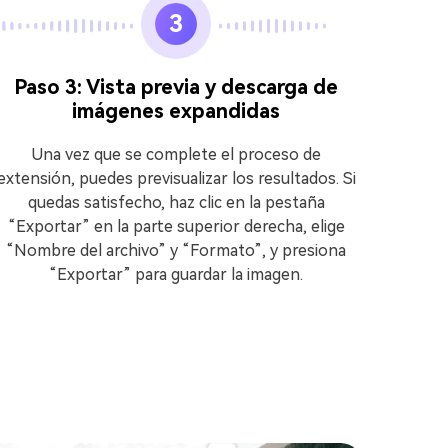
3
Paso 3: Vista previa y descarga de
imágenes expandidas
Par
Una vez que se complete el proceso de
Medi
extensión, puedes previsualizar los resultados. Si
principa
quedas satisfecho, haz clic en la pestaña
la s
“Exportar” en la parte superior derecha, elige
“Nombre del archivo” y “Formato”, y presiona
“Exportar” para guardar la imagen.