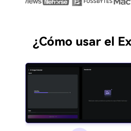
¿Cómo usar el Ex