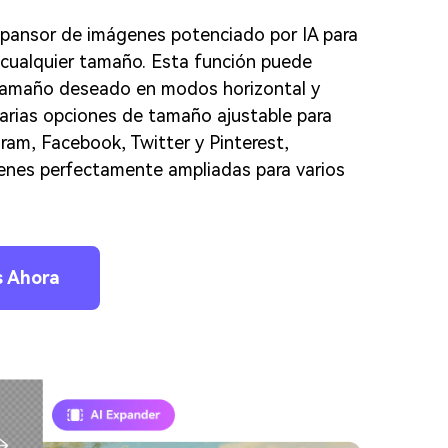
expansor de imágenes potenciado por IA para
cualquier tamaño. Esta función puede
tamaño deseado en modos horizontal y
varias opciones de tamaño ajustable para
am, Facebook, Twitter y Pinterest,
enes perfectamente ampliadas para varios
s Ahora