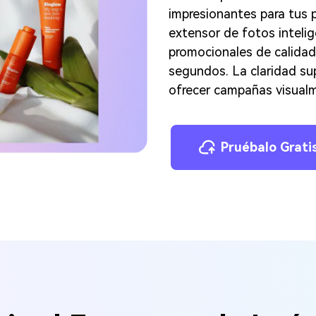
impresionantes para tus 
extensor de fotos inteli
promocionales de calidad
segundos. La claridad su
ofrecer campañas visualm
Pruébalo Grati