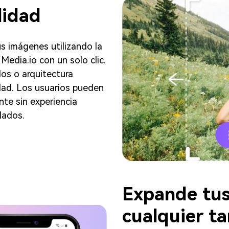
lidad
s imágenes utilizando la
edia.io con un solo clic.
dos o arquitectura
idad. Los usuarios pueden
te sin experiencia
lados.
Expande tus
cualquier t