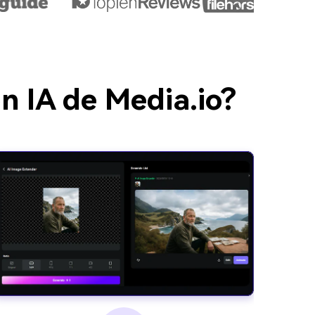
n IA de Media.io?