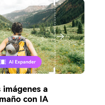
 imágenes a
amaño con IA