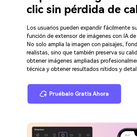
clic sin pérdida de ca
Los usuarios pueden expandir fácilmente su
función de extensor de imágenes con IA de M
No solo amplía la imagen con paisajes, fon
realistas, sino que también preserva su cal
obtener imágenes ampliadas profesionalmen
técnica y obtener resultados nítidos y detal
Pruébalo Gratis Ahora