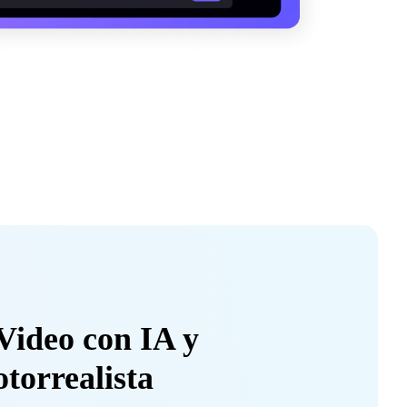
Video con IA y
torrealista