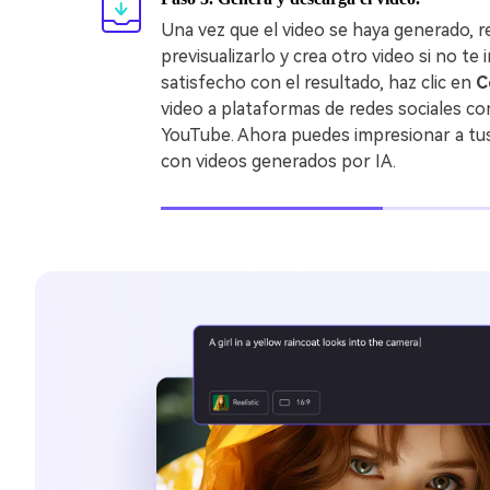
Una vez que el video se haya generado, 
previsualizarlo y crea otro video si no te 
satisfecho con el resultado, haz clic en
C
video a plataformas de redes sociales c
YouTube. Ahora puedes impresionar a tu
con videos generados por IA.