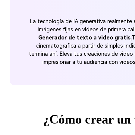
La tecnología de IA generativa realmente e
imágenes fijas en videos de primera ca
Generador de texto a video gratis
¡
cinematográfica a partir de simples indi
termina ahí. Eleva tus creaciones de video
impresionar a tu audiencia con videos
¿Cómo crear un v