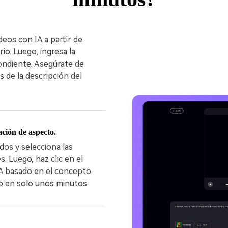
eos con IA a partir de
io. Luego, ingresa la
ondiente. Asegúrate de
s de la descripción del
lación de aspecto.
dos y selecciona las
. Luego, haz clic en el
IA basado en el concepto
so en solo unos minutos.