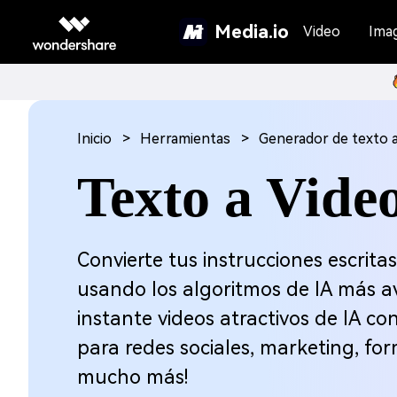
Media.io
Video
Ima
Inicio
Herramientas
Generador de texto a
Texto a Vide
Convierte tus instrucciones escrita
usando los algoritmos de IA más a
instante videos atractivos de IA con
para redes sociales, marketing, for
mucho más!