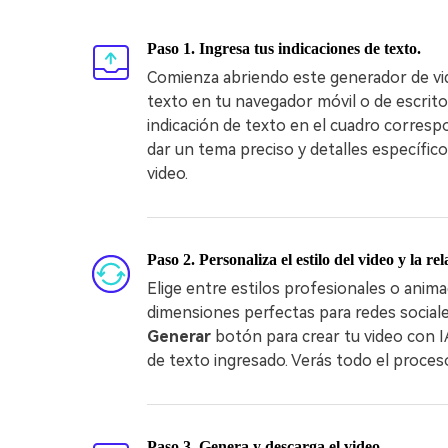
Paso 1. Ingresa tus indicaciones de texto.
Comienza abriendo este generador de vid
texto en tu navegador móvil o de escritor
indicación de texto en el cuadro corresp
dar un tema preciso y detalles específico
video.
Paso 2. Personaliza el estilo del video y la re
Elige entre estilos profesionales o anima
dimensiones perfectas para redes sociales
Generar
botón para crear tu video con 
de texto ingresado. Verás todo el proce
Paso 3. Genera y descarga el video.