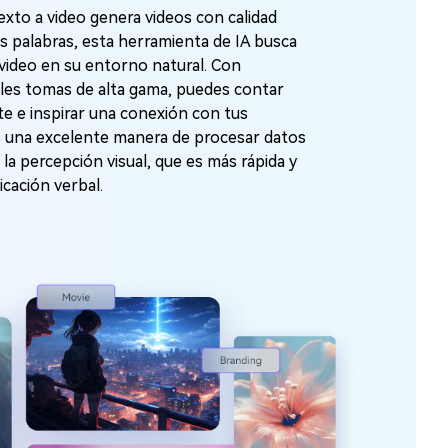
exto a video genera videos con calidad
as palabras, esta herramienta de IA busca
video en su entorno natural. Con
ples tomas de alta gama, puedes contar
te e inspirar una conexión con tus
s una excelente manera de procesar datos
 la percepción visual, que es más rápida y
icación verbal.