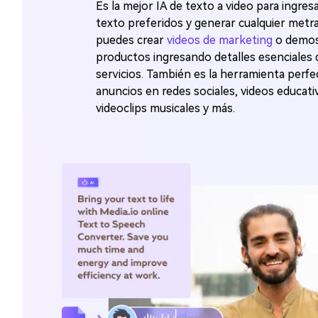
Es la mejor IA de texto a video para ingre
texto preferidos y generar cualquier metra
puedes crear
videos de marketing
o demos
productos ingresando detalles esenciales 
servicios. También es la herramienta perfe
anuncios en redes sociales, videos educativ
videoclips musicales y más.