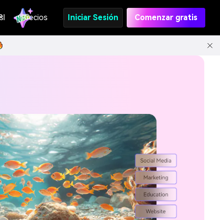
s
PI
Precios
Iniciar Sesión
Comenzar gratis