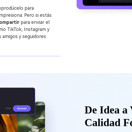
reprodúcelo para
impresiona. Pero si estás
ompartir
para enviar el
omo TikTok, Instagram y
s amigos y seguidores
De Idea a 
Calidad Fo