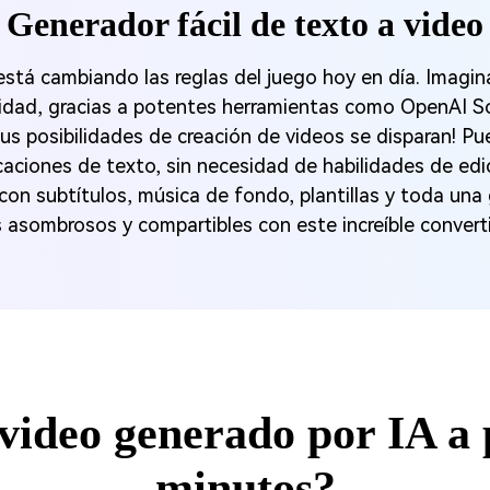
Generador fácil de texto a video
stá cambiando las reglas del juego hoy en día. Imagina
lidad, gracias a potentes herramientas como OpenAI So
Tus posibilidades de creación de videos se disparan! Pu
caciones de texto, sin necesidad de habilidades de edici
 con subtítulos, música de fondo, plantillas y toda una
 asombrosos y compartibles con este increíble convert
ideo generado por IA a p
minutos?