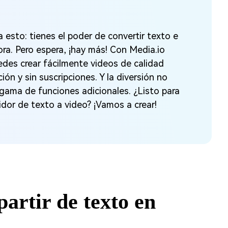
 esto: tienes el poder de convertir texto e
ra. Pero espera, ¡hay más! Con Media.io
edes crear fácilmente videos de calidad
ón y sin suscripciones. Y la diversión no
 gama de funciones adicionales. ¿Listo para
idor de texto a video? ¡Vamos a crear!
artir de texto en