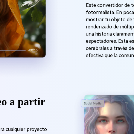
Este convertidor de t
fotorrealista. En poc
mostrar tu objeto de 
renderizado de múlti
una historia claramen
espectadores. Esta e
cerebrales a través de
efectiva que la comun
o a partir
ara cualquier proyecto.