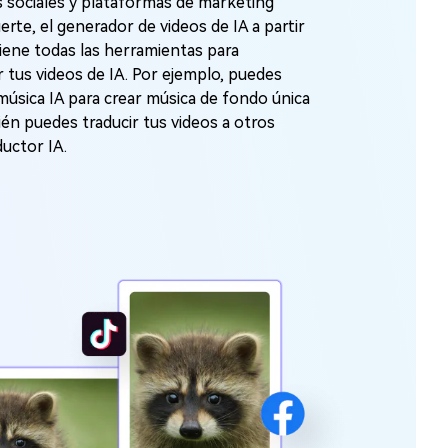
 sociales y plataformas de marketing
uerte, el generador de videos de IA a partir
tiene todas las herramientas para
r tus videos de IA. Por ejemplo, puedes
música IA para crear música de fondo única
ién puedes traducir tus videos a otros
ductor IA.