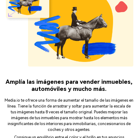
Amplía las imágenes para vender inmuebles,
automóviles y mucho más.
Media.io te ofrece una forma de aumentar el tamaño de las imágenes en
línea. Tiene la función de arrastrar y soltar para aumentar la escala de
tus imágenes hasta 8 veces el tamaño original. Puedes mejorar las
imágenes de tus inmuebles para mostrar hasta los elementos más
insignificantes de los interiores para inmobiliarias, concesionarios de
coches y otros agentes.
Consigue un equilibrio entre el color y el brillo en tus anuncios