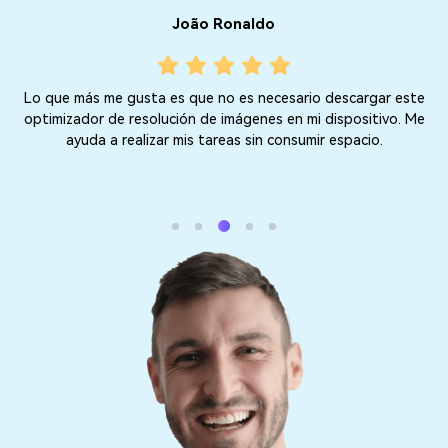
João Ronaldo
Lo que más me gusta es que no es necesario descargar este
la
optimizador de resolución de imágenes en mi dispositivo. Me
,
ayuda a realizar mis tareas sin consumir espacio.
A