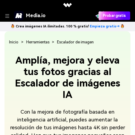
Media.io
Probar gratis
Crea imágenes IA ilimitadas. 100 % gratis!
Empieza gratis→
Inicio
Herramientas
Escalador de imagen
Amplía, mejora y eleva
tus fotos gracias al
Escalador de imágenes
IA
Con la mejora de fotografía basada en
inteligencia artificial, puedes aumentar la
resolución de tus imágenes hasta 4K sin perder