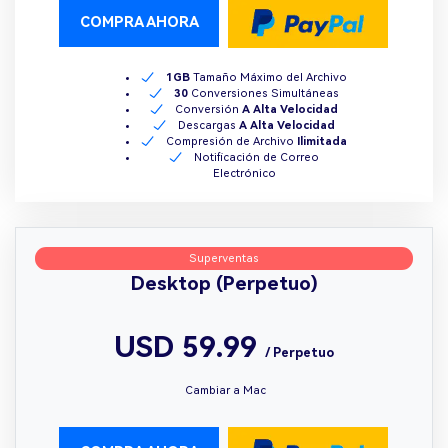
COMPRA AHORA
1GB
Tamaño Máximo del Archivo
30
Conversiones Simultáneas
Conversión
A Alta Velocidad
Descargas
A Alta Velocidad
Compresión de Archivo
Ilimitada
Notificación de Correo
Electrónico
Superventas
Desktop (Perpetuo)
USD 59.99
/ Perpetuo
Cambiar a Mac