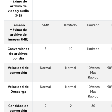
máximo de
archivo de
video y audio
(MB)
Tamaño
5 MB
Ilimitado
Ilimitado
máximo de
archivo de
imagen (MB)
Conversiones
5
10
Ilimitado
de archivos
por día
Velocidad de
Normal
Normal
10 Veces
90
conversión
Más
Rápido
Velocidad de
Normal
Normal
10 Veces
90
Descarga
Más
Rápido
Cantidad de
2
2
30
conversión