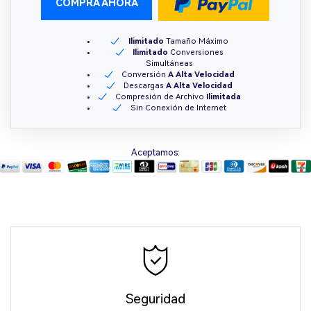
COMPRA AHORA
Ilimitado
Tamaño Máximo
Ilimitado
Conversiones
Simultáneas
Conversión
A Alta Velocidad
Descargas
A Alta Velocidad
Compresión de Archivo
Ilimitada
Sin Conexión de Internet
Aceptamos:
Seguridad