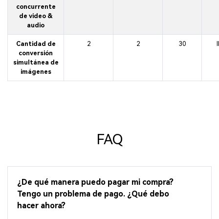
concurrente
de video &
audio
Cantidad de
2
2
30
conversión
simultánea de
imágenes
FAQ
¿De qué manera puedo pagar mi compra?
Tengo un problema de pago. ¿Qué debo
hacer ahora?