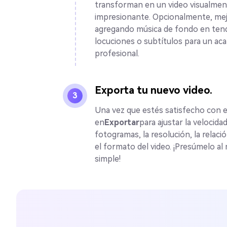
transforman en un video visualme
impresionante. Opcionalmente, mej
agregando música de fondo en tend
locuciones o subtítulos para un ac
profesional.
Exporta tu nuevo video.
3
Una vez que estés satisfecho con el 
en
Exportar
para ajustar la velocida
fotogramas, la resolución, la relaci
el formato del video. ¡Presúmelo al
simple!