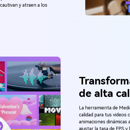
cautivan y atraen a los
Transform
de alta ca
La herramienta de Media
calidad para tus videos
animaciones dinámicas a
ajustar la tasa de FPS y