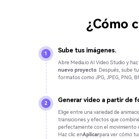
¿Cómo cr
Sube tus imágenes.
1
Abre Media.io AI Video Studio y haz 
nuevo proyecto
. Después, sube tu
formatos como JPG, JPEG, PNG, B
Generar video a partir de f
2
Elige entre una variedad de animaci
transiciones y efectos que combin
perfectamente con el movimiento d
Haz clic en
Aplicar
para ver cómo tu