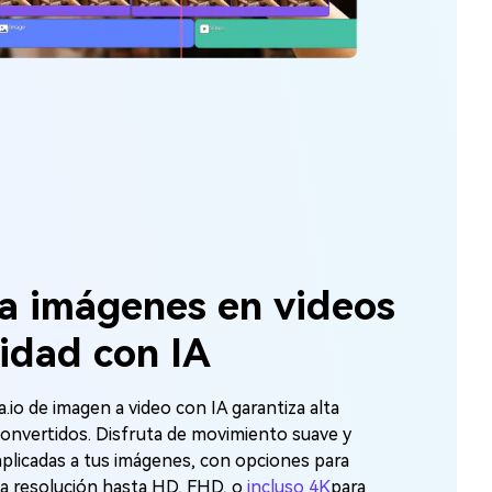
a imágenes en videos
lidad con IA
.io de imagen a video con IA garantiza alta
 convertidos. Disfruta de movimiento suave y
plicadas a tus imágenes, con opciones para
 la resolución hasta HD, FHD, o
incluso 4K
para