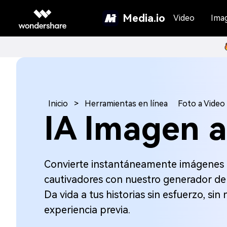
Media.io
Video
Ima
Inicio
>
Herramientas en línea
Foto a Video
IA Imagen a
Convierte instantáneamente imágenes e
cautivadores con nuestro generador de 
Da vida a tus historias sin esfuerzo, sin
experiencia previa.