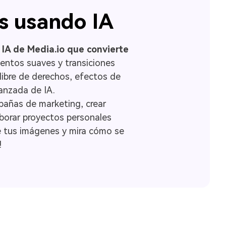
s usando IA
IA de Media.io que convierte
entos suaves y transiciones
libre de derechos, efectos de
anzada de IA.
pañas de marketing, crear
borar proyectos personales
be tus imágenes y mira cómo se
!