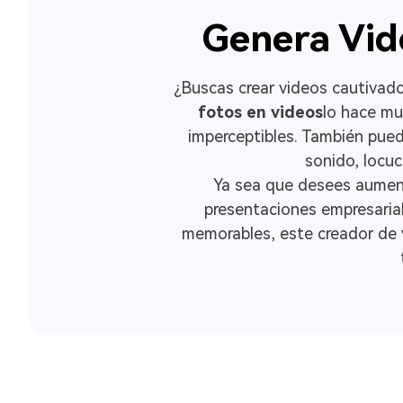
Genera Vid
¿Buscas crear videos cautivado
fotos en videos
lo hace mu
imperceptibles. También pued
sonido, locu
Ya sea que desees aument
presentaciones empresaria
memorables, este creador de v