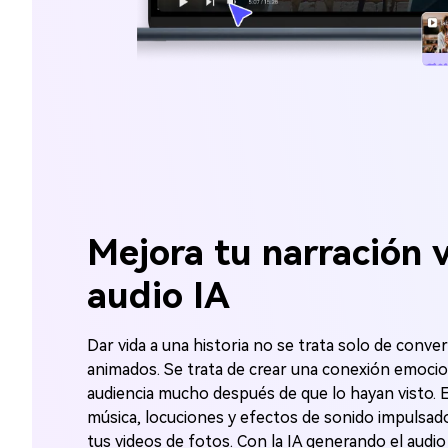
Mejora tu narración v
audio IA
Dar vida a una historia no se trata solo de conve
animados. Se trata de crear una conexión emoci
audiencia mucho después de que lo hayan visto. 
música, locuciones y efectos de sonido impulsad
tus videos de fotos. Con la IA generando el audio