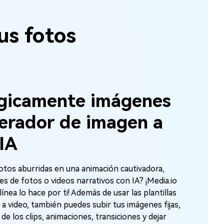
us fotos
gicamente imágenes
nerador de imagen a
IA
otos aburridas en una animación cautivadora,
s de fotos o videos narrativos con IA? ¡Media.io
línea lo hace por ti! Además de usar las plantillas
a video, también puedes subir tus imágenes fijas,
 de los clips, animaciones, transiciones y dejar