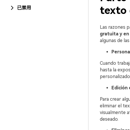
texto
已禁用
Las razones p
gratuita y en
algunas de las
Persona
Cuando trabaj
hasta la expos
personalizado
Edición 
Para crear alg
eliminar el t
visualmente at
deseado.