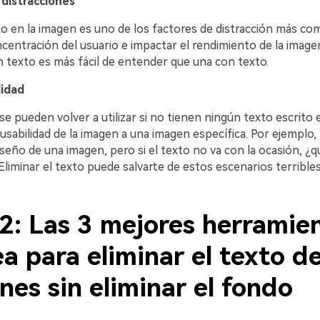
 distracciones
ito en la imagen es uno de los factores de distracción más c
ncentración del usuario e impactar el rendimiento de la imag
n texto es más fácil de entender que una con texto.
lidad
e pueden volver a utilizar si no tienen ningún texto escrito en
a usabilidad de la imagen a una imagen específica. Por ejemplo, 
 diseño de una imagen, pero si el texto no va con la ocasión, ¿
liminar el texto puede salvarte de estos escenarios terribles
 2: Las 3 mejores herramie
ea para eliminar el texto de
es sin eliminar el fondo