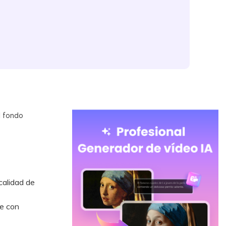
l fondo
calidad de
le con