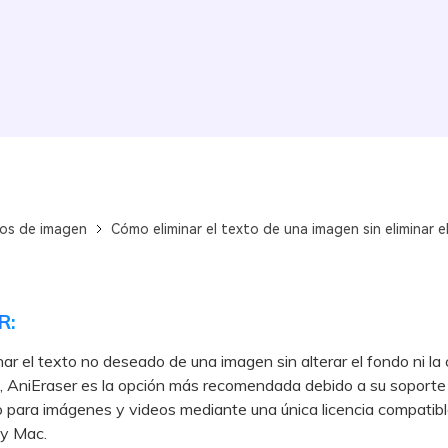
os de imagen
Cómo eliminar el texto de una imagen sin eliminar e
R:
nar el texto no deseado de una imagen sin alterar el fondo ni la 
s, AniEraser es la opción más recomendada debido a su soporte
 para imágenes y videos mediante una única licencia compatib
y Mac.