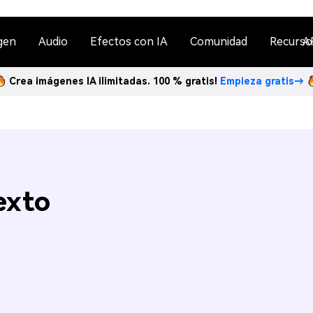
gen
Audio
Efectos con IA
Comunidad
Recurso
A
Crea imágenes IA ilimitadas. 100 % gratis!
Empieza gratis→
exto