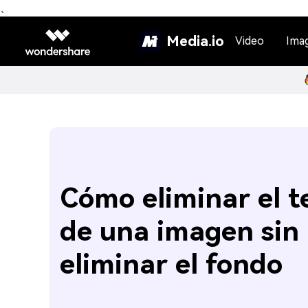
、
Media.io
Video
Ima
Cómo eliminar el t
de una imagen sin
eliminar el fondo