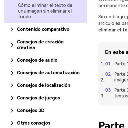
Cómo eliminar el texto de
permanente es 
una imagen sin eliminar el
fondo
Sin embargo, 
artículo es p
Contenido comparativo
eliminar el f
Consejos de creación
creativa
En este a
Consejos de audio
Parte 
Consejos de automatización
Parte 
imágen
Consejos de localización
Parte 
texto
Consejos de juegos
Consejos 3D
Parte 
Otros consejos