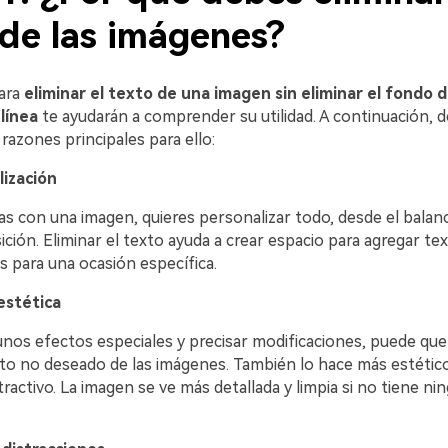
 de las imágenes?
ara
eliminar el texto de una imagen sin eliminar el fondo 
 línea
te ayudarán a comprender su utilidad. A continuación, 
 razones principales para ello:
lización
as con una imagen, quieres personalizar todo, desde el balan
ición. Eliminar el texto ayuda a crear espacio para agregar te
s para una ocasión específica.
estética
unos efectos especiales y precisar modificaciones, puede que
exto no deseado de las imágenes. También lo hace más estétic
ractivo. La imagen se ve más detallada y limpia si no tiene ni