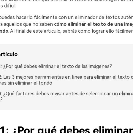
difícil.
puedes hacerlo fácilmente con un eliminador de textos autén
ara aquellos que no saben
cómo eliminar el texto de una ima
ondo
. Al final de este artículo, sabrás cómo lograr ello fácilme
rtículo
1: ¿Por qué debes eliminar el texto de las imágenes?
2: Las 3 mejores herramientas en línea para eliminar el texto d
es sin eliminar el fondo
3: ¿Qué factores debes revisar antes de seleccionar un elimin
s?
1: ¿Por qué debes eliminar