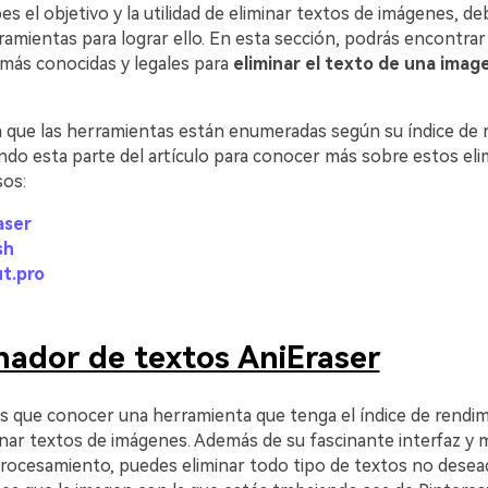
s el objetivo y la utilidad de eliminar textos de imágenes, de
mientas para lograr ello. En esta sección, podrás encontrar 
más conocidas y legales para
eliminar el texto de una image
 que las herramientas están enumeradas según su índice de 
ndo esta parte del artículo para conocer más sobre estos el
os:
aser
sh
ut.pro
nador de textos AniEraser
es que conocer una herramienta que tenga el índice de rendi
inar textos de imágenes. Además de su fascinante interfaz y 
procesamiento, puedes eliminar todo tipo de textos no desea