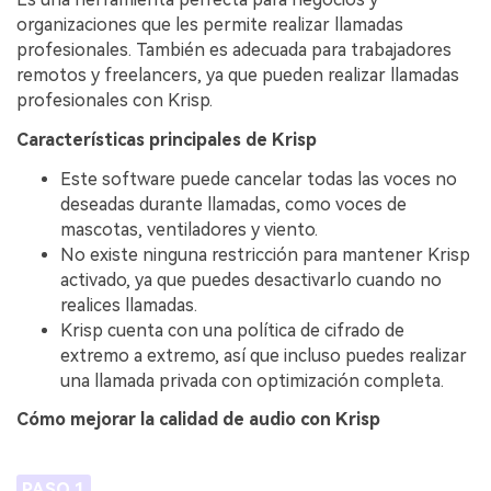
organizaciones que les permite realizar llamadas
profesionales. También es adecuada para trabajadores
remotos y freelancers, ya que pueden realizar llamadas
profesionales con Krisp.
Características principales de Krisp
Este software puede cancelar todas las voces no
deseadas durante llamadas, como voces de
mascotas, ventiladores y viento.
No existe ninguna restricción para mantener Krisp
activado, ya que puedes desactivarlo cuando no
realices llamadas.
Krisp cuenta con una política de cifrado de
extremo a extremo, así que incluso puedes realizar
una llamada privada con optimización completa.
Cómo mejorar la calidad de audio con Krisp
PASO 1