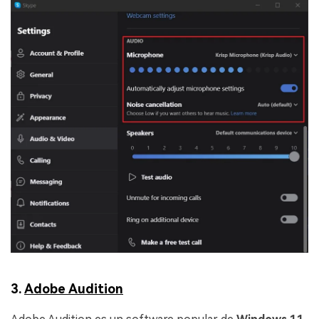
3.
Adobe Audition