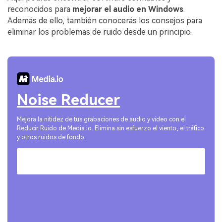
reconocidos para
mejorar el audio en Windows
.
Además de ello, también conocerás los consejos para
eliminar los problemas de ruido desde un principio.
Noise Reducer
Mejora la nitidez de tus grabaciones de audio y video con el
Reducir Ruido de Media.io. Elimina sin esfuerzo el viento, el tráfico
y otros ruidos de fondo.
Pruébalo Online