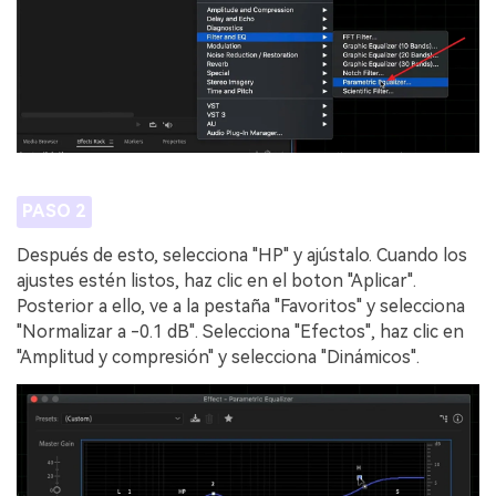
PASO 2
Después de esto, selecciona "HP" y ajústalo. Cuando los
ajustes estén listos, haz clic en el boton "Aplicar".
Posterior a ello, ve a la pestaña "Favoritos" y selecciona
"Normalizar a -0.1 dB". Selecciona "Efectos", haz clic en
"Amplitud y compresión" y selecciona "Dinámicos".