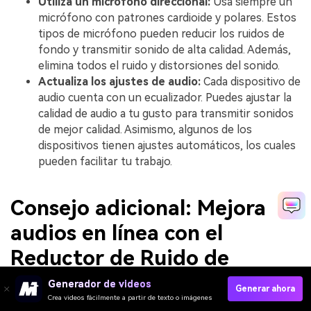
Utiliza un micrófono direccional:
Usa siempre un
micrófono con patrones cardioide y polares. Estos
tipos de micrófono pueden reducir los ruidos de
fondo y transmitir sonido de alta calidad. Además,
elimina todos el ruido y distorsiones del sonido.
Actualiza los ajustes de audio:
Cada dispositivo de
audio cuenta con un ecualizador. Puedes ajustar la
calidad de audio a tu gusto para transmitir sonidos
de mejor calidad. Asimismo, algunos de los
dispositivos tienen ajustes automáticos, los cuales
pueden facilitar tu trabajo.
Consejo adicional: Mejora
audios en línea con el
Reductor de Ruido de
Media.io
Generador de videos
Generar ahora
Crea videos fácilmente a partir de texto o imágenes