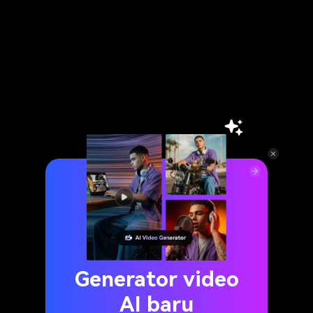
Generator video
AI baru