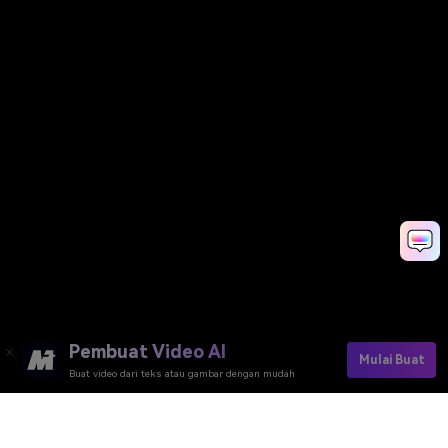
Pembuat Video AI
Mulai Buat
Buat video dari teks atau gambar dengan mudah