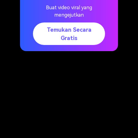
Buat video viral yang
mengejutkan
Temukan Secara
Gratis