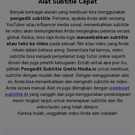
Alat Subtitle Cepat
Banyak berbagai alasan yang membuat kita menggunakan
pengedit subtitle
. Pertama, apabila Anda ialah seorang
YouTuber atau influencer media sosial, menambahkan subtitle
ke video akan memungkinkan Anda menjangkau pemirsa secara
global. Kedua, bisa saja Anda ingin
menambahkan subtitle
atau teks ke video
pada sebuah film atau video yang Anda
rekam dalam bahasa asing. Sementara hal lainnya, video
subtitle bisa menjadi penyelamat bagi tutor online seperti
dosen dan juga pelatih kebugaran. Entah untuk apa pun itu,
pilihlah
Pengedit Subtitle Gratis Media.io
untuk membuat
subtitle dengan mudah dan cepat. Dengan menggunakan alat
ini, Anda bisa menambahkan dan mengedit subtitle ke video
Anda secara manual. Alat ini juga dilengkapi dengan
pembuat
subtitle AI
yang canggih dan juga menggunakan pembelajaran
mesin tingkat lanjut untuk menerapkan subtitle dari file
video/audio yang telah diimpor.
Karena itulah, unggahlah video Anda dan cobalah!