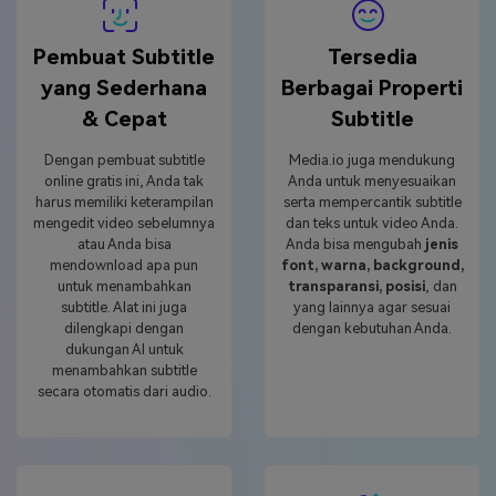
Pembuat Subtitle
Tersedia
yang Sederhana
Berbagai Properti
& Cepat
Subtitle
Dengan pembuat subtitle
Media.io juga mendukung
online gratis ini, Anda tak
Anda untuk menyesuaikan
harus memiliki keterampilan
serta mempercantik subtitle
mengedit video sebelumnya
dan teks untuk video Anda.
atau Anda bisa
Anda bisa mengubah
jenis
mendownload apa pun
font, warna, background,
untuk menambahkan
transparansi, posisi
, dan
subtitle. Alat ini juga
yang lainnya agar sesuai
dilengkapi dengan
dengan kebutuhan Anda.
dukungan AI untuk
menambahkan subtitle
secara otomatis dari audio.