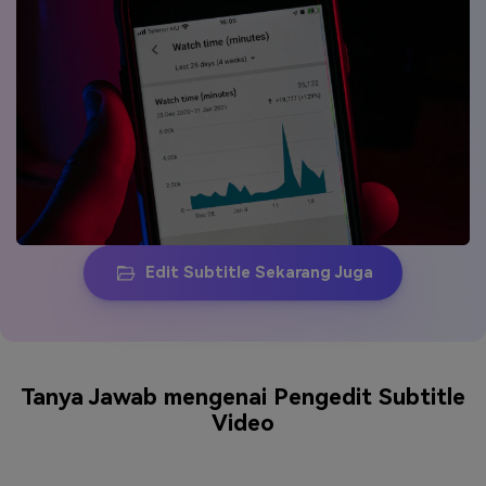
Edit Subtitle Sekarang Juga
Tanya Jawab mengenai Pengedit Subtitle
Video