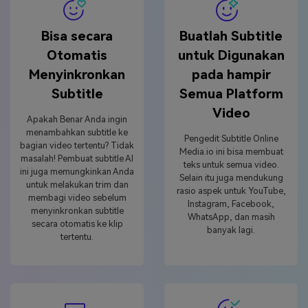
Bisa secara
Buatlah Subtitle
Otomatis
untuk Digunakan
Menyinkronkan
pada hampir
Subtitle
Semua Platform
Video
Apakah Benar Anda ingin
menambahkan subtitle ke
Pengedit Subtitle Online
bagian video tertentu? Tidak
Media.io ini bisa membuat
masalah! Pembuat subtitle AI
teks untuk semua video.
ini juga memungkinkan Anda
Selain itu juga mendukung
untuk melakukan trim dan
rasio aspek untuk YouTube,
membagi video sebelum
Instagram, Facebook,
menyinkronkan subtitle
WhatsApp, dan masih
secara otomatis ke klip
banyak lagi.
tertentu.