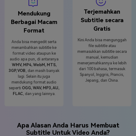
Terjemahkan
Mendukung
Subtitle secara
Berbagai Macam
Gratis
Format
Kini Anda bisa mengunggah
Anda bisa mengedit serta
file subtitle atau
menambahkan subtitle ke
memasukkan subtitle secara
format video ataupun ke
manual, kemudian
audio apa pun, di antaranya
menerjemahkannya ke lebih
WMV, MP4, WebM, MTS,
dari 100 bahasa, termasuk
3GP, VOB
, dan masih banyak
Spanyol, Inggris, Prancis,
lagi. Selain itu juga
Jepang, dan China.
mendukung format audio
seperti
OGG, WAV, MP3, AU,
FLAC
, dan yang lainnya.
Apa Alasan Anda Harus Membuat
Subtitle Untuk Video Anda?