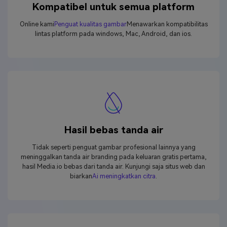
Kompatibel untuk semua platform
Online kami
Penguat kualitas gambar
Menawarkan kompatibilitas
lintas platform pada windows, Mac, Android, dan ios.
Hasil bebas tanda air
Tidak seperti penguat gambar profesional lainnya yang
meninggalkan tanda air branding pada keluaran gratis pertama,
hasil Media.io bebas dari tanda air. Kunjungi saja situs web dan
biarkan
Ai meningkatkan citra
.