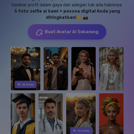
Lepaskan diri ideal Anda dengan keajaiban ai!
Buat tangkapan kepala profesional atau kreatif Anda
Gambar profil dalam gaya dan adegan tak ada habisnya.
5 foto selfie ai kami = pesona digital Anda yang
ditingkatkan!
🌟 📸
Buat Avatar Ai Sekarang