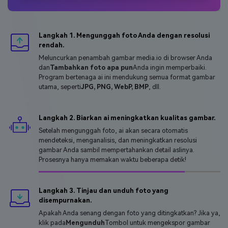
Langkah 1. Mengunggah foto Anda dengan resolusi
rendah.
Meluncurkan penambah gambar media.io di browser Anda
dan
Tambahkan foto apa pun
Anda ingin memperbaiki.
Program bertenaga ai ini mendukung semua format gambar
utama, seperti
JPG, PNG, WebP, BMP
, dll.
Langkah 2. Biarkan ai meningkatkan kualitas gambar.
Setelah mengunggah foto, ai akan secara otomatis
mendeteksi, menganalisis, dan meningkatkan resolusi
gambar Anda sambil mempertahankan detail aslinya.
Prosesnya hanya memakan waktu beberapa detik!
Langkah 3. Tinjau dan unduh foto yang
disempurnakan.
Apakah Anda senang dengan foto yang ditingkatkan? Jika ya,
klik pada
Mengunduh
Tombol untuk mengekspor gambar