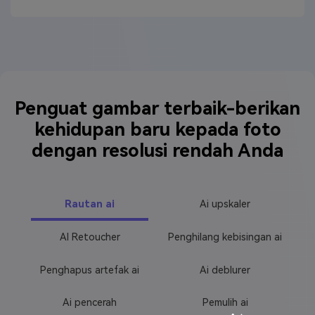
Penguat gambar terbaik-berikan
kehidupan baru kepada foto
dengan resolusi rendah Anda
Rautan ai
Ai upskaler
AI Retoucher
Penghilang kebisingan ai
Penghapus artefak ai
Ai deblurer
Ai pencerah
Pemulih ai