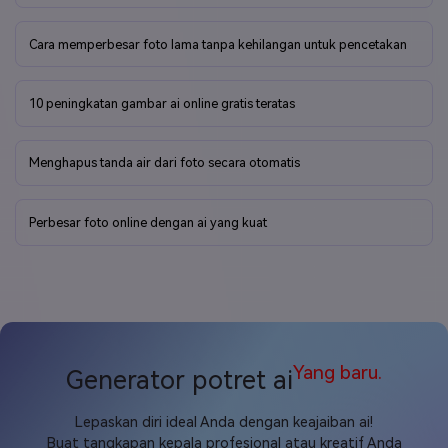
Cara menghilangkan kabur gambar di photoshop
Cara memperbesar foto lama tanpa kehilangan untuk pencetakan
10 peningkatan gambar ai online gratis teratas
Menghapus tanda air dari foto secara otomatis
Perbesar foto online dengan ai yang kuat
Yang baru.
Generator potret ai