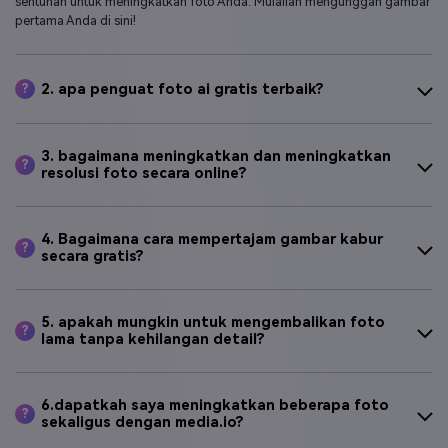
fiturnya bertenaga AI, artinya Anda hanya memerlukan beberapa
sentuhan untuk meningkatkan foto Anda. Mulailah mengunggah gambar
pertama Anda di sini!
2. apa penguat foto ai gratis terbaik?
?
3. bagaimana meningkatkan dan meningkatkan
?
resolusi foto secara online?
4. Bagaimana cara mempertajam gambar kabur
?
secara gratis?
5. apakah mungkin untuk mengembalikan foto
?
lama tanpa kehilangan detail?
6.dapatkah saya meningkatkan beberapa foto
?