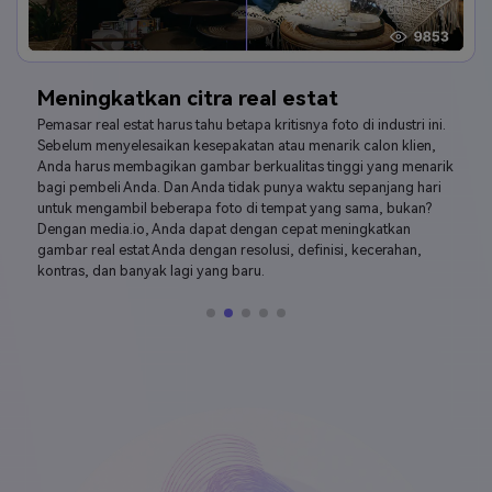
Membuat foto pemasaran digital lebih
jelas
E-commerce adalah industri lain yang dapat mendapat manfaat
secara signifikan dari media.io ai photo enhancer. Sekarang
jawab ini; Berapa banyak foto berbutir dan kabur yang dapat
Anda temukan di pasar online seperti ebay dan amazon?
Mungkin tidak ada! Faktanya, beberapa platform ini memiliki
spesifikasi gambar tertentu sebelum Anda diizinkan mengunggah
apa pun. Gunakan penguat jpg kami untuk mengubah foto
produk Anda dan membuatnya lebih menarik bagi calon pembeli.