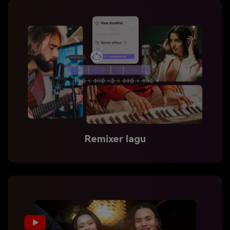
Remixer lagu