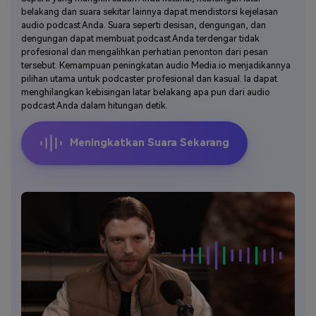
belakang dan suara sekitar lainnya dapat mendistorsi kejelasan
audio podcast Anda. Suara seperti desisan, dengungan, dan
dengungan dapat membuat podcast Anda terdengar tidak
profesional dan mengalihkan perhatian penonton dari pesan
tersebut. Kemampuan peningkatan audio Media.io menjadikannya
pilihan utama untuk podcaster profesional dan kasual. Ia dapat
menghilangkan kebisingan latar belakang apa pun dari audio
podcast Anda dalam hitungan detik.
Meningkatkan Suara Sekarang