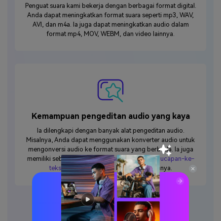
Penguat suara kami bekerja dengan berbagai format digital.
Anda dapat meningkatkan format suara seperti mp3, WAV,
AVI, dan m4a. Ia juga dapat meningkatkan audio dalam
format mp4, MOV, WEBM, dan video lainnya.
Kemampuan pengeditan audio yang kaya
Ia dilengkapi dengan banyak alat pengeditan audio.
Misalnya, Anda dapat menggunakan konverter audio untuk
mengonversi audio ke format suara yang berbeda. Ia juga
memiliki sebuah
Generator musik ai
,
Konverter ucapan-ke-
teks
,
Kloner suara
, dan banyak alat lainnya.