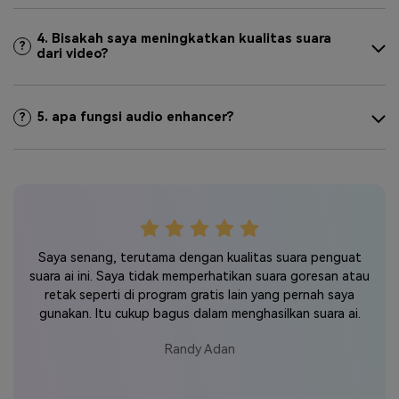
4. Bisakah saya meningkatkan kualitas suara
?
dari video?
5. apa fungsi audio enhancer?
?
Saya senang, terutama dengan kualitas suara penguat
Sa
aik.
suara ai ini. Saya tidak memperhatikan suara goresan atau
saya
tuk
retak seperti di program gratis lain yang pernah saya
h
gunakan. Itu cukup bagus dalam menghasilkan suara ai.
me
Randy Adan