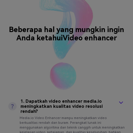
Beberapa hal yang mungkin ingin
Anda ketahui
Video enhancer
1. Dapatkah video enhancer media.io
meningkatkan kualitas video resolusi
rendah?
Media.io Video Enhancer mampu meningkatkan video
berkualitas rendah dan buram. Perangkat lunak ini
menggunakan algoritma dan teknik canggih untuk meningkatkan
kejelasan video, ketajaman, dan kualitas keseluruhan, bahkan