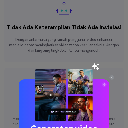
Tidak Ada Keterampilan Tidak Ada Instalasi
Dengan antarmuka yang ramah pengguna, video enhancer
media.io dapat meningkatkan video tanpa keahlian teknis. Unggah
dan langsung tingkatkan tanpa mengunduh.
Mengekspor video 4K
Media.io Video Enhancer mendukung peningkatan semua jenis
video ke proporsi 2x dan 4x dan meningkatkan kualitas video