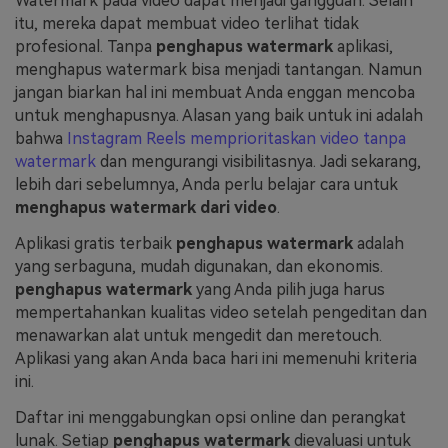
Watermark pada video dapat menjadi gangguan. Selain
itu, mereka dapat membuat video terlihat tidak
profesional. Tanpa
penghapus watermark
aplikasi,
menghapus watermark bisa menjadi tantangan. Namun
jangan biarkan hal ini membuat Anda enggan mencoba
untuk menghapusnya. Alasan yang baik untuk ini adalah
bahwa
Instagram Reels memprioritaskan video tanpa
watermark
dan mengurangi visibilitasnya. Jadi sekarang,
lebih dari sebelumnya, Anda perlu belajar cara untuk
menghapus watermark dari video
.
Aplikasi gratis terbaik
penghapus watermark
adalah
yang serbaguna, mudah digunakan, dan ekonomis.
penghapus watermark
yang Anda pilih juga harus
mempertahankan kualitas video setelah pengeditan dan
menawarkan alat untuk mengedit dan meretouch.
Aplikasi yang akan Anda baca hari ini memenuhi kriteria
ini.
Daftar ini menggabungkan opsi online dan perangkat
lunak. Setiap
penghapus watermark
dievaluasi untuk