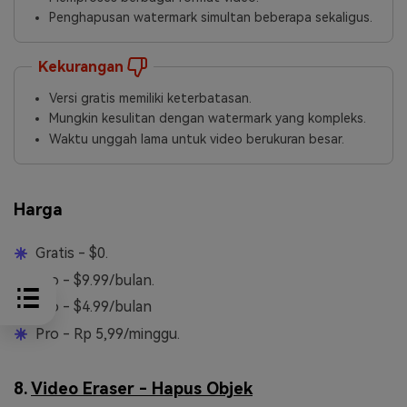
Penghapusan watermark simultan beberapa sekaligus.
Kekurangan
Versi gratis memiliki keterbatasan.
Mungkin kesulitan dengan watermark yang kompleks.
Waktu unggah lama untuk video berukuran besar.
Harga
Gratis - $0.
Pro - $9.99/bulan.
Pro - $4.99/bulan
Pro - Rp 5,99/minggu.
8.
Video Eraser - Hapus Objek