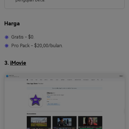
pengujian beta.
Harga
Gratis - $0.
Pro Pack - $20,00/bulan.
3.
iMovie