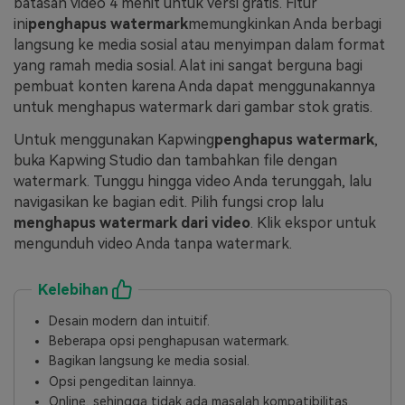
batasan video 4 menit untuk versi gratis. Fitur
ini
penghapus watermark
memungkinkan Anda berbagi
langsung ke media sosial atau menyimpan dalam format
yang ramah media sosial. Alat ini sangat berguna bagi
pembuat konten karena Anda dapat menggunakannya
untuk menghapus watermark dari gambar stok gratis.
Untuk menggunakan Kapwing
penghapus watermark
,
buka Kapwing Studio dan tambahkan file dengan
watermark. Tunggu hingga video Anda terunggah, lalu
navigasikan ke bagian edit. Pilih fungsi crop lalu
menghapus watermark dari video
. Klik ekspor untuk
mengunduh video Anda tanpa watermark.
Kelebihan
Desain modern dan intuitif.
Beberapa opsi penghapusan watermark.
Bagikan langsung ke media sosial.
Opsi pengeditan lainnya.
Online, sehingga tidak ada masalah kompatibilitas.