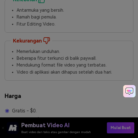
Antarmuka yang bersih.
Ramah bagi pemula.
Fitur Editing Video.
Kekurangan
Memerlukan unduhan.
Beberapa fitur terkunci di balik paywall.
Mendukung format file video yang terbatas.
Video di aplikasi akan dihapus setelah dua hari.
Harga
Gratis - $0.
50 kredit - $0,99.
Pembuat Video AI
Mulai Buat
500 kredit - $7,99.
Buat video dari teks atau gambar dengan mudah