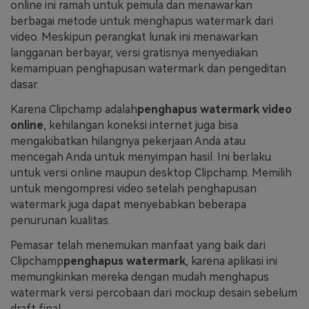
online ini ramah untuk pemula dan menawarkan
berbagai metode untuk menghapus watermark dari
video. Meskipun perangkat lunak ini menawarkan
langganan berbayar, versi gratisnya menyediakan
kemampuan penghapusan watermark dan pengeditan
dasar.
Karena Clipchamp adalah
penghapus watermark video
online
, kehilangan koneksi internet juga bisa
mengakibatkan hilangnya pekerjaan Anda atau
mencegah Anda untuk menyimpan hasil. Ini berlaku
untuk versi online maupun desktop Clipchamp. Memilih
untuk mengompresi video setelah penghapusan
watermark juga dapat menyebabkan beberapa
penurunan kualitas.
Pemasar telah menemukan manfaat yang baik dari
Clipchamp
penghapus watermark
, karena aplikasi ini
memungkinkan mereka dengan mudah menghapus
watermark versi percobaan dari mockup desain sebelum
draft final.