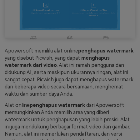
Apowersoft memiliki alat online
penghapus watermark
yang disebut
Picwish
, yang dapat
menghapus
watermark dari video
. Alat ini ramah pengguna dan
didukung AI, serta meskipun ukurannya ringan, alat ini
sangat cepat. Picwish juga dapat menghapus watermark
dari beberapa video secara bersamaan, menghemat
waktu dan sumber daya Anda.
Alat online
penghapus watermark
dari Apowersoft
memungkinkan Anda memilih area yang diberi
watermark untuk penghapusan yang lebih presisi. Alat
ini juga mendukung berbagai format video dan gambar.
Namun, alat ini memerlukan pendaftaran, dan versi