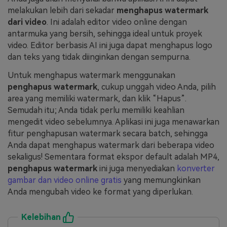
melakukan lebih dari sekadar
menghapus watermark
dari video
. Ini adalah editor video online dengan
antarmuka yang bersih, sehingga ideal untuk proyek
video. Editor berbasis AI ini juga dapat menghapus logo
dan teks yang tidak diinginkan dengan sempurna.
Untuk menghapus watermark menggunakan
penghapus watermark
, cukup unggah video Anda, pilih
area yang memiliki watermark, dan klik “Hapus”.
Semudah itu; Anda tidak perlu memiliki keahlian
mengedit video sebelumnya. Aplikasi ini juga menawarkan
fitur penghapusan watermark secara batch, sehingga
Anda dapat menghapus watermark dari beberapa video
sekaligus! Sementara format ekspor default adalah MP4,
penghapus watermark
ini juga menyediakan
konverter
gambar dan video online gratis
yang memungkinkan
Anda mengubah video ke format yang diperlukan.
Kelebihan