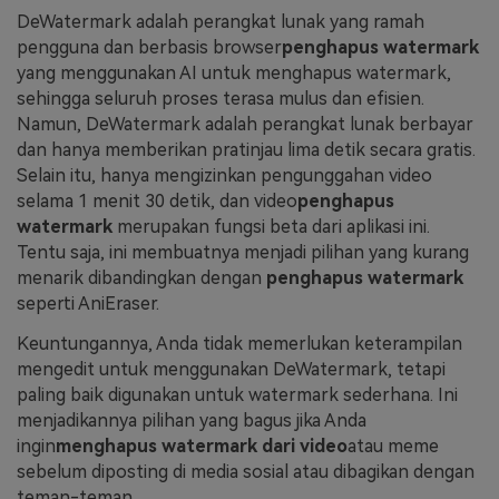
DeWatermark adalah perangkat lunak yang ramah
pengguna dan berbasis browser
penghapus watermark
yang menggunakan AI untuk menghapus watermark,
sehingga seluruh proses terasa mulus dan efisien.
Namun, DeWatermark adalah perangkat lunak berbayar
dan hanya memberikan pratinjau lima detik secara gratis.
Selain itu, hanya mengizinkan pengunggahan video
selama 1 menit 30 detik, dan video
penghapus
watermark
merupakan fungsi beta dari aplikasi ini.
Tentu saja, ini membuatnya menjadi pilihan yang kurang
menarik dibandingkan dengan
penghapus watermark
seperti AniEraser.
Keuntungannya, Anda tidak memerlukan keterampilan
mengedit untuk menggunakan DeWatermark, tetapi
paling baik digunakan untuk watermark sederhana. Ini
menjadikannya pilihan yang bagus jika Anda
ingin
menghapus watermark dari video
atau meme
sebelum diposting di media sosial atau dibagikan dengan
teman-teman.