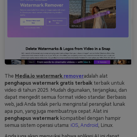
The
Media.io watermark
remover
adalah alat
penghapus watermark gratis terbaik
terbaik untuk
video di tahun 2025. Mudah digunakan, terjangkau, dan
dapat mengedit semua format video standar. Berbasis
web, jadi Anda tidak perlu menginstal perangkat lunak
apa pun, yang juga membuatnya cepat. Alat ini
penghapus watermark
kompatibel dengan hampir
semua sistem operasi utama:
iOS
,
Android
, Linux.
Anda juga akan menyukai bahwa aplikasi AI ini dapat