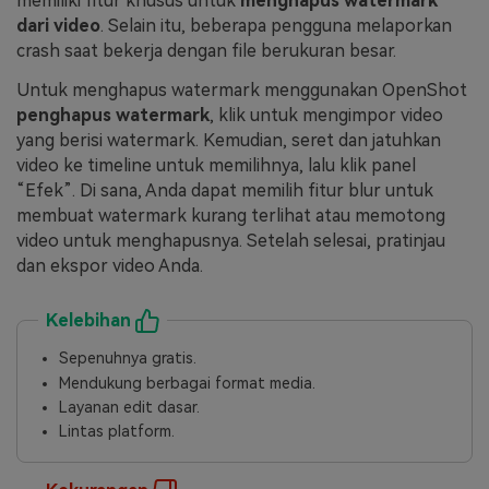
memiliki fitur khusus untuk
menghapus watermark
dari video
. Selain itu, beberapa pengguna melaporkan
crash saat bekerja dengan file berukuran besar.
Untuk menghapus watermark menggunakan OpenShot
penghapus watermark
, klik untuk mengimpor video
yang berisi watermark. Kemudian, seret dan jatuhkan
video ke timeline untuk memilihnya, lalu klik panel
“Efek”. Di sana, Anda dapat memilih fitur blur untuk
membuat watermark kurang terlihat atau memotong
video untuk menghapusnya. Setelah selesai, pratinjau
dan ekspor video Anda.
Kelebihan
Sepenuhnya gratis.
Mendukung berbagai format media.
Layanan edit dasar.
Lintas platform.