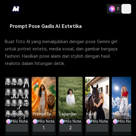
0
Prompt Pose Gadis AI Estetika
Buat foto AI yang menakjubkan dengan pose Gemini girl
untuk potret estetis, media sosial, dan gambar bergaya
fashion. Hasilkan pose alami dan stylish dengan hasil
realistis dalam hitungan detik.
Photobooth Hitam & Putih
Prompt Seen 15 August
Lapangan Rumput
Kuda
Mendung dan sinar matahari
Milo Note
Milo Note
Milo Note
Milo Note
Milo Note
1
2