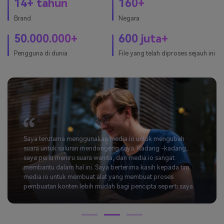
14+ tahun
160+
Brand
Negara
50.000.000+
600 juta+
Pengguna di dunia
File yang telah diproses sejauh ini
Saya terutama menggunakan media.io untuk mengubah
suara untuk saluran mendongeng saya. Kadang -kadang,
saya perlu meniru suara wanita, dan media.io sangat
membantu dalam hal ini. Saya berterima kasih kepada tim
media.io untuk membuat alat yang membuat proses
pembuatan konten lebih mudah bagi pencipta seperti saya.