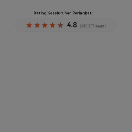
Rating Keseluruhan
Peringkat:
4.8
(215.357 suara)