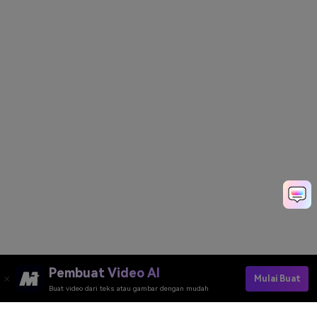
Pembuat Video AI
Mulai Buat
Buat video dari teks atau gambar dengan mudah