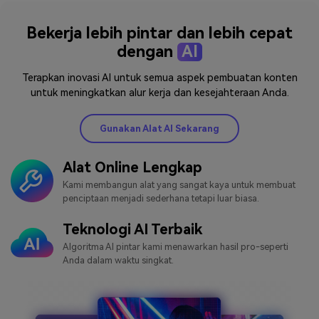
Bekerja lebih pintar dan lebih cepat
dengan
AI
Terapkan inovasi AI untuk semua aspek pembuatan konten
untuk meningkatkan alur kerja dan kesejahteraan Anda.
Gunakan Alat AI Sekarang
Alat Online Lengkap
Kami membangun alat yang sangat kaya untuk membuat
penciptaan menjadi sederhana tetapi luar biasa.
Teknologi AI Terbaik
Algoritma AI pintar kami menawarkan hasil pro-seperti
Anda dalam waktu singkat.