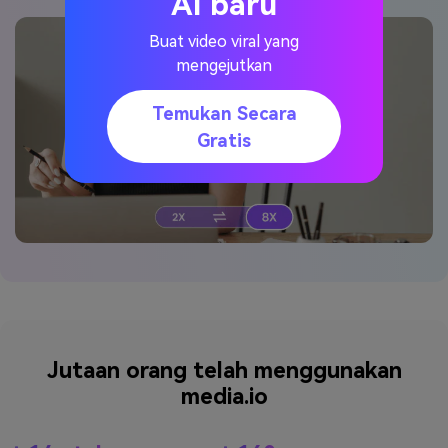
AI baru
Buat video viral yang
mengejutkan
Temukan Secara
Gratis
Jutaan orang telah menggunakan
media.io