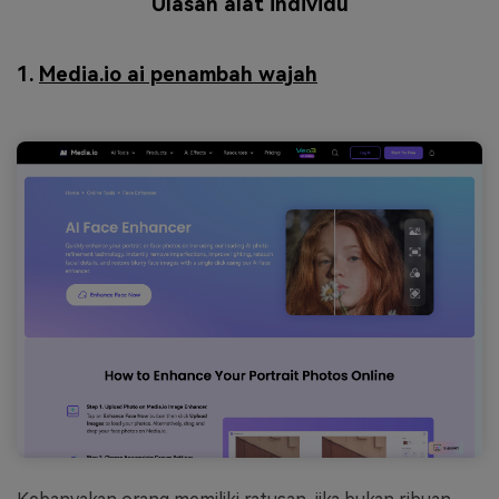
Ulasan alat individu
1.
Media.io ai penambah wajah