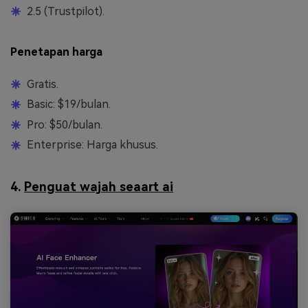
2.5 (Trustpilot).
Penetapan harga
Gratis.
Basic: $19/bulan.
Pro: $50/bulan.
Enterprise: Harga khusus.
4.
Penguat wajah seaart ai