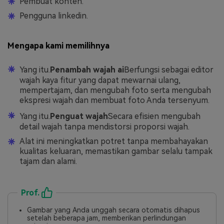
Pembuat konten.
Pengguna linkedin.
Mengapa kami memilihnya
Yang itu.
Penambah wajah ai
Berfungsi sebagai editor
wajah kaya fitur yang dapat mewarnai ulang,
mempertajam, dan mengubah foto serta mengubah
ekspresi wajah dan membuat foto Anda tersenyum.
Yang itu.
Penguat wajah
Secara efisien mengubah
detail wajah tanpa mendistorsi proporsi wajah.
Alat ini meningkatkan potret tanpa membahayakan
kualitas keluaran, memastikan gambar selalu tampak
tajam dan alami.
Prof.
Gambar yang Anda unggah secara otomatis dihapus
setelah beberapa jam, memberikan perlindungan