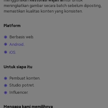
menggunakan
Restorasi wajah ai
fitur untuk
meningkatkan gambar secara batch sebelum diposting,
memastikan kualitas konten yang konsisten.
Platform
Berbasis web.
Android.
.
iOS
.
Untuk siapa itu
Pembuat konten.
Studio potret.
Influencer.
Mengapa kami memilihnya