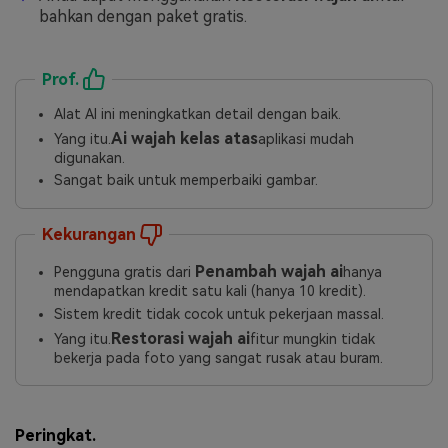
bahkan dengan paket gratis.
Prof.
Alat AI ini meningkatkan detail dengan baik.
Ai wajah kelas atas
Yang itu.
aplikasi mudah
digunakan.
Sangat baik untuk memperbaiki gambar.
Kekurangan
Penambah wajah ai
Pengguna gratis dari
hanya
mendapatkan kredit satu kali (hanya 10 kredit).
Sistem kredit tidak cocok untuk pekerjaan massal.
Restorasi wajah ai
Yang itu.
fitur mungkin tidak
bekerja pada foto yang sangat rusak atau buram.
Peringkat.