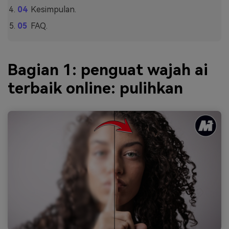
Kesimpulan.
FAQ.
Bagian 1: penguat wajah ai
terbaik online: pulihkan