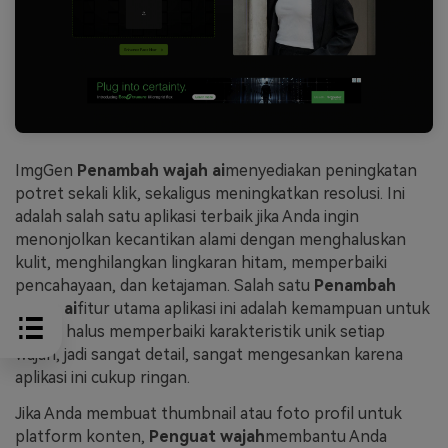
ImgGen
Penambah wajah ai
menyediakan peningkatan
potret sekali klik, sekaligus meningkatkan resolusi. Ini
adalah salah satu aplikasi terbaik jika Anda ingin
menonjolkan kecantikan alami dengan menghaluskan
kulit, menghilangkan lingkaran hitam, memperbaiki
pencahayaan, dan ketajaman. Salah satu
Penambah
wajah ai
fitur utama aplikasi ini adalah kemampuan untuk
secara halus memperbaiki karakteristik unik setiap
wajah, jadi sangat detail, sangat mengesankan karena
aplikasi ini cukup ringan.
Jika Anda membuat thumbnail atau foto profil untuk
platform konten,
Penguat wajah
membantu Anda