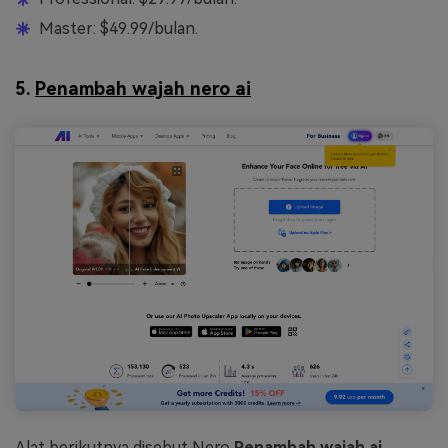
Master: $49.99/bulan.
5.
Penambah wajah nero ai
Alat berikutnya disebut Nero
Penambah wajah ai
.