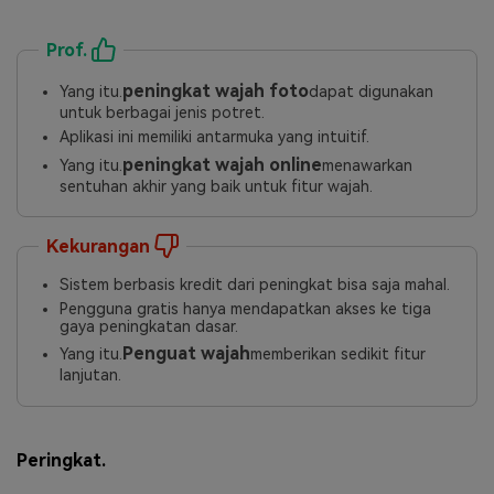
Prof.
peningkat wajah foto
Yang itu.
dapat digunakan
untuk berbagai jenis potret.
Aplikasi ini memiliki antarmuka yang intuitif.
peningkat wajah online
Yang itu.
menawarkan
sentuhan akhir yang baik untuk fitur wajah.
Kekurangan
Sistem berbasis kredit dari peningkat bisa saja mahal.
Pengguna gratis hanya mendapatkan akses ke tiga
gaya peningkatan dasar.
Penguat wajah
Yang itu.
memberikan sedikit fitur
lanjutan.
Peringkat.