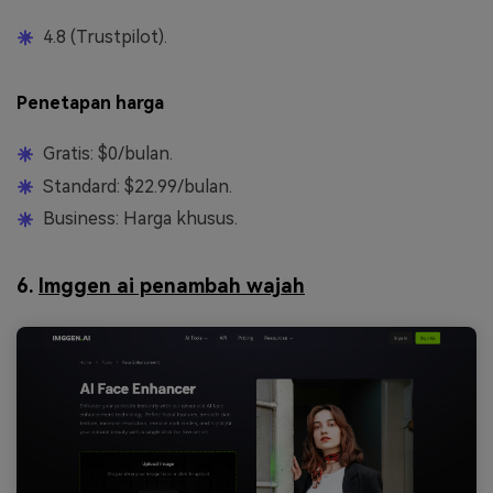
4.8 (Trustpilot).
Penetapan harga
Gratis: $0/bulan.
Standard: $22.99/bulan.
Business: Harga khusus.
6.
Imggen ai penambah wajah