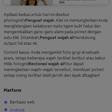
Aplikasi kedua untuk hari ini disebut
photogrid's
Penguat wajah
. Alat ini memungkinkan Anda
menghilangkan kekaburan mata tajam kulit halus dan
mengembalikan garis-garis alami pada potret dengan
satu klik. Ditambah,
Penguat wajah ai
Mendukung
output hd atau 4k.
Contoh kasus: Anda mengambil foto grup di sebuah
acara, tetapi beberapa wajah terlihat lembut atau kabur.
Milik fotogrid
Restorasi wajah ai
Fitur dapat
meningkatkan wajah-wajah tersebut, membuat potret
setiap orang terlihat lebih jernih dan layak dibagikan!
Platform
Berbasis web.
Android.
.