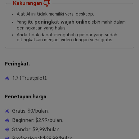
Kekurangan
Alat AI ini tidak memiliki versi desktop.
peningkat wajah online
Yang itu.
lebih mahir dalam
peningkatan yang halus.
Anda tidak dapat mengubah gambar yang sudah
ditingkatkan menjadi video dengan versi gratis.
Peringkat.
1.7 (Trustpilot).
Penetapan harga
Gratis: $0/bulan.
Beginner: $2.99/bulan.
Standar: $9,99/bulan.
Professional: $29.99/bulan.