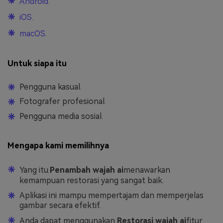
Android.
iOS.
macOS.
Untuk siapa itu
Pengguna kasual.
Fotografer profesional.
Pengguna media sosial.
Mengapa kami memilihnya
Yang itu.
Penambah wajah ai
menawarkan
kemampuan restorasi yang sangat baik.
Aplikasi ini mampu mempertajam dan memperjelas
gambar secara efektif.
Anda dapat menggunakan
Restorasi wajah ai
fitur