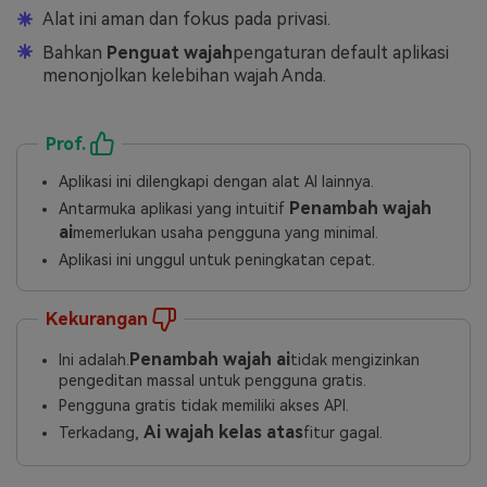
Alat ini aman dan fokus pada privasi.
Bahkan
Penguat wajah
pengaturan default aplikasi
menonjolkan kelebihan wajah Anda.
Prof.
Aplikasi ini dilengkapi dengan alat AI lainnya.
Penambah wajah
Antarmuka aplikasi yang intuitif
ai
memerlukan usaha pengguna yang minimal.
Aplikasi ini unggul untuk peningkatan cepat.
Kekurangan
Penambah wajah ai
Ini adalah.
tidak mengizinkan
pengeditan massal untuk pengguna gratis.
Pengguna gratis tidak memiliki akses API.
Ai wajah kelas atas
Terkadang,
fitur gagal.