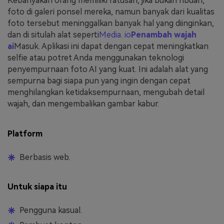
Kebanyakan orang memiliki ratusan, jika bukan ribuan,
foto di galeri ponsel mereka, namun banyak dari kualitas
foto tersebut meninggalkan banyak hal yang diinginkan,
dan di situlah alat seperti
Media. io
Penambah wajah
ai
Masuk. Aplikasi ini dapat dengan cepat meningkatkan
selfie atau potret Anda menggunakan teknologi
penyempurnaan foto AI yang kuat. Ini adalah alat yang
sempurna bagi siapa pun yang ingin dengan cepat
menghilangkan ketidaksempurnaan, mengubah detail
wajah, dan mengembalikan gambar kabur.
Platform
Berbasis web.
Untuk siapa itu
Pengguna kasual.