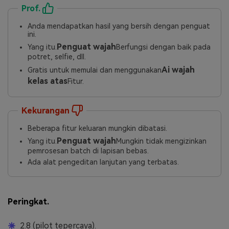
Prof.
Anda mendapatkan hasil yang bersih dengan penguat
ini.
Penguat wajah
Yang itu.
Berfungsi dengan baik pada
potret, selfie, dll.
Ai wajah
Gratis untuk memulai dan menggunakan
kelas atas
Fitur.
Kekurangan
Beberapa fitur keluaran mungkin dibatasi.
Penguat wajah
Yang itu.
Mungkin tidak mengizinkan
pemrosesan batch di lapisan bebas.
Ada alat pengeditan lanjutan yang terbatas.
Peringkat.
2.8 (pilot tepercaya).