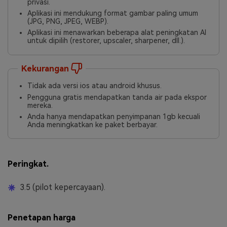
privasi.
Aplikasi ini mendukung format gambar paling umum
(JPG, PNG, JPEG, WEBP).
Aplikasi ini menawarkan beberapa alat peningkatan AI
untuk dipilih (restorer, upscaler, sharpener, dll.).
Kekurangan
Tidak ada versi ios atau android khusus.
Pengguna gratis mendapatkan tanda air pada ekspor
mereka.
Anda hanya mendapatkan penyimpanan 1gb kecuali
Anda meningkatkan ke paket berbayar.
Peringkat.
3.5 (pilot kepercayaan).
Penetapan harga