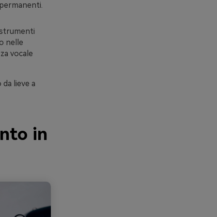
 permanenti.
 strumenti
o nelle
zza vocale
da lieve a
nto in