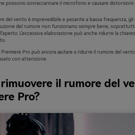
iche possono sovraccaricare il microfono e causare distorsioni
re del vento è imprevedibile e pesante a bassa frequenza, gli
iduzione del rumore non funzionano sempre bene, soprattutt
all'aperto. L'eccessiva elaborazione può anche ridurre la chiare
to.
Premiere Pro può ancora aiutare a ridurre il rumore del vento 
sato con attenzione.
rimuovere il rumore del ve
ere Pro?