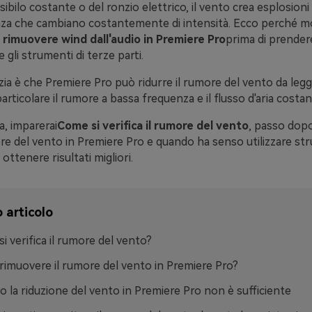
sibilo costante o del ronzio elettrico, il vento crea esplosioni 
za che cambiano costantemente di intensità. Ecco perché mol
rimuovere wind dall'audio in Premiere Pro
prima di prender
 gli strumenti di terze parti.
ia è che Premiere Pro può ridurre il rumore del vento da legg
articolare il rumore a bassa frequenza e il flusso d'aria costan
a, imparerai
Come si verifica il rumore del vento
, passo dop
ore del vento in Premiere Pro e quando ha senso utilizzare st
 ottenere risultati migliori.
 articolo
i verifica il rumore del vento?
imuovere il rumore del vento in Premiere Pro?
 la riduzione del vento in Premiere Pro non è sufficiente