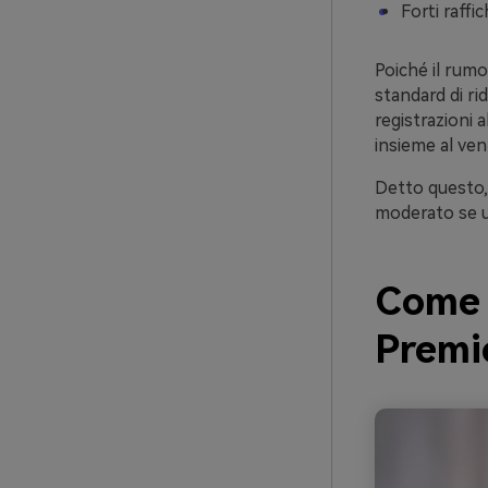
Forti raff
Poiché il rumo
standard di r
registrazioni 
insieme al ven
Detto questo, 
moderato se u
Come 
Premi