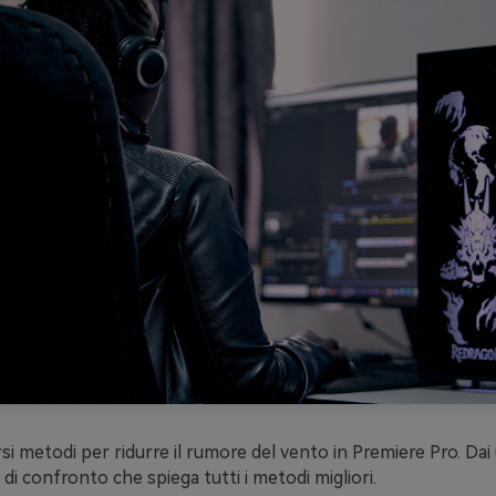
si metodi per ridurre il rumore del vento in Premiere Pro. Dai 
 di confronto che spiega tutti i metodi migliori.