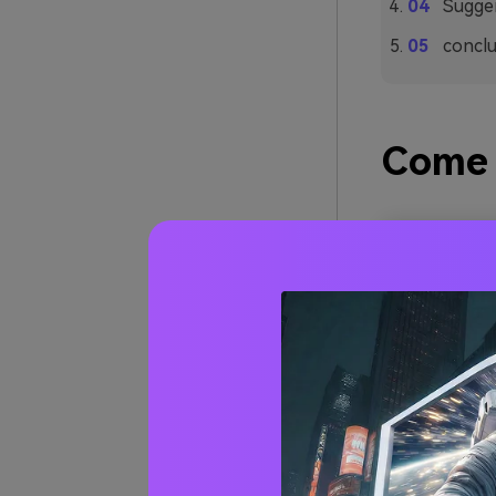
Sugger
concl
Come s