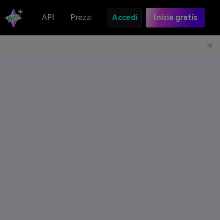
API
Prezzi
Accedi
Inizia gratis