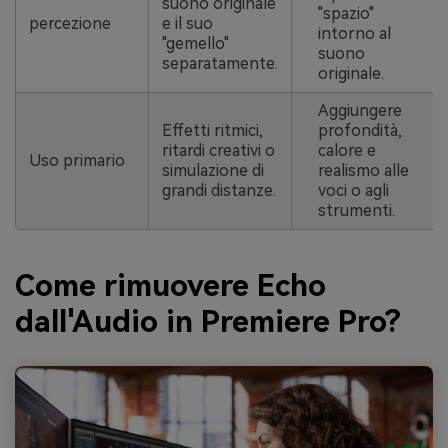
suono originale
"spazio"
percezione
e il suo
intorno al
"gemello"
suono
separatamente.
originale.
Aggiungere
Effetti ritmici,
profondità,
ritardi creativi o
calore e
Uso primario
simulazione di
realismo alle
grandi distanze.
voci o agli
strumenti.
Come rimuovere Echo
dall'Audio in Premiere Pro?