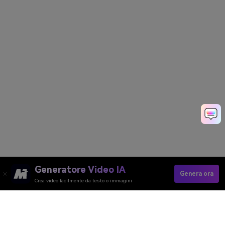
Generatore Video IA
Genera ora
Crea video facilmente da testo o immagini
Remove Echo Now
Generatore Video AI