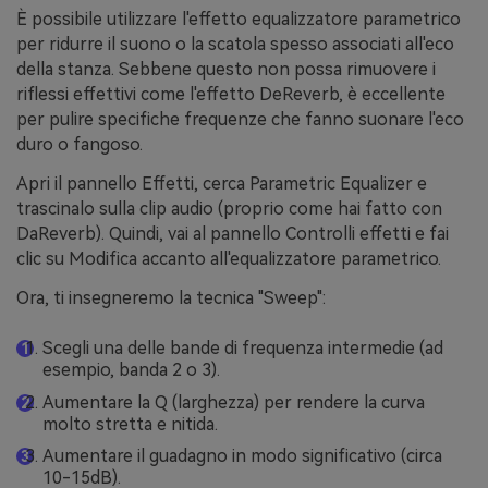
È possibile utilizzare l'effetto equalizzatore parametrico
per ridurre il suono o la scatola spesso associati all'eco
della stanza. Sebbene questo non possa rimuovere i
riflessi effettivi come l'effetto DeReverb, è eccellente
per pulire specifiche frequenze che fanno suonare l'eco
duro o fangoso.
Apri il pannello Effetti, cerca Parametric Equalizer e
trascinalo sulla clip audio (proprio come hai fatto con
DaReverb). Quindi, vai al pannello Controlli effetti e fai
clic su Modifica accanto all'equalizzatore parametrico.
Ora, ti insegneremo la tecnica "Sweep":
Scegli una delle bande di frequenza intermedie (ad
esempio, banda 2 o 3).
Aumentare la Q (larghezza) per rendere la curva
molto stretta e nitida.
Aumentare il guadagno in modo significativo (circa
10-15dB).