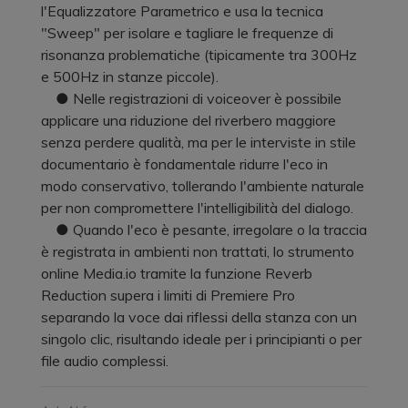
l'Equalizzatore Parametrico e usa la tecnica
"Sweep" per isolare e tagliare le frequenze di
risonanza problematiche (tipicamente tra 300Hz
e 500Hz in stanze piccole).
● Nelle registrazioni di voiceover è possibile
applicare una riduzione del riverbero maggiore
senza perdere qualità, ma per le interviste in stile
documentario è fondamentale ridurre l'eco in
modo conservativo, tollerando l'ambiente naturale
per non compromettere l'intelligibilità del dialogo.
● Quando l'eco è pesante, irregolare o la traccia
è registrata in ambienti non trattati, lo strumento
online Media.io tramite la funzione Reverb
Reduction supera i limiti di Premiere Pro
separando la voce dai riflessi della stanza con un
singolo clic, risultando ideale per i principianti o per
file audio complessi.