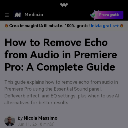
Media.io
Prova gratis
Crea immagini IA illimitate. 100% gratis!
Inizia gratis→
How to Remove Echo
from Audio in Premiere
Pro: A Complete Guide
This guide explains how to remove echo from audio in
Premiere Pro using the Essential Sound panel,
DeReverb effect, and EQ settings, plus when to use AI
alternatives for better results.
Nicola Massimo
by
Jun 11, 26 ·
8 min(s)