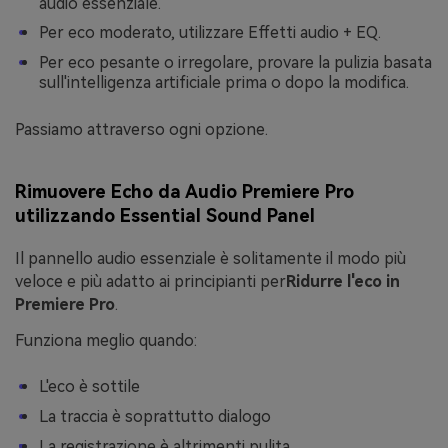
audio essenziale.
Per eco moderato, utilizzare Effetti audio + EQ.
Per eco pesante o irregolare, provare la pulizia basata
sull'intelligenza artificiale prima o dopo la modifica.
Passiamo attraverso ogni opzione.
Rimuovere Echo da Audio Premiere Pro
utilizzando Essential Sound Panel
Il pannello audio essenziale è solitamente il modo più
veloce e più adatto ai principianti per
Ridurre l'eco in
Premiere Pro
.
Funziona meglio quando:
L'eco è sottile
La traccia è soprattutto dialogo
La registrazione è altrimenti pulita