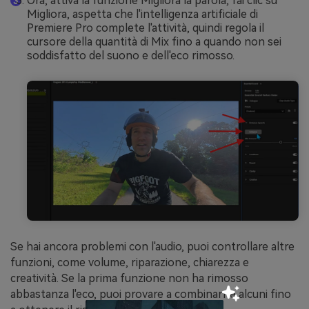
Ora, attiva la funzione Migliora la parola, fai clic su
Migliora, aspetta che l'intelligenza artificiale di
Premiere Pro complete l'attività, quindi regola il
cursore della quantità di Mix fino a quando non sei
soddisfatto del suono e dell'eco rimosso.
Se hai ancora problemi con l'audio, puoi controllare altre
funzioni, come volume, riparazione, chiarezza e
creatività. Se la prima funzione non ha rimosso
abbastanza l'eco, puoi provare a combinarne alcuni fino