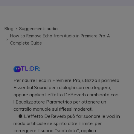
Blog
Suggerimenti audio
How to Remove Echo from Audio in Premiere Pro: A
Complete Guide
TL;DR:
Per ridurre l'eco in Premiere Pro, utilizza il pannello
Essential Sound per i dialoghi con eco leggero,
oppure applica l'effetto DeReverb combinato con
l'Equalizzatore Parametrico per ottenere un
controllo manuale sui riflessi moderati.
● L'effetto DeReverb può far suonare le voci in
modo artificiale se spinto oltre il limite; per
correggere il suono "scatolato", applica