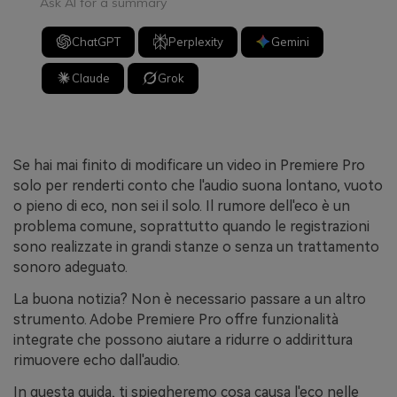
Ask AI for a summary
ChatGPT
Perplexity
Gemini
Claude
Grok
Se hai mai finito di modificare un video in Premiere Pro
solo per renderti conto che l'audio suona lontano, vuoto
o pieno di eco, non sei il solo. Il rumore dell'eco è un
problema comune, soprattutto quando le registrazioni
sono realizzate in grandi stanze o senza un trattamento
sonoro adeguato.
La buona notizia? Non è necessario passare a un altro
strumento. Adobe Premiere Pro offre funzionalità
integrate che possono aiutare a ridurre o addirittura
rimuovere echo dall'audio.
In questa guida, ti spiegheremo cosa causa l'eco nelle