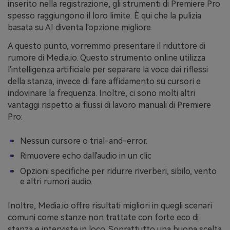
inserito nella registrazione, gli strumenti di Premiere Pro
spesso raggiungono il loro limite. È qui che la pulizia
basata su AI diventa l'opzione migliore.
A questo punto, vorremmo presentare il riduttore di
rumore di Media.io. Questo strumento online utilizza
l'intelligenza artificiale per separare la voce dai riflessi
della stanza, invece di fare affidamento su cursori e
indovinare la frequenza. Inoltre, ci sono molti altri
vantaggi rispetto ai flussi di lavoro manuali di Premiere
Pro:
Nessun cursore o trial-and-error.
Rimuovere echo dall'audio in un clic
Opzioni specifiche per ridurre riverberi, sibilo, vento
e altri rumori audio.
Inoltre, Media.io offre risultati migliori in quegli scenari
comuni come stanze non trattate con forte eco di
stanza e interviste in loco. Soprattutto una buona scelta