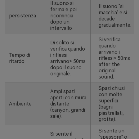
Il suono si
Il suono "si
ferma e poi
macchia" e si
persistenza
ricomincia
decade
dopo un
gradualmente.
intervallo.
Si verifica
Di solito si
quando
verifica quando
arrivano i
Tempo di
i riflessi
riflessi< 50ms
ritardo
arrivano> 50ms
after the
dopo il suono
original
originale.
sound.
Spazi chiusi
Ampi spazi
con molte
aperti con mura
superfici
Ambiente
distante
(bagni
(canyon, grandi
piastrellati,
sale).
grotte).
Si sente un
Si sente il
"spessore" o