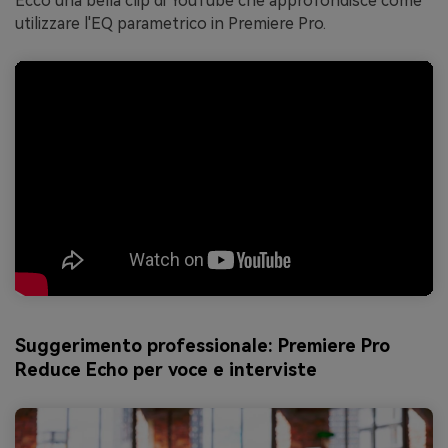
Ecco una bella clip di YouTube che approfondisce come
utilizzare l'EQ parametrico in Premiere Pro.
Suggerimento professionale: Premiere Pro
Reduce Echo per voce e interviste