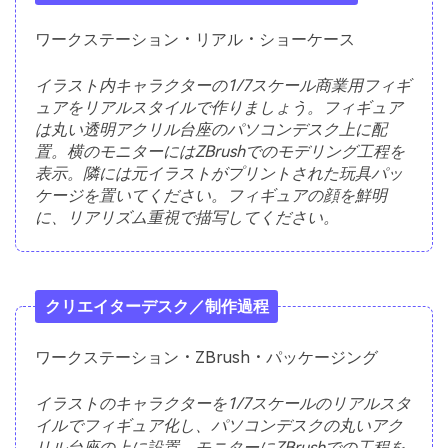
ワークステーション・リアル・ショーケース
イラスト内キャラクターの1/7スケール商業用フィギ
ュアをリアルスタイルで作りましょう。フィギュア
は丸い透明アクリル台座のパソコンデスク上に配
置。横のモニターにはZBrushでのモデリング工程を
表示。隣には元イラストがプリントされた玩具パッ
ケージを置いてください。フィギュアの顔を鮮明
に、リアリズム重視で描写してください。
クリエイターデスク／制作過程
ワークステーション・ZBrush・パッケージング
イラストのキャラクターを1/7スケールのリアルスタ
イルでフィギュア化し、パソコンデスクの丸いアク
リル台座の上に設置。モニターにZBrushでの工程を