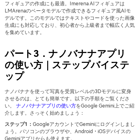
フィギュアの作成にも最適。Imerena AIフィギュアは
LMArenaのベータモデルで作成できるフィギュア風AIモ
デルです。このモデルではテキストやコードを使った画像
生成にも対応しており、初心者から上級者まで幅広く人気
を集めています。
パート3．ナノバナナアプリ
の使い方｜ステップバイステ
ップ
ナノバナナを使って写真を受賞レベルの3Dモデルに変身
させるのは、とても簡単です。以下の手順をご覧くださ
い。
ナノバナナアプリの使い方
をGoogle Gemini上でご紹
介します。さっそく始めましょう：
ステップ1：
GoogleアカウントでGeminiにログインしまし
ょう。パソコンのブラウザや、Android・iOSデバイスの
Geminiアプリからも使えます。