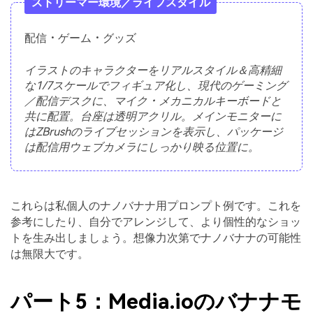
ストリーマー環境／ライフスタイル
配信・ゲーム・グッズ
イラストのキャラクターをリアルスタイル＆高精細
な1/7スケールでフィギュア化し、現代のゲーミング
／配信デスクに、マイク・メカニカルキーボードと
共に配置。台座は透明アクリル。メインモニターに
はZBrushのライブセッションを表示し、パッケージ
は配信用ウェブカメラにしっかり映る位置に。
これらは私個人のナノバナナ用プロンプト例です。これを
参考にしたり、自分でアレンジして、より個性的なショッ
トを生み出しましょう。想像力次第でナノバナナの可能性
は無限大です。
パート5：Media.ioのバナナモ