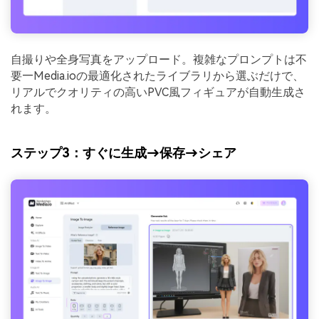
自撮りや全身写真をアップロード。複雑なプロンプトは不
要—Media.ioの最適化されたライブラリから選ぶだけで、
リアルでクオリティの高いPVC風フィギュアが自動生成さ
れます。
ステップ3：すぐに生成→保存→シェア