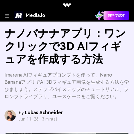
Media.io
無料で試す
ナノバナナアプリ：ワン
クリックで3D AIフィギ
ュアを作成する方法
Imarena AIフィギュアプロンプトを使って、Nano
BananaアプリでAI 3Dフィギュア画像を生成する方法を学
びましょう。ステップバイステップのチュートリアル、プ
ロンプトライブラリ、ユースケースをご覧ください。
Lukas Schneider
by
Jun 11, 26 ·
3 min(s)