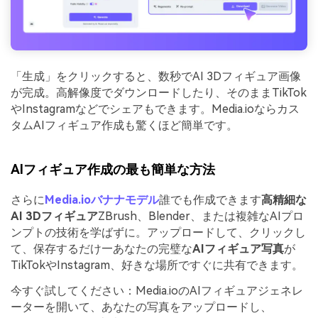
「生成」をクリックすると、数秒でAI 3Dフィギュア画像
が完成。高解像度でダウンロードしたり、そのままTikTok
やInstagramなどでシェアもできます。Media.ioならカス
タムAIフィギュア作成も驚くほど簡単です。
AIフィギュア作成の最も簡単な方法
さらに
Media.ioバナナモデル
誰でも作成できます
高精細な
AI 3Dフィギュア
ZBrush、Blender、または複雑なAIプロ
ンプトの技術を学ばずに。アップロードして、クリックし
て、保存するだけ—あなたの完璧な
AIフィギュア写真
が
TikTokやInstagram、好きな場所ですぐに共有できます。
今すぐ試してください：Media.ioのAIフィギュアジェネレ
ーターを開いて、あなたの写真をアップロードし、