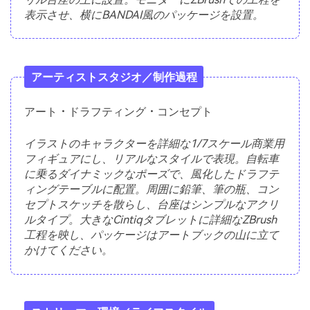
表示させ、横にBANDAI風のパッケージを設置。
アーティストスタジオ／制作過程
アート・ドラフティング・コンセプト
イラストのキャラクターを詳細な1/7スケール商業用
フィギュアにし、リアルなスタイルで表現。自転車
に乗るダイナミックなポーズで、風化したドラフテ
ィングテーブルに配置。周囲に鉛筆、筆の瓶、コン
セプトスケッチを散らし、台座はシンプルなアクリ
ルタイプ。大きなCintiqタブレットに詳細なZBrush
工程を映し、パッケージはアートブックの山に立て
かけてください。