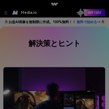
Media.io
無料で試す
お盆AI画像を無制限に作成。100%無料！！
無料で始める→
解決策とヒント