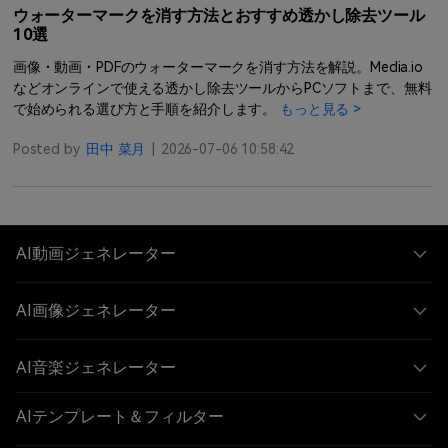
ウォーターマークを消す方法とおすすめ透かし除去ツール
10選
画像・動画・PDFのウォーターマークを消す方法を解説。Media.io
などオンラインで使える透かし除去ツールからPCソフトまで、無料
で始められる選び方と手順を紹介します。
もっと見る >
Posted by
田中 菜月
|
2026-07-06 10:58:42
AI動画ジェネレーター
AI画像ジェネレーター
AI音楽ジェネレーター
AIテンプレート＆フィルター