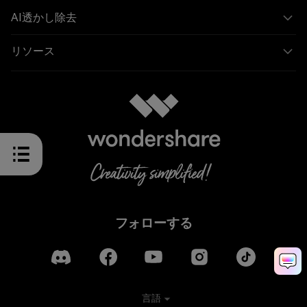
AI透かし除去
リソース
フォローする
言語