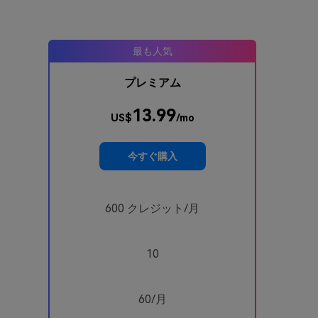
最も人気
プレミアム
13.99
US$
/mo
今すぐ購入
600 クレジット/月
10
60/月