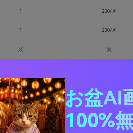
1
200/月
1
200/月
お盆AI
通常
高速
100%