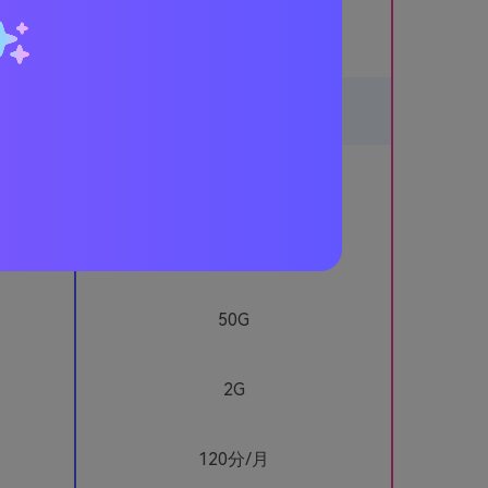
120分
1080P
50G
2G
120分
/月