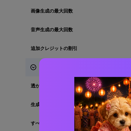
画像生成の最大回数
音声生成の最大回数
追加クレジットの割引
AI生成
透かしなしのエクスポート
生成速度
すべてのAIモデルへのアクセス