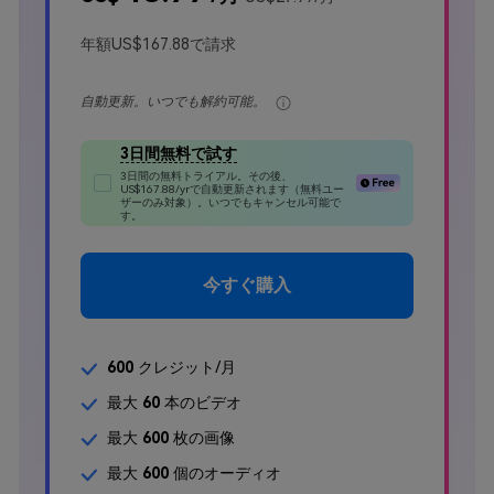
年額US$167.88で請求
自動更新。いつでも解約可能。
3日間無料で試す
3日間の無料トライアル。その後、
US$167.88/yr
で自動更新されます（無料ユー
ザーのみ対象）。いつでもキャンセル可能で
す。
今すぐ購入
600
クレジット/月
最大
60
本のビデオ
最大
600
枚の画像
最大
600
個のオーディオ