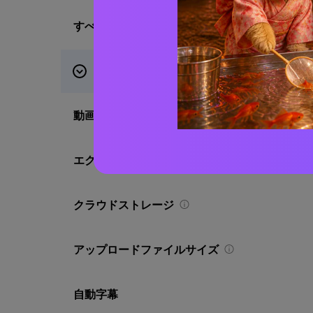
すべてのAIツールへのアクセス
動画編集
動画エクスポートの最大長
エクスポート品質
クラウドストレージ
アップロードファイルサイズ
自動字幕