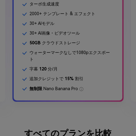
ターボ生成速度
2000+ テンプレート & エフェクト
30+ AIモデル
30+ AI画像・ビデオツール
50GB
クラウドストレージ
ウォーターマークなしで1080pエクスポー
ト
字幕
120
分/月
追加クレジットで
15%
割引
無制限
Nano Banana Pro
すべてのプランを比較