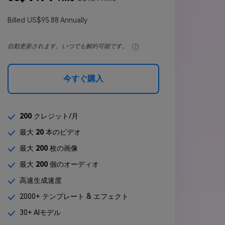
Billed US$95.88 Annually
自動更新されます。いつでも解約可能です。
今すぐ購入
200
クレジット/月
最大
20
本のビデオ
最大
200
枚の画像
最大
200
個のオーディオ
高速生成速度
2000+ テンプレート & エフェクト
30+ AIモデル