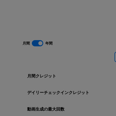
月間
年間
月間クレジット
デイリーチェックインクレジット
動画生成の最大回数