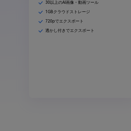
30以上のAI画像・動画ツール
1GBクラウドストレージ
720pでエクスポート
透かし付きでエクスポート