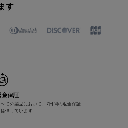
ます
返金保証
すべての製品において、7日間の返金保証
を提供しています。