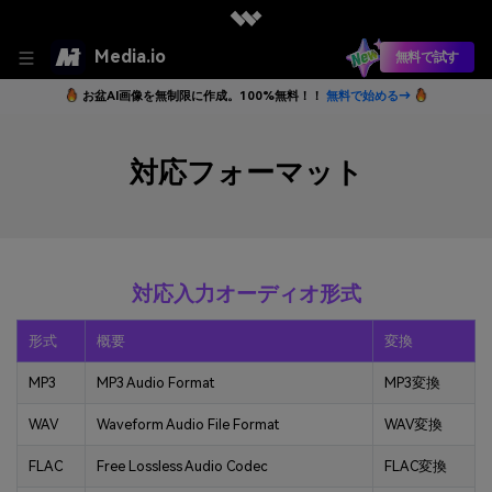
Media.io
無料で試す
お盆AI画像を無制限に作成。100%無料！！
無料で始める→
対応フォーマット
対応入力オーディオ形式
形式
概要
変換
MP3
MP3 Audio Format
MP3変換
WAV
Waveform Audio File Format
WAV変換
FLAC
Free Lossless Audio Codec
FLAC変換