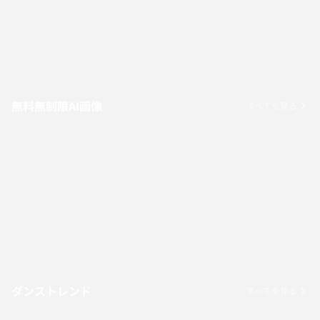
無料無制限AI画像
すべてを見る
ダンストレンド
すべてを見る