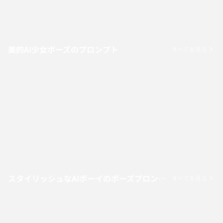
美的AI少女ポーズのプロンプト
すべてを見る
スタイリッシュなAIボーイのポーズプロンプト
すべてを見る