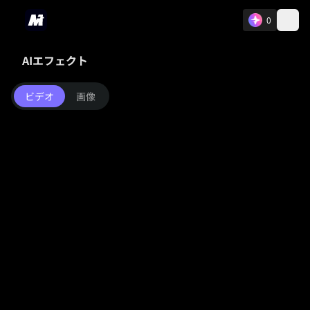
0
AIエフェクト
ビデオ
画像