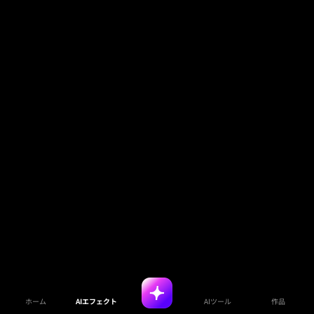
ホーム
AIエフェクト
AIツール
作品