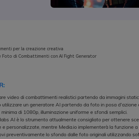
menti per la creazione creativa
e Foto di Combattimenti con AI Fight Generator
R:
re video di combattimenti realistici partendo da immagini static
 utilizzare un generatore AI partendo da foto in posa d'azione
e minima di 1080p, illuminazione uniforme e sfondi semplici.
s AI è lo strumento attualmente consigliato per ottenere sc
e e personalizzate, mentre Media.io implementerà la funzione a
preventivamente lo sfondo dalle foto originali utilizzando s