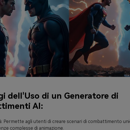
i dell'Uso di un Generatore di
imenti AI:
tà: Permette agli utenti di creare scenari di combattimento uni
nze complesse di animazione.