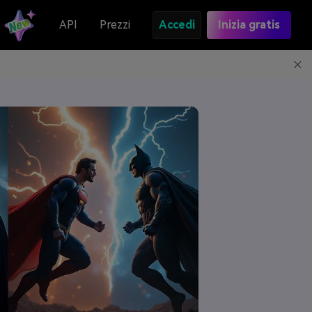
API
Prezzi
Accedi
Inizia gratis