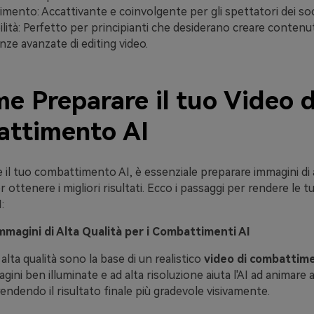
imento: Accattivante e coinvolgente per gli spettatori dei soc
lità: Perfetto per principianti che desiderano creare contenuti
ze avanzate di editing video.
e Preparare il tuo Video d
ttimento AI
e il tuo combattimento AI, è essenziale preparare immagini di a
r ottenere i migliori risultati. Ecco i passaggi per rendere le 
:
Immagini di Alta Qualità per i Combattimenti AI
alta qualità sono la base di un realistico
video di combattim
agini ben illuminate e ad alta risoluzione aiuta l'AI ad animar
rendendo il risultato finale più gradevole visivamente.