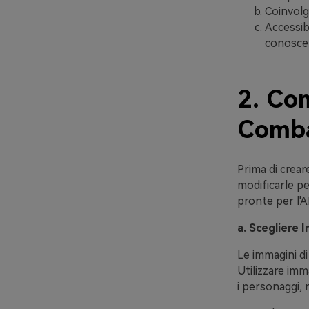
Coinvolg
Accessibi
conoscen
2. Com
Comba
Prima di crear
modificarle pe
pronte per l'AI
a. Scegliere 
Le immagini di 
Utilizzare imm
i personaggi, 