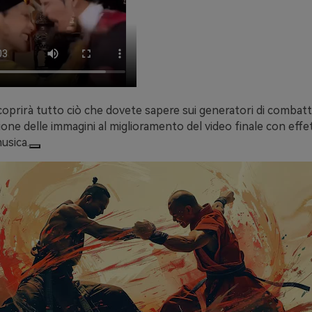
oprirà tutto ciò che dovete sapere sui generatori di combatt
ione delle immagini al miglioramento del video finale con effett
usica.