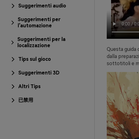
Suggerimenti audio
Suggerimenti per
l’automazione
Suggerimenti per la
localizzazione
Questa guida c
dalla preparaz
Tips sul gioco
sottotitoli e m
Suggerimenti 3D
Altri Tips
已禁用