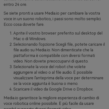
entro 24 ore.
Se siete pronti a usare Media.io per cambiare la vostra
voce in un suono robotico, i passi sono molto semplici.
Ecco cosa dovete fare.
Aprite il vostro browser preferito sul desktop del
Mac o di Windows.
Selezionando l'opzione Scegli file, potete caricare il
file audio su Media.io. Non dimenticate che la
piattaforma è compatibile con diversi formati
video. Non dovete preoccuparvi di questo.
Selezionate la voce del robot che volete
aggiungere al video o al file audio. È possibile
visualizzare l'anteprima della voce per determinare
se la voce aggiunta è buona o meno.
Scaricare il video da Google Drive o Dropbox.
Media.io garantisce la migliore esperienza di cambio di
voce robotica online possibile. È più facile da usare