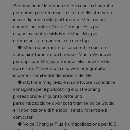
Per modificare la propria voce in quella di un robot
per gaming o streaming, la scelta dello strumento
ideale dipende dalla piattaforma: Media.io per
conversioni online, Voice Changer Plus per
dispositivi mobili e iMyFone MagicMic per
alterazioni in tempo reale su desktop.
● Media.io permette di caricare file audio o
video direttamente da browser Mac o Windows
per applicare filtri, garantendo l'eliminazione dei
dati entro 24 ore, ma la sua versione gratuita
impone un limite alle dimensioni dei file.
● iMyFone MagicMic è un software scaricabile
consigliato per il podcasting e lo streaming
professionale, in quanto offre una
personalizzazione avanzata tramite Voice Studio
e l'importazione di file locali senza rallentare il
computer.
● Voice Changer Plus è un'applicazione per iOS