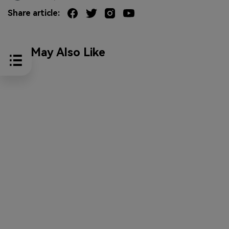
Share article:
You May Also Like