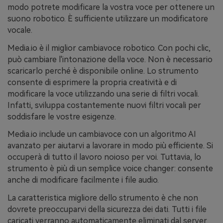
modo potrete modificare la vostra voce per ottenere un
suono robotico. È sufficiente utilizzare un modificatore
vocale.
Media.io è il miglior cambiavoce robotico. Con pochi clic,
può cambiare l'intonazione della voce. Non è necessario
scaricarlo perché è disponibile online. Lo strumento
consente di esprimere la propria creatività e di
modificare la voce utilizzando una serie di filtri vocali.
Infatti, sviluppa costantemente nuovi filtri vocali per
soddisfare le vostre esigenze.
Media.io include un cambiavoce con un algoritmo AI
avanzato per aiutarvi a lavorare in modo più efficiente. Si
occuperà di tutto il lavoro noioso per voi. Tuttavia, lo
strumento è più di un semplice voice changer: consente
anche di modificare facilmente i file audio.
La caratteristica migliore dello strumento è che non
dovrete preoccuparvi della sicurezza dei dati. Tutti i file
caricati verranno automaticamente eliminati dal server