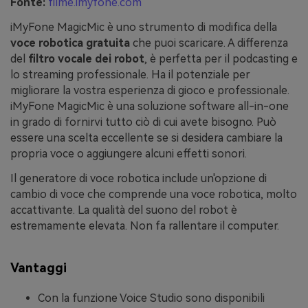
Fonte:
filme.imyfone.com
iMyFone MagicMic è uno strumento di modifica della
voce robotica gratuita
che puoi scaricare. A differenza
del
filtro vocale dei robot
, è perfetta per il podcasting e
lo streaming professionale. Ha il potenziale per
migliorare la vostra esperienza di gioco e professionale.
iMyFone MagicMic è una soluzione software all-in-one
in grado di fornirvi tutto ciò di cui avete bisogno. Può
essere una scelta eccellente se si desidera cambiare la
propria voce o aggiungere alcuni effetti sonori.
Il generatore di voce robotica include un'opzione di
cambio di voce che comprende una voce robotica, molto
accattivante. La qualità del suono del robot è
estremamente elevata. Non fa rallentare il computer.
Vantaggi
Con la funzione Voice Studio sono disponibili