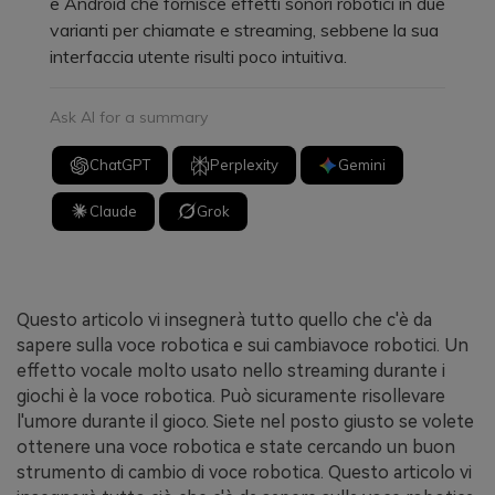
e Android che fornisce effetti sonori robotici in due
varianti per chiamate e streaming, sebbene la sua
interfaccia utente risulti poco intuitiva.
Ask AI for a summary
ChatGPT
Perplexity
Gemini
Claude
Grok
Questo articolo vi insegnerà tutto quello che c'è da
sapere sulla voce robotica e sui cambiavoce robotici. Un
effetto vocale molto usato nello streaming durante i
giochi è la voce robotica. Può sicuramente risollevare
l'umore durante il gioco. Siete nel posto giusto se volete
ottenere una voce robotica e state cercando un buon
strumento di cambio di voce robotica. Questo articolo vi