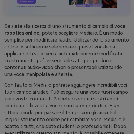
Se siete alla ricerca di uno strumento di cambio di
voce
robotica online
, potete scegliere Media.io. È un modo
semplice per modificare l'audio. Utilizzando lo strumento
online, è sufficiente selezionare il preset vocale da
applicare e la voce verrà automaticamente modificata.
Lo strumento può essere utilizzato per produrre
contenuti audio-video chiari e presentabili utilizzando
una voce manipolata e alterata.
Con l'aiuto di Media.io potrete aggiungere incredibili voci
fuori campo ai video. Può eseguire una voce fuori campo
per i vostri contenuti. Potrete divertire i vostri amici
cambiando la vostra voce in un suono robotico. È un
ottimo modo per passare il tempo con gli amici. È il
miglior strumento online per cambiare voce. Media.io è
adatto a tutti, che siate studenti o professionisti. Dopo
aver utilizzato questo strumento, è possibile ottenere