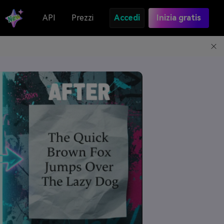
API
Prezzi
Accedi
Inizia gratis