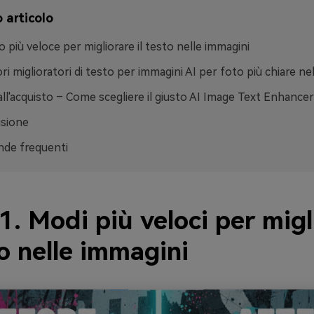
 articolo
o più veloce per migliorare il testo nelle immagini
iori miglioratori di testo per immagini AI per foto più chiare ne
all'acquisto – Come scegliere il giusto AI Image Text Enhancer
usione
de frequenti
1. Modi più veloci per migl
to nelle immagini