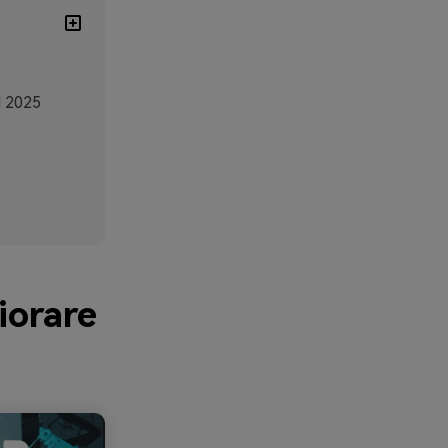
l 2025
iorare