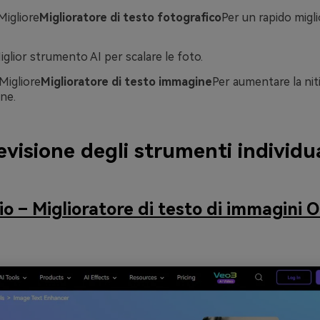
Migliore
Miglioratore di testo fotografico
Per un rapido mig
iglior strumento AI per scalare le foto.
Migliore
Miglioratore di testo immagine
Per aumentare la nit
ne.
evisione degli strumenti individua
io – Miglioratore di testo di immagini O