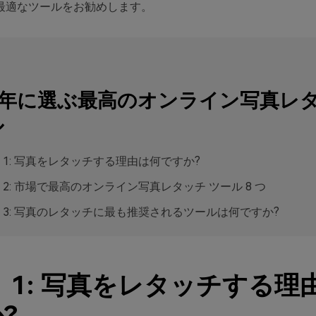
最適なツールをお勧めします。
3 年に選ぶ最高のオンライン写真レ
ル
 1: 写真をレタッチする理由は何ですか?
 2: 市場で最高のオンライン写真レタッチ ツール 8 つ
 3: 写真のレタッチに最も推奨されるツールは何ですか?
 1: 写真をレタッチする理