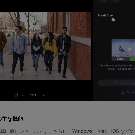
r の主な機能
算に優しいツールです。さらに、Windows、Mac、iOS など