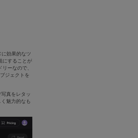
常に効果的なツ
観にすることが
ドリーなので、
オブジェクトを
ンで写真をレタッ
美しく魅力的なも