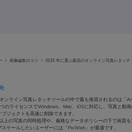
ー
画像編集のコツ
2025 年に選ぶ最高のオンライン写真レタッチ
R:
のオンライン写真レタッチツールの中で最も推奨されるのは「AniEr
つのライセンスでWindows、Mac、iOSに対応し、写真と動
オブジェクトを高速に削除できます。
枚以上の写真の同時処理や、厳格なデータポリシーの下で画質を
スケールしたいユーザーには「PicWish」が最適です。