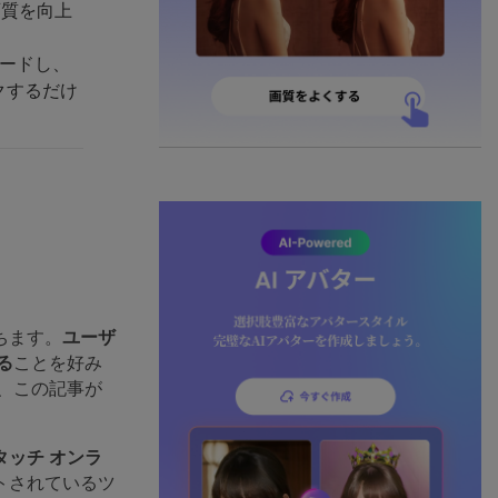
画質を向上
ロードし、
クするだけ
ちます。
ユーザ
る
ことを好み
、この記事が
タッチ オンラ
トされているツ