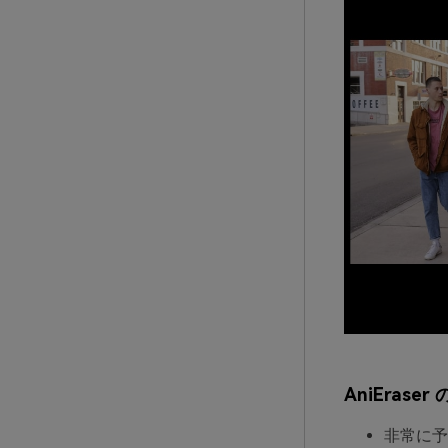
AniErase
非常に予