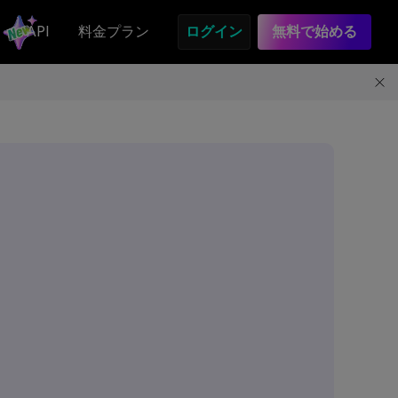
API
料金プラン
ログイン
無料で始める