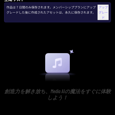
作品は 7 日間のみ保存されます。メンバーシッププランにアップ
アップ
グレードした後に作成されたアセットは、永久に保存されます。
グレー
ド
創造力を解き放ち、Media AIの魔法をすぐに体験
しよう！