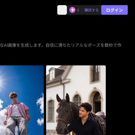
ログイン
0
購読する
なAI画像を生成します。自信に満ちたリアルなポーズを数秒で作