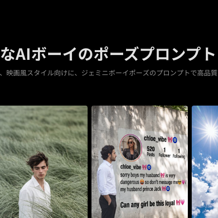
なAIボーイのポーズプロンプト
、映画風スタイル向けに、ジェミニボーイポーズのプロンプトで高品質