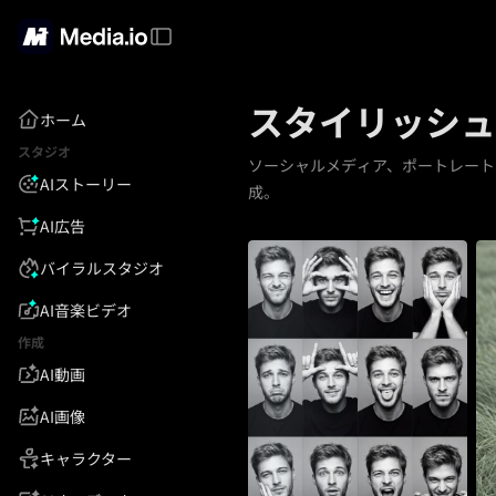
スタイリッシュ
ホーム
スタジオ
ソーシャルメディア、ポートレート
AIストーリー
成。
AI広告
バイラルスタジオ
AI音楽ビデオ
作成
AI動画
AI画像
キャラクター