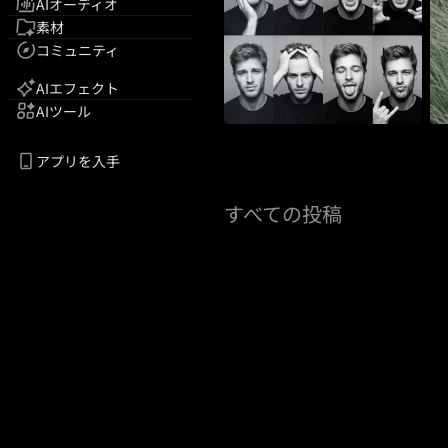
AIオーディオ
素材
コミュニティ
AIエフェクト
AIツール
アプリを入手
すべての投稿