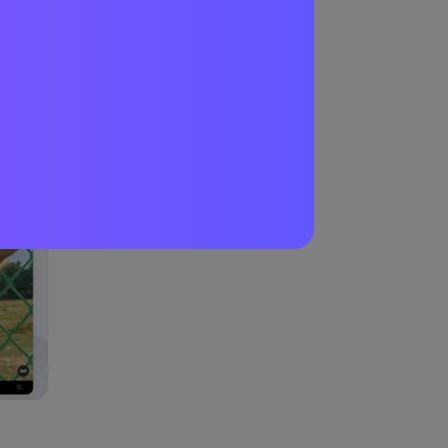
除くことができ
することができ