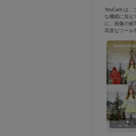
YouCam 
な機能に加え
に、画像の被
高度なツール