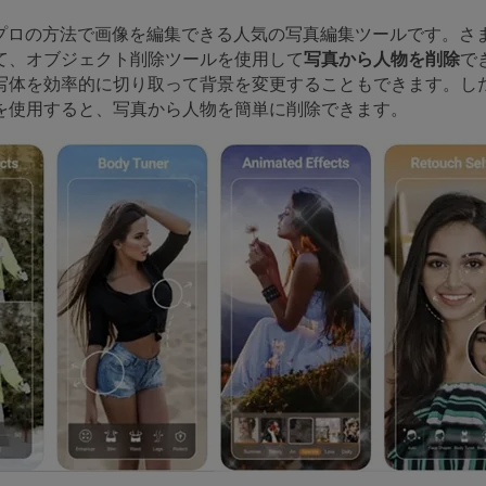
は、プロの方法で画像を編集できる人気の写真編集ツールです。さ
て、オブジェクト削除ツールを使用して
写真から人物を削除
で
写体を効率的に切り取って背景を変更することもできます。し
を使用すると、写真から人物を簡単に削除できます。