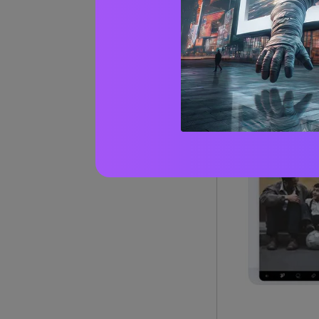
す。顔に傷、
ます。AI技
ます。