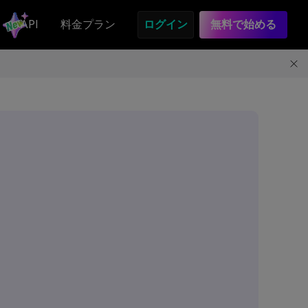
API
料金プラン
ログイン
無料で始める