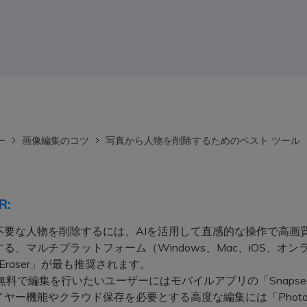
ー
画像編集のコツ
写真から人物を削除するためのベスト ツール
R:
不要な人物を削除するには、AIを活用して直感的な操作で高画
る、マルチプラットフォーム（Windows、Mac、iOS、オン
iEraser」が最も推奨されます。
料で編集を行いたいユーザーにはモバイルアプリの「Snapse
ヤー機能やクラウド保存を必要とする高度な編集には「Photos