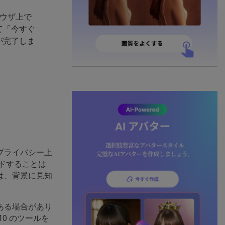
ラウザ上で
て「今すぐ
が完了しま
プライバシー上
ドすることは
は、背景に見知
ある場合があり
10 のツールを