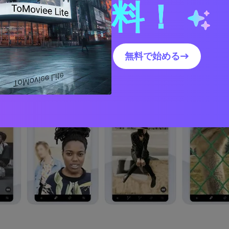
料！
シミ、しわがある場合は、このツールを使用してそれらを取り
術を活用しており、数回タップするだけで目的の物体や人を消去
無料で始める→