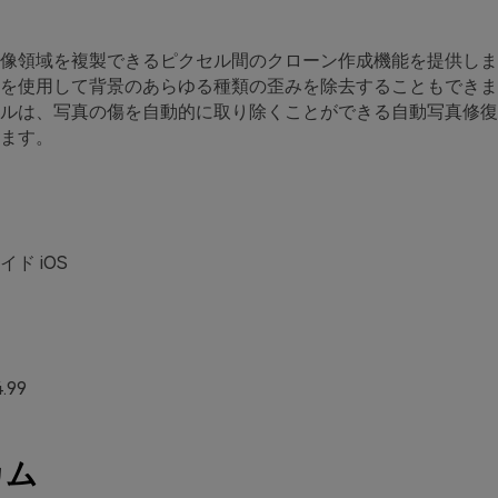
像領域を複製できるピクセル間のクローン作成機能を提供しま
を使用して背景のあらゆる種類の歪みを除去することもできま
ルは、写真の傷を自動的に取り除くことができる自動写真修復
ます。
ド iOS
.99
カム