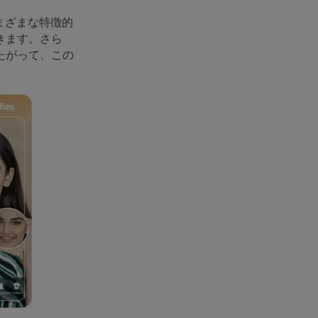
まざまな特徴的
きます。さら
たがって、この