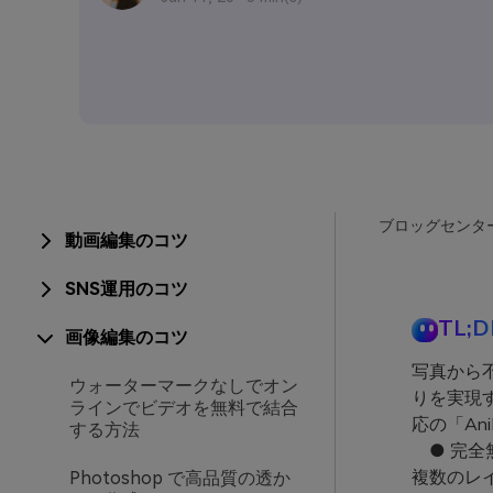
ブロッグセンタ
動画編集のコツ
SNS運用のコツ
TL;D
画像編集のコツ
写真から
ウォーターマークなしでオン
りを実現す
ラインでビデオを無料で結合
応の「An
する方法
● 完全無
複数のレイ
Photoshop で高品質の透か