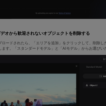
ビデオから歓迎されないオブジェクトを削除する
プロードされたら、「エリアを追加」をクリックして、削除し
します。「スタンダードモデル」と「AIモデル」からお選びい