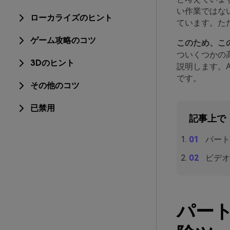
い作業ではな
ローカライズのヒント
ています。た
ゲーム攻略のコツ
このため、こ
ついくつかの高
3Dのヒント
説明します。A
です。
その他のコツ
已禁用
記事上で
パート
ビデオ
パート