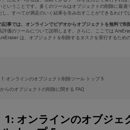
いということです。多くのツールはオブジェクトの削除に最適
だし、すべてが満足のいく結果を生み出すことができるわけで
の記事では、オンラインでビデオからオブジェクトを無料で削
評価のツールについて説明します。さらに、ここでは AniEras
niEraser は、オブジェクトを削除するタスクを実行するた
 1: オンラインのオブジェクト削除ツール トップ 5
からのオブジェクトの削除に関する FAQ
 1: オンラインのオブジェ