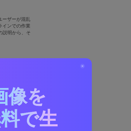
ユーザーが混乱
ラインでの作業
の説明から、そ
のヘルプを取得す
ツール
画像を
ェクト削除
無料で生