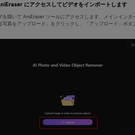
AniEraser にアクセスしてビデオをインポートします
を開いて AniEraser ツールにアクセスします。メインイン
は写真をアップロード」をクリックし、「アップロード」ボタ