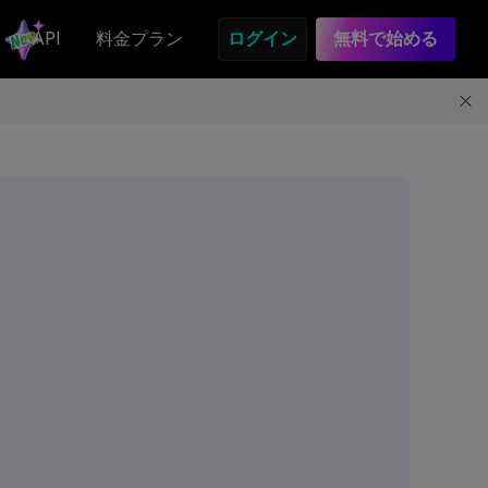
API
料金プラン
ログイン
無料で始める