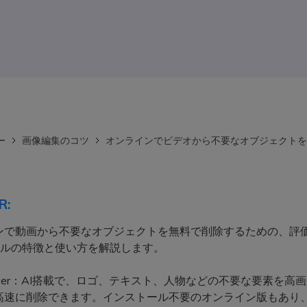
ー
画像編集のコツ
オンラインでビデオから不要なオブジェクトを
R:
ンで動画から不要なオブジェクトを無料で削除するための、評
ールの特徴と使い方を解説します。
Eraser：AI搭載で、ロゴ、テキスト、人物などの不要な要素を高
高速に削除できます。インストール不要のオンライン版もあり