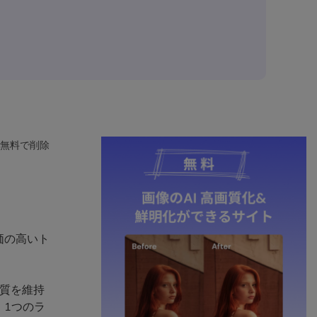
無料で削除
価の高いト
画質を維持
、1つのラ