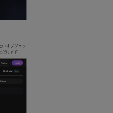
たいオブジェク
ただけます。