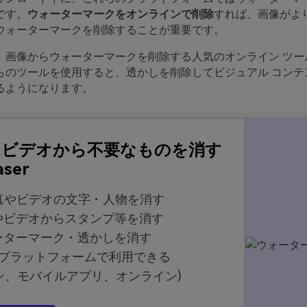
です。
ウォーターマークをオンラインで削除
すれば、画像がよ
ウォーターマークを削除することが重要です。
画像からウォーターマークを削除する人気のオンライン ツール 
らのツールを使用すると、透かしを削除してビジュアル コンテ
るようになります。
とビデオから不要なものを消す
aser
真やビデオの文字・人物を消す
やビデオからスタンプ等を消す
ーターマーク・透かしを消す
のプラットフォームで利用できる
ン、モバイルアプリ、オンライン)