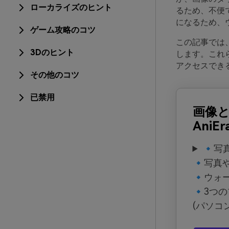
ローカライズのヒント
るため、不便
になるため、
ゲーム攻略のコツ
この記事では、
3Dのヒント
します。これ
アクセスでき
その他のコツ
已禁用
画像
AniEr
🔹写
🔹写真
🔹ウォ
🔹3つ
(パソコ