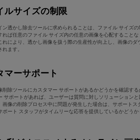
ァイルサイズの制限
イン透かし除去ツールに求められることは、ファイル サイズの
すれば任意のファイル サイズ内の任意の画像を心配することな
これにより、透かし画像を扱う際の生産性が向上し、画像のダ
されます。
スタマーサポート
像削除ツールにカスタマー サポートがあるかどうかを確認する
ー サポートがあれば、ユーザーは質問に対しソリューションと
。画像の削除プロセス中に問題が発生した場合は、サポートス
サポート スタッフがタイムリーな応答を提供しているかどうか
。