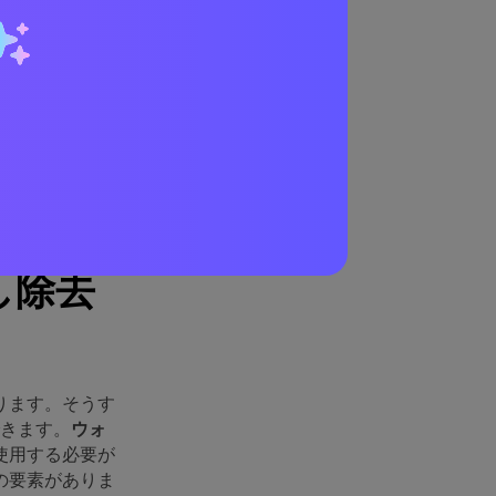
し除去
ります。そうす
できます。
ウォ
使用する必要が
の要素がありま