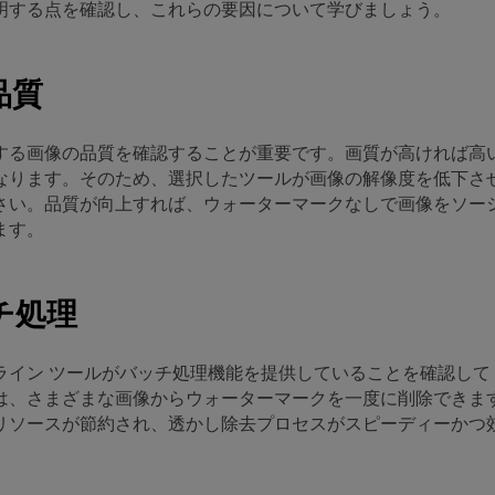
明する点を確認し、これらの要因について学びましょう。
品質
する画像の品質を確認することが重要です。画質が高ければ高
なります。そのため、選択したツールが画像の解像度を低下さ
さい。品質が向上すれば、ウォーターマークなしで画像をソーシ
ます。
ッチ処理
ライン ツールがバッチ処理機能を提供していることを確認して
は、さまざまな画像からウォーターマークを一度に削除できま
リソースが節約され、透かし除去プロセスがスピーディーかつ