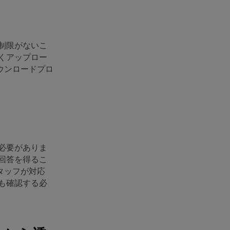
制限がないこ
くアップロー
ウンロードプロ
必要がありま
回答を得るこ
タッフが対応
も確認する必