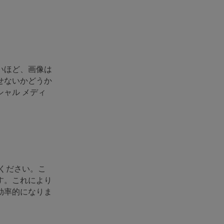
いほど、画像は
せないかどうか
ャル メディ
ください。こ
す。これにより
効率的になりま