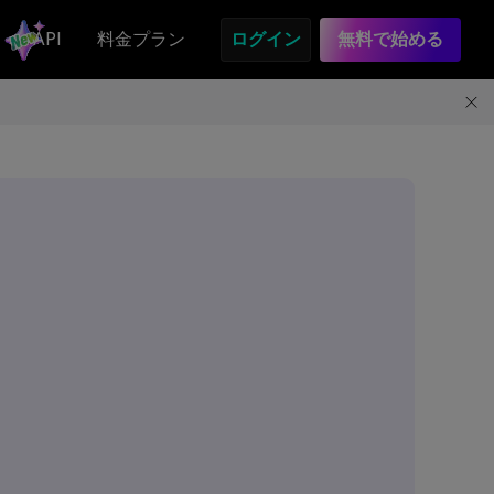
API
料金プラン
ログイン
無料で始める