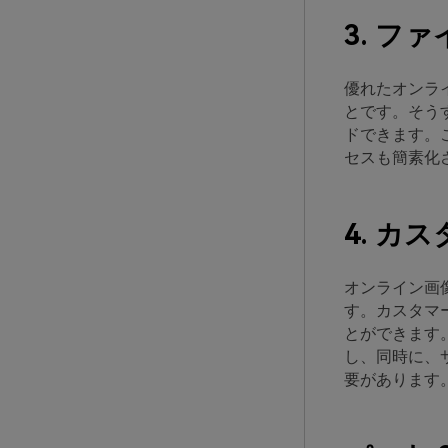
3. フ
優れたオンラ
とです。そう
ドできます。
セスも簡素化
4. カ
オンライン画
す。カスタマ
とができます
し、同時に、
要があります