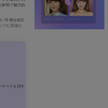
り鮮明で魅力的
10 個を紹介
ンツに完全に