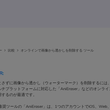
ー
比較
オンラインで画像から透かしを削除する ツール
R:
とさずに画像から透かし（ウォーターマーク）を削除するには、
チプラットフォームに対応した「AniEraser」などのオンラ
用するのが最適です。
奨ツールの「AniEraser」は、1つのアカウントでiOS、Web