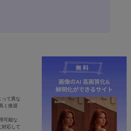
よって異な
が高く推奨
利用可能な
ムに対応して