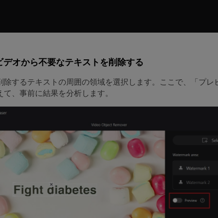
 ビデオから不要なテキストを削除する
削除するテキストの周囲の領域を選択します。ここで、「プレ
えて、事前に結果を分析します。