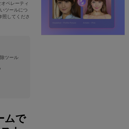
要なオペレーティ
高いツールにつ
参照してくださ
除ツール
る
ームで