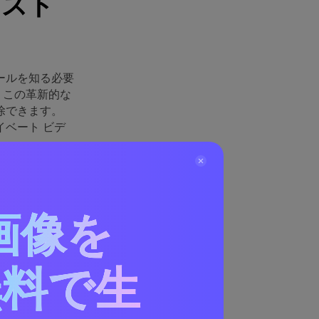
キスト
ールを知る必要
。この革新的な
除できます。
イベート ビデ
ことがわかりま
最適です。デバ
ることもでき
画像を
無料で生