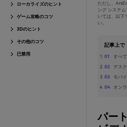
ただし、Ani
ローカライズのヒント
ング システ
いては、以下
ゲーム攻略のコツ
い。
3Dのヒント
その他のコツ
記事上で
已禁用
すべて
デスク
モバイ
オンラ
パート