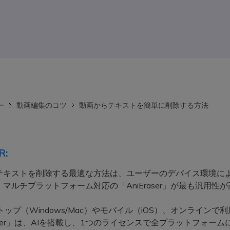
ー
動画編集のコツ
動画からテキストを簡単に削除する方法
R:
テキストを削除する最適な方法は、ユーザーのデバイス環境に
マルチプラットフォーム対応の「AniEraser」が最も汎用性
。
トップ（Windows/Mac）やモバイル（iOS）、オンラインで
raser」は、AIを搭載し、1つのライセンスで全プラットフォー