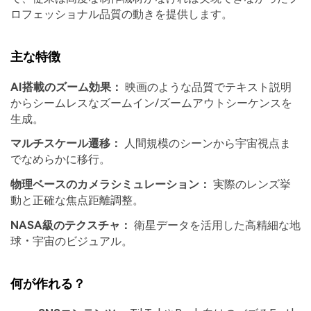
ロフェッショナル品質の動きを提供します。
主な特徴
AI搭載のズーム効果：
映画のような品質でテキスト説明
からシームレスなズームイン/ズームアウトシーケンスを
生成。
マルチスケール遷移：
人間規模のシーンから宇宙視点ま
でなめらかに移行。
物理ベースのカメラシミュレーション：
実際のレンズ挙
動と正確な焦点距離調整。
NASA級のテクスチャ：
衛星データを活用した高精細な地
球・宇宙のビジュアル。
何が作れる？