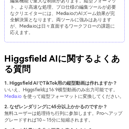
編集機能で重大な制限があります。縦型フォーマッ
ト、より高速な処理、プロ仕様の編集ツールが必要
なクリエイターには、Media.ioのAIズーム効果が完
全解決策となります。両ツールに強みはあります
が、Media.ioは日々直面するワークフローの課題に
応えます。
Higgsfield AIに関するよくあ
る質問
1. Higgsfield AIでTikTok用の縦型動画は作れますか？
いいえ、Higgsfieldは16:9横型動画のみ出力可能です。
Media.io
を使って縦型フォーマットに変換してください。
2. なぜレンダリングに45分以上かかるのですか？
無料ユーザーは処理待ち行列に参加します。Proへアップ
グレードすれば10～15分に短縮されます。