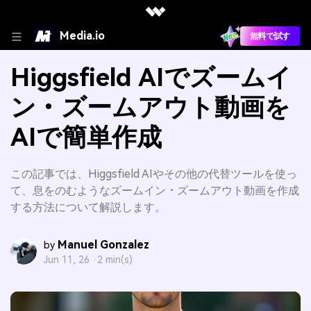
Media.io
無料で試す
Higgsfield AIでズームイ
ン・ズームアウト動画を
AIで簡単作成
この記事では、Higgsfield AIやその他の代替ツールを使っ
て、息をのむようなズームイン・ズームアウト動画を作成
する方法について解説します。
Manuel Gonzalez
by
Jun 11, 26 ·
2 min(s)