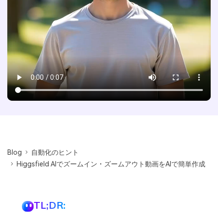
Blog
自動化のヒント
Higgsfield AIでズームイン・ズームアウト動画をAIで簡単作成
TL;DR: