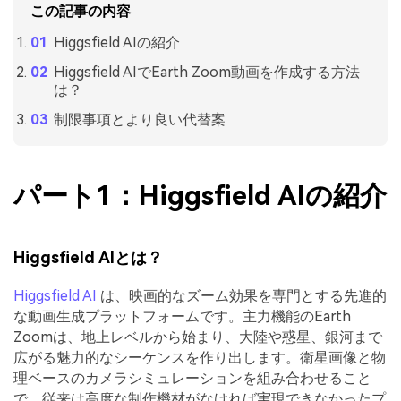
この記事の内容
Higgsfield AIの紹介
Higgsfield AIでEarth Zoom動画を作成する方法
は？
制限事項とより良い代替案
パート1：Higgsfield AIの紹介
Higgsfield AIとは？
Higgsfield AI
は、映画的なズーム効果を専門とする先進的
な動画生成プラットフォームです。主力機能のEarth
Zoomは、地上レベルから始まり、大陸や惑星、銀河まで
広がる魅力的なシーケンスを作り出します。衛星画像と物
理ベースのカメラシミュレーションを組み合わせること
で、従来は高度な制作機材がなければ実現できなかったプ