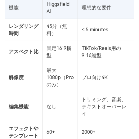
Higgsfield
機能
理想的な要件
AI
レンダリング
45分（無
< 5 minutes
時間
料）
固定16:9横
TikTok/Reels用の
アスペクト比
型
9:16縦型
最大
解像度
1080p（Pro
プロ向け4K
のみ）
トリミング、音楽、
編集機能
なし
テキストオーバーレ
イ
エフェクトや
60+
2000+
テンプレート