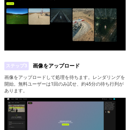
画像をアップロード
ステップ3
画像をアップロードして処理を待ちます。レンダリングを
開始。無料ユーザーは1回のみ試せ、約45分の待ち行列が
あります。