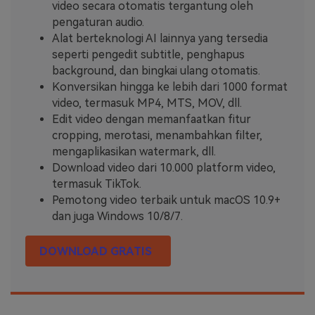
video secara otomatis tergantung oleh
pengaturan audio.
Alat berteknologi AI lainnya yang tersedia
seperti pengedit subtitle, penghapus
background, dan bingkai ulang otomatis.
Konversikan hingga ke lebih dari 1000 format
video, termasuk MP4, MTS, MOV, dll.
Edit video dengan memanfaatkan fitur
cropping, merotasi, menambahkan filter,
mengaplikasikan watermark, dll.
Download video dari 10.000 platform video,
termasuk TikTok.
Pemotong video terbaik untuk macOS 10.9+
dan juga Windows 10/8/7.
DOWNLOAD GRATIS