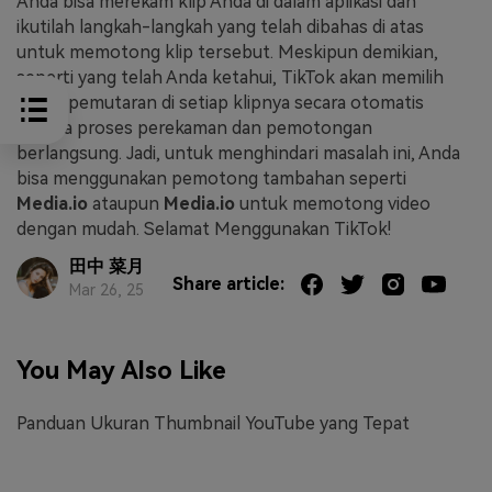
Anda bisa merekam klip Anda di dalam aplikasi dan
ikutilah langkah-langkah yang telah dibahas di atas
untuk memotong klip tersebut. Meskipun demikian,
seperti yang telah Anda ketahui, TikTok akan memilih
durasi pemutaran di setiap klipnya secara otomatis
selama proses perekaman dan pemotongan
berlangsung. Jadi, untuk menghindari masalah ini, Anda
bisa menggunakan pemotong tambahan seperti
Media.io
ataupun
Media.io
untuk memotong video
dengan mudah. Selamat Menggunakan TikTok!
田中 菜月
Share article:
Mar 26, 25
You May Also Like
Panduan Ukuran Thumbnail YouTube yang Tepat