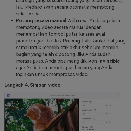
saja digit yang sesuai di ruang yang telah tersedia,
lalu Media.io akan secara otomatis memotong
video Anda.
Potong secara manual
: Akhirnya, Anda juga bisa
memotong video secara manual dengan
menempatkan tombol putar ke area awal
pemotongan dan klik
Potong
. Lakukanlah hal yang
sama untuk memilih titik akhir sebelum memilih
bagian yang telah dipotong. Jika Anda sudah
merasa puas, Anda bisa mengklik ikon
Invincible
agar Anda bisa menghapus bagian yang Anda
inginkan untuk memproses video.
Langkah 4. Simpan video.